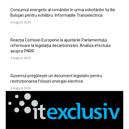
Consumul energetic al românilor în urma solicitărilor lui Ilie
Bolojan pentru echilibru: Informațiile Transelectrica
6 august 2026
Reacția Comisiei Europene la ajustările Parlamentului
referitoare la legislația decarbonizării. Analiza efectului
asupra PNRR.
6 august 2026
Guvernul pregătește un document legislativ pentru
restricționarea folosirii energiei electrice
6 august 2026