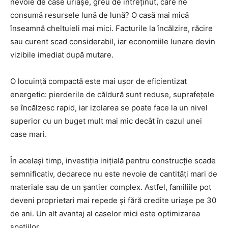
nevoie de case uriașe, greu de întreținut, care ne
consumă resursele lună de lună? O casă mai mică
înseamnă cheltuieli mai mici. Facturile la încălzire, răcire
sau curent scad considerabil, iar economiile lunare devin
vizibile imediat după mutare.
O locuință compactă este mai ușor de eficientizat
energetic: pierderile de căldură sunt reduse, suprafețele
se încălzesc rapid, iar izolarea se poate face la un nivel
superior cu un buget mult mai mic decât în cazul unei
case mari.
În același timp, investiția inițială pentru construcție scade
semnificativ, deoarece nu este nevoie de cantități mari de
materiale sau de un șantier complex. Astfel, familiile pot
deveni proprietari mai repede și fără credite uriașe pe 30
de ani. Un alt avantaj al caselor mici este optimizarea
spațiilor.