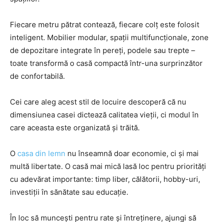
Fiecare metru pătrat contează, fiecare colț este folosit
inteligent. Mobilier modular, spații multifuncționale, zone
de depozitare integrate în pereți, podele sau trepte –
toate transformă o casă compactă într-una surprinzător
de confortabilă.
Cei care aleg acest stil de locuire descoperă că nu
dimensiunea casei dictează calitatea vieții, ci modul în
care aceasta este organizată și trăită.
O
casa din lemn
nu înseamnă doar economie, ci și mai
multă libertate. O casă mai mică lasă loc pentru priorități
cu adevărat importante: timp liber, călătorii, hobby-uri,
investiții în sănătate sau educație.
În loc să muncești pentru rate și întreținere, ajungi să