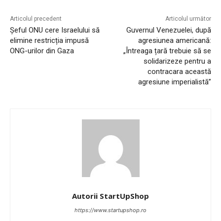
Articolul precedent
Articolul următor
Șeful ONU cere Israelului să
Guvernul Venezuelei, după
elimine restricția impusă
agresiunea americană:
ONG-urilor din Gaza
„Întreaga țară trebuie să se
solidarizeze pentru a
contracara această
agresiune imperialistă”
Autorii StartUpShop
https://www.startupshop.ro