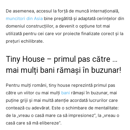
De asemenea, accesul la forță de muncă internațională,
muncitori din Asia
bine pregătită și adaptată cerințelor din
domeniul construcțiilor, a devenit o opțiune tot mai
utilizată pentru cei care vor proiecte finalizate corect și la
prețuri echilibrate.
Tiny House – primul pas către …
mai mulți bani rămași în buzunar!
Pentru mulți români, tiny house reprezintă primul pas
către un viitor cu mai mulți
bani
rămași în buzunar, mai
puține griji și mai multă atenție acordată lucrurilor care
contează cu adevărat. Este o schimbare de mentalitate:
de la „vreau o casă mare ca să impresionez”, la „vreau o
casă care să mă elibereze”.