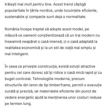
trăiești mai mult pentru tine. Acest trend câștigă
popularitate în țările nordice, unde locuințele eficiente,
sustenabile și compacte sunt deja o normalitate.
România începe treptat să adopte acest model, pe
măsură ce oamenii conștientizează că un trai modern nu
înseamnă neapărat o casă imensă, ci o casă adaptată la
realitatea economică și la un stil de viață mai simplu și
mai inteligent.
În ceea ce privește construcția, există soluții atractive
pentru cei care doresc să își ridice o casă mică rapid și cu
buget controlat. Tehnologiile moderne, precum
structurile din lemn de tip timberframe, permit o execuție
curată și precisă, iar materialele eficiente din punct de
vedere energetic ajută la menținerea unor costuri reduse
pe termen lung.