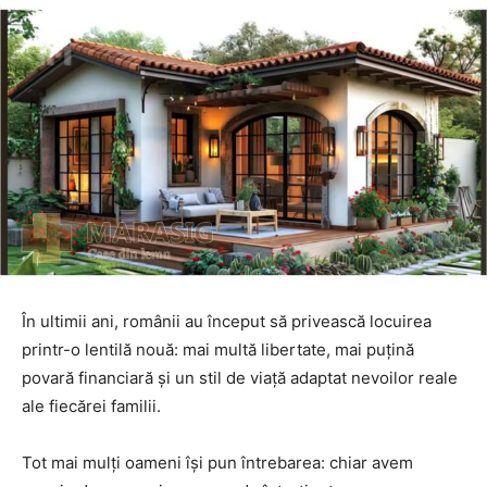
În ultimii ani, românii au început să privească locuirea
printr-o lentilă nouă: mai multă libertate, mai puțină
povară financiară și un stil de viață adaptat nevoilor reale
ale fiecărei familii.
Tot mai mulți oameni își pun întrebarea: chiar avem