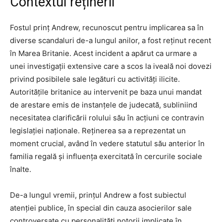
Contextul reținerii
Fostul prinț Andrew, recunoscut pentru implicarea sa în
diverse scandaluri de-a lungul anilor, a fost reținut recent
în Marea Britanie. Acest incident a apărut ca urmare a
unei investigații extensive care a scos la iveală noi dovezi
privind posibilele sale legături cu activități ilicite.
Autoritățile britanice au intervenit pe baza unui mandat
de arestare emis de instanțele de judecată, subliniind
necesitatea clarificării rolului său în acțiuni ce contravin
legislației naționale. Reținerea sa a reprezentat un
moment crucial, având în vedere statutul său anterior în
familia regală și influența exercitată în cercurile sociale
înalte.
De-a lungul vremii, prințul Andrew a fost subiectul
atenției publice, în special din cauza asocierilor sale
controversate cu personalități notorii implicate în