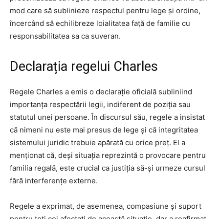
mod care să sublinieze respectul pentru lege și ordine,
încercând să echilibreze loialitatea față de familie cu
responsabilitatea sa ca suveran.
Declarația regelui Charles
Regele Charles a emis o declarație oficială subliniind
importanța respectării legii, indiferent de poziția sau
statutul unei persoane. În discursul său, regele a insistat
că nimeni nu este mai presus de lege și că integritatea
sistemului juridic trebuie apărată cu orice preț. El a
menționat că, deși situația reprezintă o provocare pentru
familia regală, este crucial ca justiția să-și urmeze cursul
fără interferențe externe.
Regele a exprimat, de asemenea, compasiune și suport
pentru toți cei afectați de această situație, dar a reafirmat