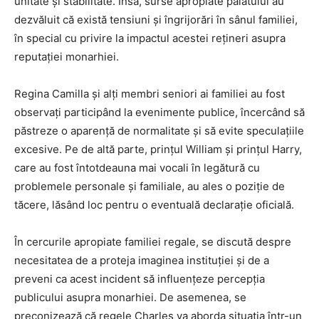
unitate și stabilitate. Însă, surse apropiate palatului au
dezvăluit că există tensiuni și îngrijorări în sânul familiei,
în special cu privire la impactul acestei rețineri asupra
reputației monarhiei.
Regina Camilla și alți membri seniori ai familiei au fost
observați participând la evenimente publice, încercând să
păstreze o aparență de normalitate și să evite speculațiile
excesive. Pe de altă parte, prințul William și prințul Harry,
care au fost întotdeauna mai vocali în legătură cu
problemele personale și familiale, au ales o poziție de
tăcere, lăsând loc pentru o eventuală declarație oficială.
În cercurile apropiate familiei regale, se discută despre
necesitatea de a proteja imaginea instituției și de a
preveni ca acest incident să influențeze percepția
publicului asupra monarhiei. De asemenea, se
preconizează că regele Charles va aborda situația într-un