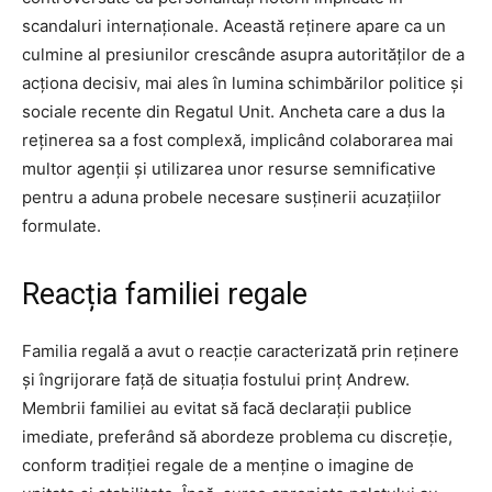
scandaluri internaționale. Această reținere apare ca un
culmine al presiunilor crescânde asupra autorităților de a
acționa decisiv, mai ales în lumina schimbărilor politice și
sociale recente din Regatul Unit. Ancheta care a dus la
reținerea sa a fost complexă, implicând colaborarea mai
multor agenții și utilizarea unor resurse semnificative
pentru a aduna probele necesare susținerii acuzațiilor
formulate.
Reacția familiei regale
Familia regală a avut o reacție caracterizată prin reținere
și îngrijorare față de situația fostului prinț Andrew.
Membrii familiei au evitat să facă declarații publice
imediate, preferând să abordeze problema cu discreție,
conform tradiției regale de a menține o imagine de