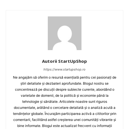
Autorii StartUpShop
https://www.startupshop.ro
Ne angajăm să oferim o resursă esențială pentru cei pasionați de
știri detaliate și dezbateri aprofundate. Blogul nostru se
concentrează pe discuții despre subiecte curente, abordând o
varietate de domenii, de la politică și economie până la
tehnologie și sănătate. Articolele noastre sunt riguros
documentate, arătând o cercetare detaliată și o analiză acută a
tendințelor globale. Încurajăm participarea activă a cititorilor prin
comentarii, facilitând astfel creșterea unei comunități vibrante și
bine informate. Blogul este actualizat frecvent cu informații