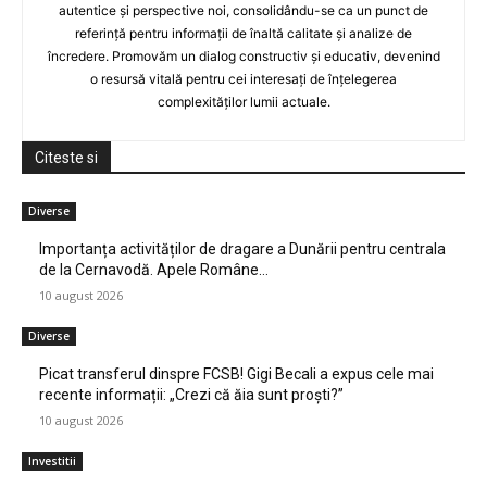
autentice și perspective noi, consolidându-se ca un punct de
referință pentru informații de înaltă calitate și analize de
încredere. Promovăm un dialog constructiv și educativ, devenind
o resursă vitală pentru cei interesați de înțelegerea
complexităților lumii actuale.
Citeste si
Diverse
Importanța activităților de dragare a Dunării pentru centrala
de la Cernavodă. Apele Române…
10 august 2026
Diverse
Picat transferul dinspre FCSB! Gigi Becali a expus cele mai
recente informații: „Crezi că ăia sunt proști?”
10 august 2026
Investitii