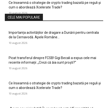
Ce înseamnă o strategie de crypto trading bazată pe reguli și
cum o abordează Xcelerate Trade?
10 august 2026
CELE MAI POPULARE
Importanța activităților de dragare a Dunării pentru centrala
de la Cernavodă. Apele Române…
10 august 2026
Picat transferul dinspre FCSB! Gigi Becali a expus cele mai
recente informații: „Crezi că ăia sunt proști?”
10 august 2026
Ce înseamnă o strategie de crypto trading bazată pe reguli și
cum o abordează Xcelerate Trade?
10 august 2026