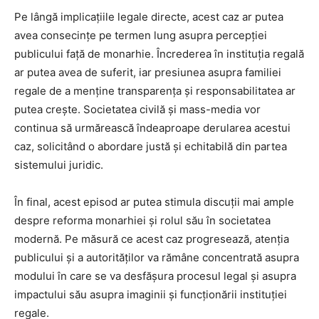
Pe lângă implicațiile legale directe, acest caz ar putea
avea consecințe pe termen lung asupra percepției
publicului față de monarhie. Încrederea în instituția regală
ar putea avea de suferit, iar presiunea asupra familiei
regale de a menține transparența și responsabilitatea ar
putea crește. Societatea civilă și mass-media vor
continua să urmărească îndeaproape derularea acestui
caz, solicitând o abordare justă și echitabilă din partea
sistemului juridic.
În final, acest episod ar putea stimula discuții mai ample
despre reforma monarhiei și rolul său în societatea
modernă. Pe măsură ce acest caz progresează, atenția
publicului și a autorităților va rămâne concentrată asupra
modului în care se va desfășura procesul legal și asupra
impactului său asupra imaginii și funcționării instituției
regale.