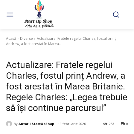
Acasă
Diverse
Actualizare: Fratele regelui Charles, fostul prinț
Andrew, a fost arestat în Marea...
Diverse
Actualizare: Fratele regelui
Charles, fostul prinț Andrew, a
fost arestat în Marea Britanie.
Regele Charles: „Legea trebuie
să își continue parcursul”
By
Autorii StartUpShop
19 februarie 2026
253
0