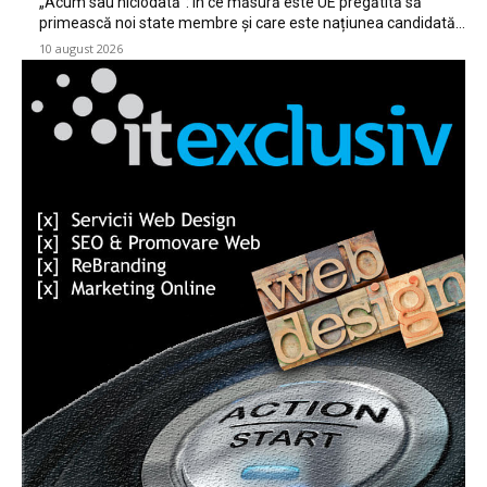
„Acum sau niciodată”: În ce măsură este UE pregătită să
primească noi state membre și care este națiunea candidată…
10 august 2026