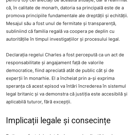
că, în calitate de monarh, datoria sa principală este de a
promova principiile fundamentale ale dreptății și echității.
Mesajul său a fost unul de fermitate și transparență,
subliniind că familia regală va coopera pe deplin cu
autoritățile în timpul investigațiilor și procesului legal.
Declarația regelui Charles a fost percepută ca un act de
responsabilitate și angajament față de valorile
democratice, fiind apreciată atât de public cât și de
experții în monarhie. El a încheiat prin a-și exprima
speranța că acest episod va întări încrederea în sistemul
legal britanic și va demonstra că justiția este accesibilă și
aplicabilă tuturor, fără excepții.
Implicații legale și consecințe