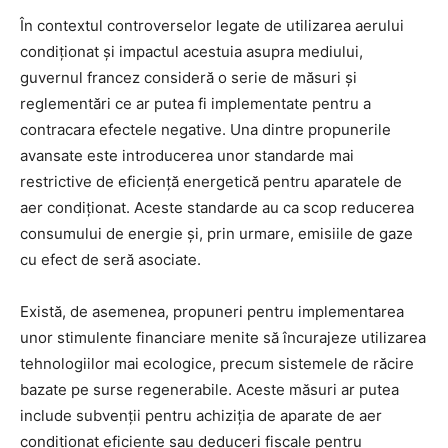
În contextul controverselor legate de utilizarea aerului
condiționat și impactul acestuia asupra mediului,
guvernul francez consideră o serie de măsuri și
reglementări ce ar putea fi implementate pentru a
contracara efectele negative. Una dintre propunerile
avansate este introducerea unor standarde mai
restrictive de eficiență energetică pentru aparatele de
aer condiționat. Aceste standarde au ca scop reducerea
consumului de energie și, prin urmare, emisiile de gaze
cu efect de seră asociate.
Există, de asemenea, propuneri pentru implementarea
unor stimulente financiare menite să încurajeze utilizarea
tehnologiilor mai ecologice, precum sistemele de răcire
bazate pe surse regenerabile. Aceste măsuri ar putea
include subvenții pentru achiziția de aparate de aer
condiționat eficiente sau deduceri fiscale pentru