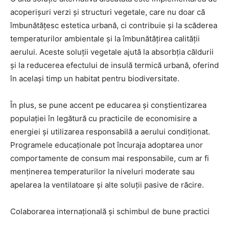
acoperișuri verzi și structuri vegetale, care nu doar că
îmbunătățesc estetica urbană, ci contribuie și la scăderea
temperaturilor ambientale și la îmbunătățirea calității
aerului. Aceste soluții vegetale ajută la absorbția căldurii
și la reducerea efectului de insulă termică urbană, oferind
în același timp un habitat pentru biodiversitate.
În plus, se pune accent pe educarea și conștientizarea
populației în legătură cu practicile de economisire a
energiei și utilizarea responsabilă a aerului condiționat.
Programele educaționale pot încuraja adoptarea unor
comportamente de consum mai responsabile, cum ar fi
menținerea temperaturilor la niveluri moderate sau
apelarea la ventilatoare și alte soluții pasive de răcire.
Colaborarea internațională și schimbul de bune practici