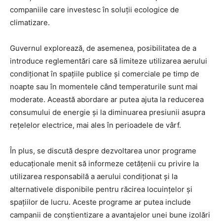
companiile care investesc în soluții ecologice de
climatizare.
Guvernul explorează, de asemenea, posibilitatea de a
introduce reglementări care să limiteze utilizarea aerului
condiționat în spațiile publice și comerciale pe timp de
noapte sau în momentele când temperaturile sunt mai
moderate. Această abordare ar putea ajuta la reducerea
consumului de energie și la diminuarea presiunii asupra
rețelelor electrice, mai ales în perioadele de vârf.
În plus, se discută despre dezvoltarea unor programe
educaționale menit să informeze cetățenii cu privire la
utilizarea responsabilă a aerului condiționat și la
alternativele disponibile pentru răcirea locuințelor și
spațiilor de lucru. Aceste programe ar putea include
campanii de conștientizare a avantajelor unei bune izolări