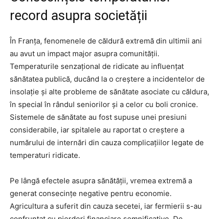
record asupra societății
În Franța, fenomenele de căldură extremă din ultimii ani
au avut un impact major asupra comunității.
Temperaturile senzațional de ridicate au influențat
sănătatea publică, ducând la o creștere a incidentelor de
insolație și alte probleme de sănătate asociate cu căldura,
în special în rândul seniorilor și a celor cu boli cronice.
Sistemele de sănătate au fost supuse unei presiuni
considerabile, iar spitalele au raportat o creștere a
numărului de internări din cauza complicațiilor legate de
temperaturi ridicate.
Pe lângă efectele asupra sănătății, vremea extremă a
generat consecințe negative pentru economie.
Agricultura a suferit din cauza secetei, iar fermierii s-au
confruntat cu pierderi financiare semnificative. De