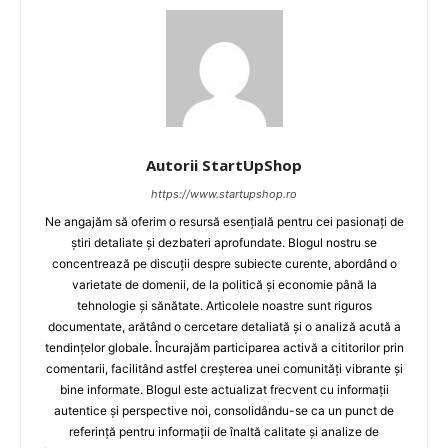
Autorii StartUpShop
https://www.startupshop.ro
Ne angajăm să oferim o resursă esențială pentru cei pasionați de
știri detaliate și dezbateri aprofundate. Blogul nostru se
concentrează pe discuții despre subiecte curente, abordând o
varietate de domenii, de la politică și economie până la
tehnologie și sănătate. Articolele noastre sunt riguros
documentate, arătând o cercetare detaliată și o analiză acută a
tendințelor globale. Încurajăm participarea activă a cititorilor prin
comentarii, facilitând astfel creșterea unei comunități vibrante și
bine informate. Blogul este actualizat frecvent cu informații
autentice și perspective noi, consolidându-se ca un punct de
referință pentru informații de înaltă calitate și analize de