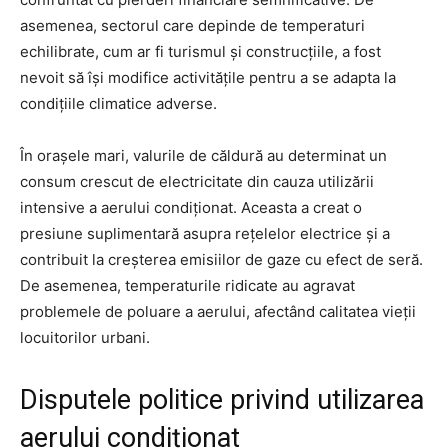
asemenea, sectorul care depinde de temperaturi
echilibrate, cum ar fi turismul și construcțiile, a fost
nevoit să își modifice activitățile pentru a se adapta la
condițiile climatice adverse.
În orașele mari, valurile de căldură au determinat un
consum crescut de electricitate din cauza utilizării
intensive a aerului condiționat. Aceasta a creat o
presiune suplimentară asupra rețelelor electrice și a
contribuit la creșterea emisiilor de gaze cu efect de seră.
De asemenea, temperaturile ridicate au agravat
problemele de poluare a aerului, afectând calitatea vieții
locuitorilor urbani.
Disputele politice privind utilizarea
aerului condiționat