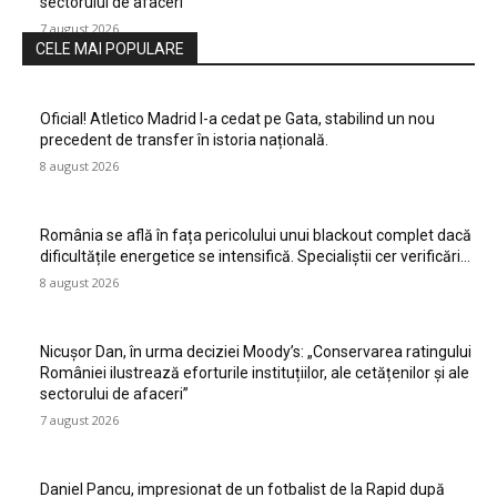
sectorului de afaceri”
7 august 2026
CELE MAI POPULARE
Oficial! Atletico Madrid l-a cedat pe Gata, stabilind un nou
precedent de transfer în istoria națională.
8 august 2026
România se află în fața pericolului unui blackout complet dacă
dificultățile energetice se intensifică. Specialiștii cer verificări…
8 august 2026
Nicușor Dan, în urma deciziei Moody’s: „Conservarea ratingului
României ilustrează eforturile instituțiilor, ale cetățenilor și ale
sectorului de afaceri”
7 august 2026
Daniel Pancu, impresionat de un fotbalist de la Rapid după