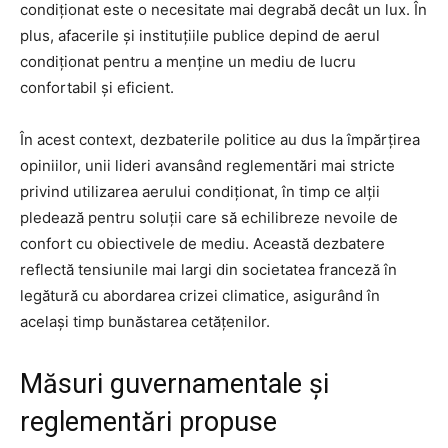
condiționat este o necesitate mai degrabă decât un lux. În
plus, afacerile și instituțiile publice depind de aerul
condiționat pentru a menține un mediu de lucru
confortabil și eficient.
În acest context, dezbaterile politice au dus la împărțirea
opiniilor, unii lideri avansând reglementări mai stricte
privind utilizarea aerului condiționat, în timp ce alții
pledează pentru soluții care să echilibreze nevoile de
confort cu obiectivele de mediu. Această dezbatere
reflectă tensiunile mai largi din societatea franceză în
legătură cu abordarea crizei climatice, asigurând în
același timp bunăstarea cetățenilor.
Măsuri guvernamentale și
reglementări propuse