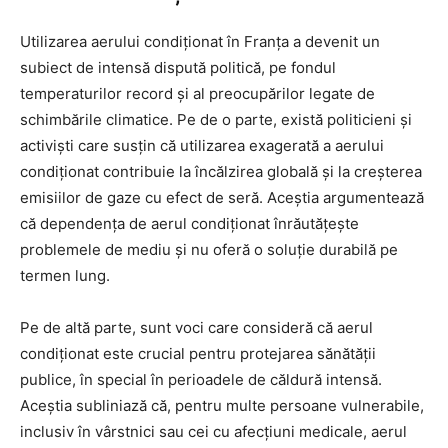
Utilizarea aerului condiționat în Franța a devenit un
subiect de intensă dispută politică, pe fondul
temperaturilor record și al preocupărilor legate de
schimbările climatice. Pe de o parte, există politicieni și
activiști care susțin că utilizarea exagerată a aerului
condiționat contribuie la încălzirea globală și la creșterea
emisiilor de gaze cu efect de seră. Aceștia argumentează
că dependența de aerul condiționat înrăutățește
problemele de mediu și nu oferă o soluție durabilă pe
termen lung.
Pe de altă parte, sunt voci care consideră că aerul
condiționat este crucial pentru protejarea sănătății
publice, în special în perioadele de căldură intensă.
Aceștia subliniază că, pentru multe persoane vulnerabile,
inclusiv în vârstnici sau cei cu afecțiuni medicale, aerul