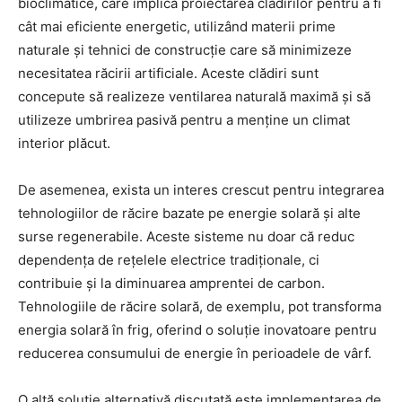
bioclimatice, care implică proiectarea clădirilor pentru a fi
cât mai eficiente energetic, utilizând materii prime
naturale și tehnici de construcție care să minimizeze
necesitatea răcirii artificiale. Aceste clădiri sunt
concepute să realizeze ventilarea naturală maximă și să
utilizeze umbrirea pasivă pentru a menține un climat
interior plăcut.
De asemenea, exista un interes crescut pentru integrarea
tehnologiilor de răcire bazate pe energie solară și alte
surse regenerabile. Aceste sisteme nu doar că reduc
dependența de rețelele electrice tradiționale, ci
contribuie și la diminuarea amprentei de carbon.
Tehnologiile de răcire solară, de exemplu, pot transforma
energia solară în frig, oferind o soluție inovatoare pentru
reducerea consumului de energie în perioadele de vârf.
O altă soluție alternativă discutată este implementarea de