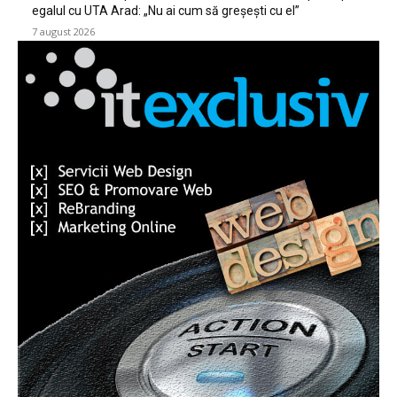
egalul cu UTA Arad: „Nu ai cum să greșești cu el”
7 august 2026