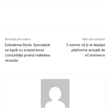
Articolul precedent
Articolul următor
Extinderea Ebola: Specialiștii
5 semne că ți-ai depășit
se luptă cu scepticismul
platforma actuală de
comunității privind realitatea
eCommerce
virusului