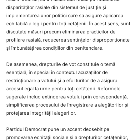
disparităților rasiale din sistemul de justiție și
implementarea unor politici care să asigure aplicarea
echitabilă a legii pentru toți cetățenii. În acest sens, sunt
discutate măsuri precum eliminarea practicilor de
profilare rasială, reducerea sentințelor disproporționate
și îmbunătățirea condițiilor din penitenciare.
De asemenea, drepturile de vot constituie o temă
esențială, în special în contextul acuzațiilor de
restricționare a votului și a eforturilor de a asigura
accesul egal la urne pentru toți cetățenii. Reformele
sugerate includ extinderea votului prin corespondență,
simplificarea procesului de înregistrare a alegătorilor și
protejarea integrității alegerilor.
Partidul Democrat pune un accent deosebit pe
promovarea echității sociale și a drepturilor cetățenilor,