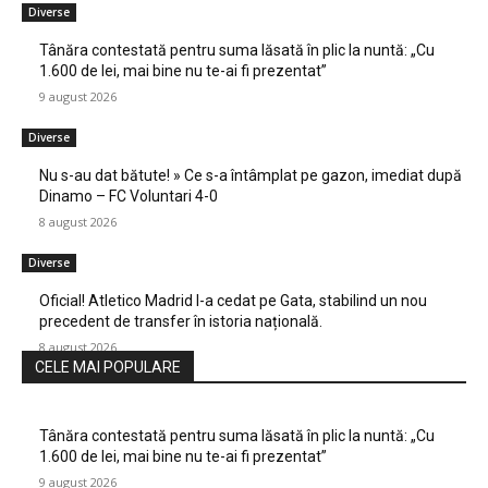
Diverse
Tânăra contestată pentru suma lăsată în plic la nuntă: „Cu
1.600 de lei, mai bine nu te-ai fi prezentat”
9 august 2026
Diverse
Nu s-au dat bătute! » Ce s-a întâmplat pe gazon, imediat după
Dinamo – FC Voluntari 4-0
8 august 2026
Diverse
Oficial! Atletico Madrid l-a cedat pe Gata, stabilind un nou
precedent de transfer în istoria națională.
8 august 2026
CELE MAI POPULARE
Tânăra contestată pentru suma lăsată în plic la nuntă: „Cu
1.600 de lei, mai bine nu te-ai fi prezentat”
9 august 2026