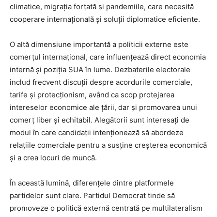
climatice, migrația forțată și pandemiile, care necesită
cooperare internațională și soluții diplomatice eficiente.
O altă dimensiune importantă a politicii externe este
comerțul internațional, care influențează direct economia
internă și poziția SUA în lume. Dezbaterile electorale
includ frecvent discuții despre acordurile comerciale,
tarife și protecționism, având ca scop protejarea
intereselor economice ale țării, dar și promovarea unui
comerț liber și echitabil. Alegătorii sunt interesați de
modul în care candidații intenționează să abordeze
relațiile comerciale pentru a susține creșterea economică
și a crea locuri de muncă.
În această lumină, diferențele dintre platformele
partidelor sunt clare. Partidul Democrat tinde să
promoveze o politică externă centrată pe multilateralism