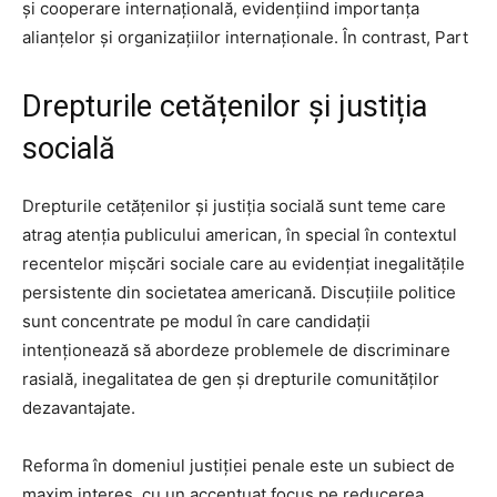
și cooperare internațională, evidențiind importanța
alianțelor și organizațiilor internaționale. În contrast, Part
Drepturile cetățenilor și justiția
socială
Drepturile cetățenilor și justiția socială sunt teme care
atrag atenția publicului american, în special în contextul
recentelor mișcări sociale care au evidențiat inegalitățile
persistente din societatea americană. Discuțiile politice
sunt concentrate pe modul în care candidații
intenționează să abordeze problemele de discriminare
rasială, inegalitatea de gen și drepturile comunităților
dezavantajate.
Reforma în domeniul justiției penale este un subiect de
maxim interes, cu un accentuat focus pe reducerea