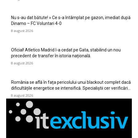
Nu s-au dat bătute! » Ce s-a întâmplat pe gazon, imediat după
Dinamo – FC Voluntari 4-0
8 august 2026
Oficial! Atletico Madrid l-a cedat pe Gata, stabilind un nou
precedent de transfer în istoria națională.
8 august 2026
România se află în fața pericolului unui blackout complet dacă
dificultățile energetice se intensifică. Specialiștii cer verificări…
8 august 2026