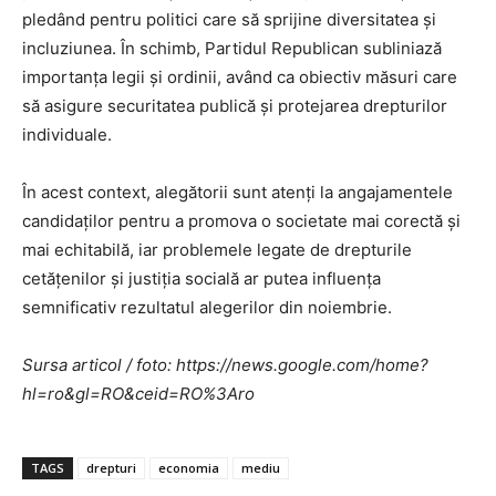
pledând pentru politici care să sprijine diversitatea și
incluziunea. În schimb, Partidul Republican subliniază
importanța legii și ordinii, având ca obiectiv măsuri care
să asigure securitatea publică și protejarea drepturilor
individuale.
În acest context, alegătorii sunt atenți la angajamentele
candidaților pentru a promova o societate mai corectă și
mai echitabilă, iar problemele legate de drepturile
cetățenilor și justiția socială ar putea influența
semnificativ rezultatul alegerilor din noiembrie.
Sursa articol / foto: https://news.google.com/home?
hl=ro&gl=RO&ceid=RO%3Aro
TAGS
drepturi
economia
mediu