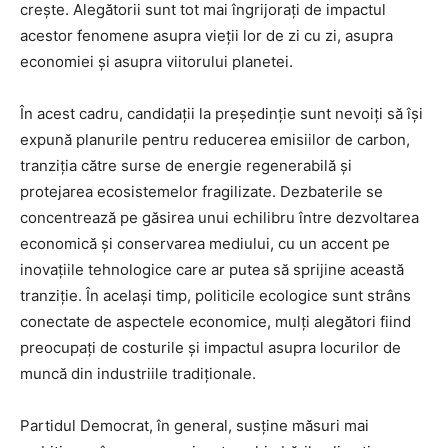
crește. Alegătorii sunt tot mai îngrijorați de impactul
acestor fenomene asupra vieții lor de zi cu zi, asupra
economiei și asupra viitorului planetei.
În acest cadru, candidații la președinție sunt nevoiți să își
expună planurile pentru reducerea emisiilor de carbon,
tranziția către surse de energie regenerabilă și
protejarea ecosistemelor fragilizate. Dezbaterile se
concentrează pe găsirea unui echilibru între dezvoltarea
economică și conservarea mediului, cu un accent pe
inovațiile tehnologice care ar putea să sprijine această
tranziție. În același timp, politicile ecologice sunt strâns
conectate de aspectele economice, mulți alegători fiind
preocupați de costurile și impactul asupra locurilor de
muncă din industriile tradiționale.
Partidul Democrat, în general, susține măsuri mai