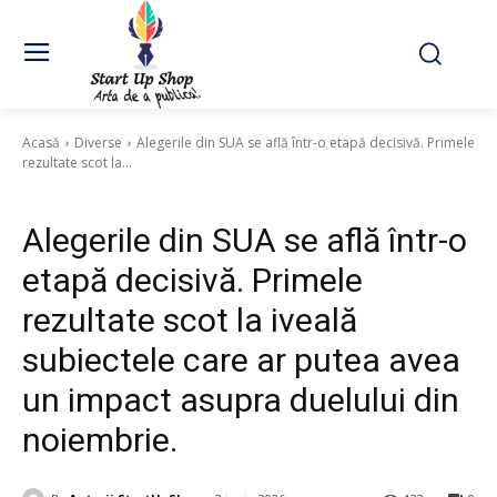
Acasă
Diverse
Alegerile din SUA se află într-o etapă decisivă. Primele
rezultate scot la...
Diverse
Alegerile din SUA se află într-o
etapă decisivă. Primele
rezultate scot la iveală
subiectele care ar putea avea
un impact asupra duelului din
noiembrie.