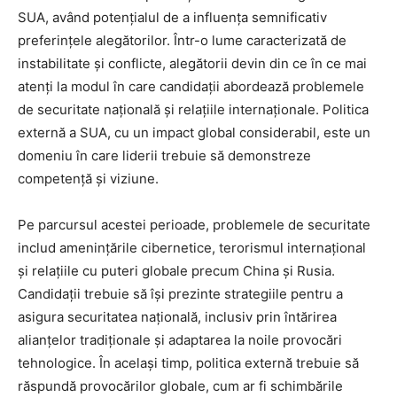
SUA, având potențialul de a influența semnificativ
preferințele alegătorilor. Într-o lume caracterizată de
instabilitate și conflicte, alegătorii devin din ce în ce mai
atenți la modul în care candidații abordează problemele
de securitate națională și relațiile internaționale. Politica
externă a SUA, cu un impact global considerabil, este un
domeniu în care liderii trebuie să demonstreze
competență și viziune.
Pe parcursul acestei perioade, problemele de securitate
includ amenințările cibernetice, terorismul internațional
și relațiile cu puteri globale precum China și Rusia.
Candidații trebuie să își prezinte strategiile pentru a
asigura securitatea națională, inclusiv prin întărirea
alianțelor tradiționale și adaptarea la noile provocări
tehnologice. În același timp, politica externă trebuie să
răspundă provocărilor globale, cum ar fi schimbările