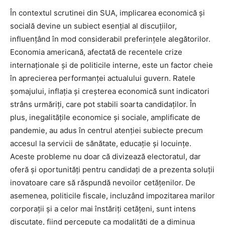
În contextul scrutinei din SUA, implicarea economică și
socială devine un subiect esențial al discuțiilor,
influențând în mod considerabil preferințele alegătorilor.
Economia americană, afectată de recentele crize
internaționale și de politicile interne, este un factor cheie
în aprecierea performanței actualului guvern. Ratele
șomajului, inflația și creșterea economică sunt indicatori
strâns urmăriți, care pot stabili soarta candidaților. În
plus, inegalitățile economice și sociale, amplificate de
pandemie, au adus în centrul atenției subiecte precum
accesul la servicii de sănătate, educație și locuințe.
Aceste probleme nu doar că divizează electoratul, dar
oferă și oportunități pentru candidați de a prezenta soluții
inovatoare care să răspundă nevoilor cetățenilor. De
asemenea, politicile fiscale, incluzând impozitarea marilor
corporații și a celor mai înstăriți cetățeni, sunt intens
discutate, fiind percepute ca modalități de a diminua