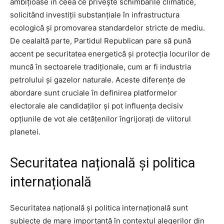
ambițioase în ceea ce privește schimbările climatice,
solicitând investiții substanțiale în infrastructura
ecologică și promovarea standardelor stricte de mediu.
De cealaltă parte, Partidul Republican pare să pună
accent pe securitatea energetică și protecția locurilor de
muncă în sectoarele tradiționale, cum ar fi industria
petrolului și gazelor naturale. Aceste diferențe de
abordare sunt cruciale în definirea platformelor
electorale ale candidaților și pot influența decisiv
opțiunile de vot ale cetățenilor îngrijorați de viitorul
planetei.
Securitatea națională și politica
internațională
Securitatea națională și politica internațională sunt
subiecte de mare importanță în contextul alegerilor din