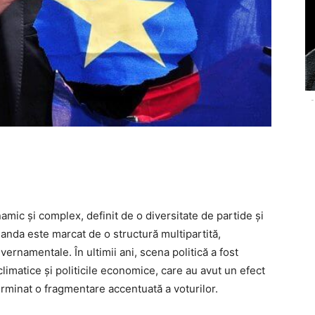
-
namic și complex, definit de o diversitate de partide și
landa este marcat de o structură multipartită,
ernamentale. În ultimii ani, scena politică a fost
limatice și politicile economice, care au avut un efect
erminat o fragmentare accentuată a voturilor.