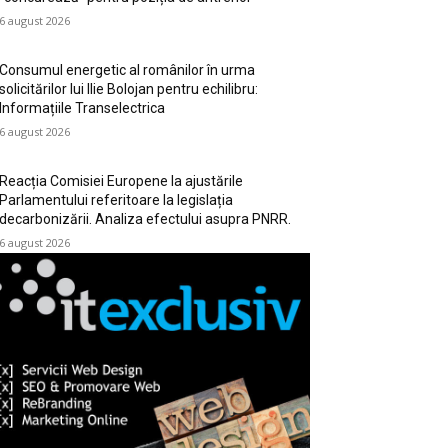
6 august 2026
Consumul energetic al românilor în urma
solicitărilor lui Ilie Bolojan pentru echilibru:
Informațiile Transelectrica
6 august 2026
Reacția Comisiei Europene la ajustările
Parlamentului referitoare la legislația
decarbonizării. Analiza efectului asupra PNRR.
6 august 2026