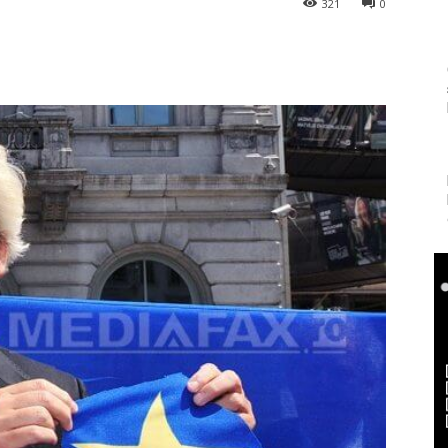
321
0