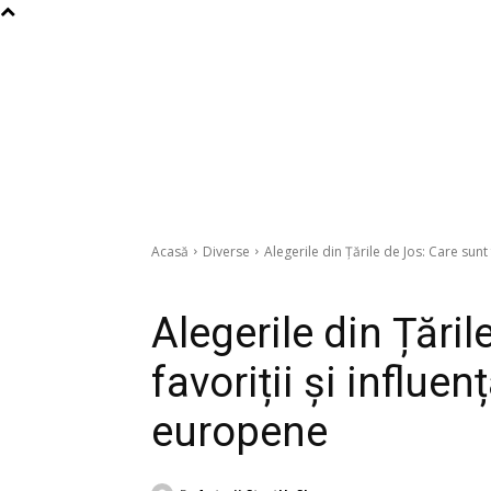
Acasă
Diverse
Alegerile din Țările de Jos: Care sunt f
Diverse
Alegerile din Țăril
favoriții și influen
europene