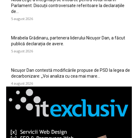
Parlament. Discuții controversate referitoare la declarațiile
de…
5 august 2026
Mirabela Grădinaru, partenera liderului Nicușor Dan, a făcut
publică declarația de avere.
5 august 2026
Nicușor Dan contestă modificările propuse de PSD la legea de
decarbonizare: „Voi analiza cu cea mai mare…
4 august 2026