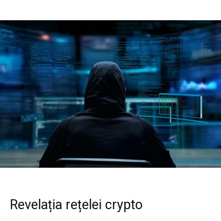
Revelația rețelei crypto