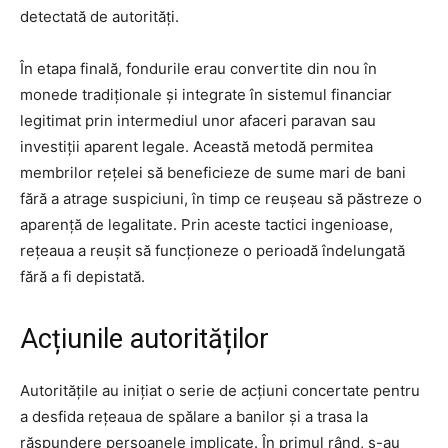
detectată de autorități.
În etapa finală, fondurile erau convertite din nou în
monede tradiționale și integrate în sistemul financiar
legitimat prin intermediul unor afaceri paravan sau
investiții aparent legale. Această metodă permitea
membrilor rețelei să beneficieze de sume mari de bani
fără a atrage suspiciuni, în timp ce reușeau să păstreze o
aparență de legalitate. Prin aceste tactici ingenioase,
rețeaua a reușit să funcționeze o perioadă îndelungată
fără a fi depistată.
Acțiunile autorităților
Autoritățile au inițiat o serie de acțiuni concertate pentru
a desfida rețeaua de spălare a banilor și a trasa la
răspundere persoanele implicate. În primul rând, s-au