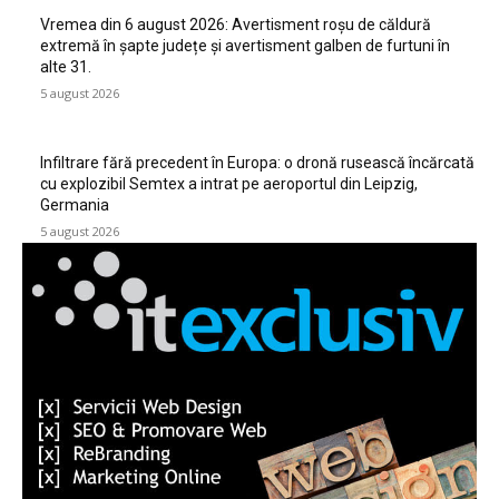
Vremea din 6 august 2026: Avertisment roșu de căldură
extremă în șapte județe și avertisment galben de furtuni în
alte 31.
5 august 2026
Infiltrare fără precedent în Europa: o dronă rusească încărcată
cu explozibil Semtex a intrat pe aeroportul din Leipzig,
Germania
5 august 2026