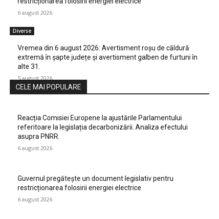
restricționarea folosirii energiei electrice
6 august 2026
Diverse
Vremea din 6 august 2026: Avertisment roșu de căldură
extremă în șapte județe și avertisment galben de furtuni în
alte 31.
5 august 2026
CELE MAI POPULARE
Reacția Comisiei Europene la ajustările Parlamentului
referitoare la legislația decarbonizării. Analiza efectului
asupra PNRR.
6 august 2026
Guvernul pregătește un document legislativ pentru
restricționarea folosirii energiei electrice
6 august 2026