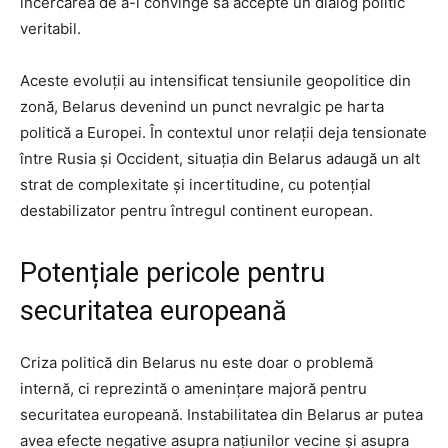
încercarea de a-l convinge să accepte un dialog politic
veritabil.
Aceste evoluții au intensificat tensiunile geopolitice din
zonă, Belarus devenind un punct nevralgic pe harta
politică a Europei. În contextul unor relații deja tensionate
între Rusia și Occident, situația din Belarus adaugă un alt
strat de complexitate și incertitudine, cu potențial
destabilizator pentru întregul continent european.
Potențiale pericole pentru
securitatea europeană
Criza politică din Belarus nu este doar o problemă
internă, ci reprezintă o amenințare majoră pentru
securitatea europeană. Instabilitatea din Belarus ar putea
avea efecte negative asupra națiunilor vecine și asupra