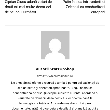
Ciprian Ciucu adună voturi de
Putin în ziua întrevederii lui
două ori mai multe decât cel
Zelenski cu conducătorii
de pe locul următor
europeni
Autorii StartUpShop
https://www.startupshop.ro
Ne angajăm să oferim o resursă esențială pentru cei pasionați de
știri detaliate și dezbateri aprofundate. Blogul nostru se
concentrează pe discuții despre subiecte curente, abordând o
varietate de domenii, de la politică și economie până la
tehnologie și sănătate. Articolele noastre sunt riguros
documentate, arătând o cercetare detaliată și o analiză acută a