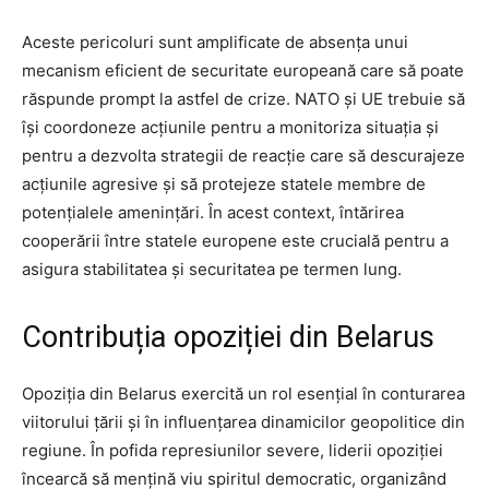
Aceste pericoluri sunt amplificate de absența unui
mecanism eficient de securitate europeană care să poate
răspunde prompt la astfel de crize. NATO și UE trebuie să
își coordoneze acțiunile pentru a monitoriza situația și
pentru a dezvolta strategii de reacție care să descurajeze
acțiunile agresive și să protejeze statele membre de
potențialele amenințări. În acest context, întărirea
cooperării între statele europene este crucială pentru a
asigura stabilitatea și securitatea pe termen lung.
Contribuția opoziției din Belarus
Opoziția din Belarus exercită un rol esențial în conturarea
viitorului țării și în influențarea dinamicilor geopolitice din
regiune. În pofida represiunilor severe, liderii opoziției
încearcă să mențină viu spiritul democratic, organizând