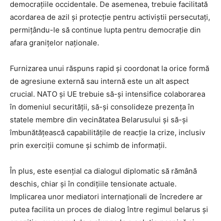
democrațiile occidentale. De asemenea, trebuie facilitată
acordarea de azil și protecție pentru activiștii persecutați,
permițându-le să continue lupta pentru democrație din
afara granițelor naționale.
Furnizarea unui răspuns rapid și coordonat la orice formă
de agresiune externă sau internă este un alt aspect
crucial. NATO și UE trebuie să-și intensifice colaborarea
în domeniul securității, să-și consolideze prezența în
statele membre din vecinătatea Belarusului și să-și
îmbunătățească capabilitățile de reacție la crize, inclusiv
prin exerciții comune și schimb de informații.
În plus, este esențial ca dialogul diplomatic să rămână
deschis, chiar și în condițiile tensionate actuale.
Implicarea unor mediatori internaționali de încredere ar
putea facilita un proces de dialog între regimul belarus și