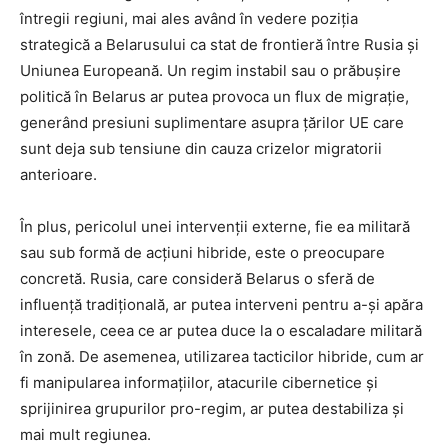
întregii regiuni, mai ales având în vedere poziția
strategică a Belarusului ca stat de frontieră între Rusia și
Uniunea Europeană. Un regim instabil sau o prăbușire
politică în Belarus ar putea provoca un flux de migrație,
generând presiuni suplimentare asupra țărilor UE care
sunt deja sub tensiune din cauza crizelor migratorii
anterioare.
În plus, pericolul unei intervenții externe, fie ea militară
sau sub formă de acțiuni hibride, este o preocupare
concretă. Rusia, care consideră Belarus o sferă de
influență tradițională, ar putea interveni pentru a-și apăra
interesele, ceea ce ar putea duce la o escaladare militară
în zonă. De asemenea, utilizarea tacticilor hibride, cum ar
fi manipularea informațiilor, atacurile cibernetice și
sprijinirea grupurilor pro-regim, ar putea destabiliza și
mai mult regiunea.