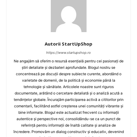
Autorii StartUpShop
https://www.startupshop.ro
Ne angajăm să oferim o resursă esențială pentru cei pasionați de
știri detaliate și dezbateri aprofundate. Blogul nostru se
concentrează pe discuții despre subiecte curente, abordând o
varietate de domenii, de la politică și economie până la
tehnologie și sănătate. Articolele noastre sunt riguros
documentate, arătând o cercetare detaliată și o analiză acută a
tendințelor globale. Încurajăm participarea activă a cititorilor prin
comentarii, facilitând astfel creșterea unei comunități vibrante și
bine informate. Blogul este actualizat frecvent cu informații
autentice și perspective noi, consolidându-se ca un punct de
referință pentru informații de înaltă calitate și analize de
încredere. Promovăm un dialog constructiv și educativ, devenind