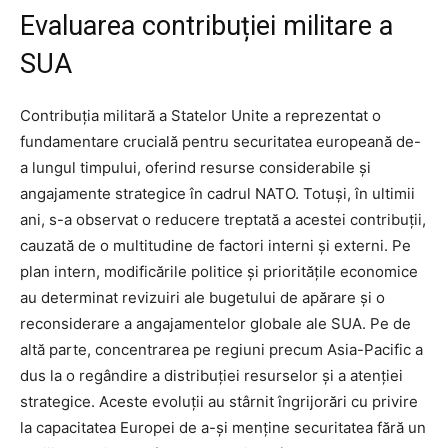
Evaluarea contribuției militare a
SUA
Contribuția militară a Statelor Unite a reprezentat o
fundamentare crucială pentru securitatea europeană de-
a lungul timpului, oferind resurse considerabile și
angajamente strategice în cadrul NATO. Totuși, în ultimii
ani, s-a observat o reducere treptată a acestei contribuții,
cauzată de o multitudine de factori interni și externi. Pe
plan intern, modificările politice și prioritățile economice
au determinat revizuiri ale bugetului de apărare și o
reconsiderare a angajamentelor globale ale SUA. Pe de
altă parte, concentrarea pe regiuni precum Asia-Pacific a
dus la o regândire a distribuției resurselor și a atenției
strategice. Aceste evoluții au stârnit îngrijorări cu privire
la capacitatea Europei de a-și menține securitatea fără un