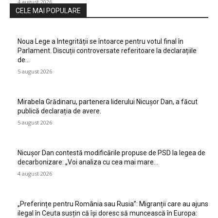
4 august 2026
CELE MAI POPULARE
Noua Lege a Integrității se întoarce pentru votul final în
Parlament. Discuții controversate referitoare la declarațiile
de…
5 august 2026
Mirabela Grădinaru, partenera liderului Nicușor Dan, a făcut
publică declarația de avere.
5 august 2026
Nicușor Dan contestă modificările propuse de PSD la legea de
decarbonizare: „Voi analiza cu cea mai mare…
4 august 2026
„Preferințe pentru România sau Rusia”: Migranții care au ajuns
ilegal în Ceuta susțin că își doresc să muncească în Europa: