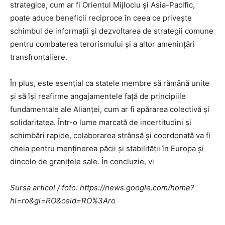
strategice, cum ar fi Orientul Mijlociu și Asia-Pacific,
poate aduce beneficii reciproce în ceea ce privește
schimbul de informații și dezvoltarea de strategii comune
pentru combaterea terorismului și a altor amenințări
transfrontaliere.
În plus, este esențial ca statele membre să rămână unite
și să își reafirme angajamentele față de principiile
fundamentale ale Alianței, cum ar fi apărarea colectivă și
solidaritatea. Într-o lume marcată de incertitudini și
schimbări rapide, colaborarea strânsă și coordonată va fi
cheia pentru menținerea păcii și stabilității în Europa și
dincolo de granițele sale. În concluzie, vi
Sursa articol / foto: https://news.google.com/home?
hl=ro&gl=RO&ceid=RO%3Aro