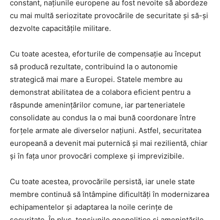
constant, națiunile europene au fost nevoite să abordeze
cu mai multă seriozitate provocările de securitate și să-și
dezvolte capacitățile militare.
Cu toate acestea, eforturile de compensație au început
să producă rezultate, contribuind la o autonomie
strategică mai mare a Europei. Statele membre au
demonstrat abilitatea de a colabora eficient pentru a
răspunde amenințărilor comune, iar parteneriatele
consolidate au condus la o mai bună coordonare între
forțele armate ale diverselor națiuni. Astfel, securitatea
europeană a devenit mai puternică și mai rezilientă, chiar
și în fața unor provocări complexe și imprevizibile.
Cu toate acestea, provocările persistă, iar unele state
membre continuă să întâmpine dificultăți în modernizarea
echipamentelor și adaptarea la noile cerințe de
securitate. În plus, tensiunile geopolitice și amenințările