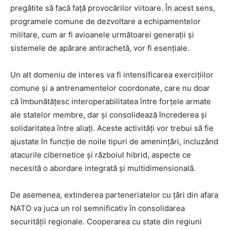
pregătite să facă față provocărilor viitoare. În acest sens,
programele comune de dezvoltare a echipamentelor
militare, cum ar fi avioanele următoarei generații și
sistemele de apărare antirachetă, vor fi esențiale.
Un alt domeniu de interes va fi intensificarea exercițiilor
comune și a antrenamentelor coordonate, care nu doar
că îmbunătățesc interoperabilitatea între forțele armate
ale statelor membre, dar și consolidează încrederea și
solidaritatea între aliați. Aceste activități vor trebui să fie
ajustate în funcție de noile tipuri de amenințări, incluzând
atacurile cibernetice și războiul hibrid, aspecte ce
necesită o abordare integrată și multidimensională.
De asemenea, extinderea parteneriatelor cu țări din afara
NATO va juca un rol semnificativ în consolidarea
securității regionale. Cooperarea cu state din regiuni