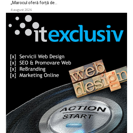
„Marocul oferă forță de...
4 august 2026