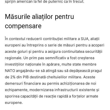
sprijin american la fel de puternic ca în trecut.
Măsurile aliaților pentru
compensare
În contextul reducerii contribuției militare a SUA, aliații
europeni au întreprins o serie de măsuri pentru a acoperi
aceste goluri și pentru a asigura continuitatea securității
regionale. Un prim pas semnificativ a fost creșterea
investițiilor naționale în apărare, multe state membre
NATO angajându-se să atingă sau să depășească pragul
de 2% din PIB destinată cheltuielilor militare. Aceste
demersuri financiare au permis achiziționarea de noi
echipamente, modernizarea infrastructurii existente și
sporirea capacității de reacție rapidă a forțelor armate
europene.