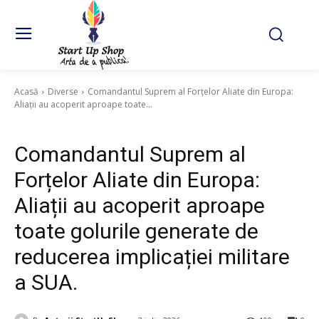
Acasă
Diverse
Comandantul Suprem al Forțelor Aliate din Europa:
Aliații au acoperit aproape toate...
Diverse
Comandantul Suprem al
Forțelor Aliate din Europa:
Aliații au acoperit aproape
toate golurile generate de
reducerea implicației militare
a SUA.