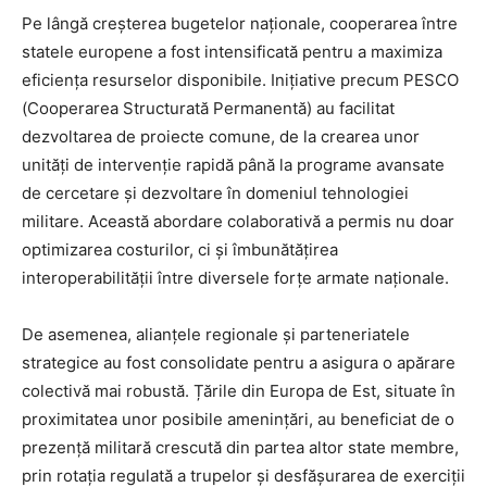
Pe lângă creșterea bugetelor naționale, cooperarea între
statele europene a fost intensificată pentru a maximiza
eficiența resurselor disponibile. Inițiative precum PESCO
(Cooperarea Structurată Permanentă) au facilitat
dezvoltarea de proiecte comune, de la crearea unor
unități de intervenție rapidă până la programe avansate
de cercetare și dezvoltare în domeniul tehnologiei
militare. Această abordare colaborativă a permis nu doar
optimizarea costurilor, ci și îmbunătățirea
interoperabilității între diversele forțe armate naționale.
De asemenea, alianțele regionale și parteneriatele
strategice au fost consolidate pentru a asigura o apărare
colectivă mai robustă. Țările din Europa de Est, situate în
proximitatea unor posibile amenințări, au beneficiat de o
prezență militară crescută din partea altor state membre,
prin rotația regulată a trupelor și desfășurarea de exerciții