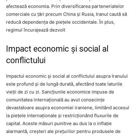
afectează economia. Prin diversificarea parteneriatelor
comerciale cu țări precum China și Rusia, Iranul caută să
reducă dependența de piețele occidentale. În plus,
regimul încurajează dezvolt
Impact economic și social al
conflictului
Impactul economic și social al conflictului asupra Iranului
este profund și de lungă durată, afectând toate laturile
vieții de zi cu zi. Sancțiunile economice impuse de
comunitatea internațională au avut consecințe
devastatoare asupra economiei iraniene, limitând accesul
la piețele internaționale și restricționând fluxurile de
capital. Aceste măsuri punitive au dus la o inflație
alarmantă, creșteri ale prețurilor pentru produsele de