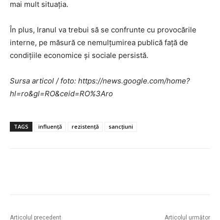
mai mult situația.
În plus, Iranul va trebui să se confrunte cu provocările
interne, pe măsură ce nemulțumirea publică față de
condițiile economice și sociale persistă.
Sursa articol / foto: https://news.google.com/home?
hl=ro&gl=RO&ceid=RO%3Aro
TAGS
influență
rezistență
sancțiuni
Articolul precedent
Articolul următor