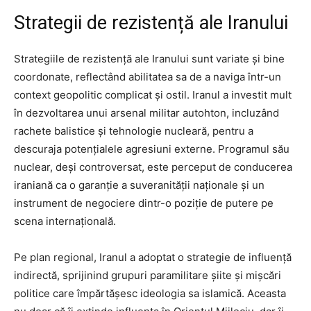
Strategii de rezistență ale Iranului
Strategiile de rezistență ale Iranului sunt variate și bine
coordonate, reflectând abilitatea sa de a naviga într-un
context geopolitic complicat și ostil. Iranul a investit mult
în dezvoltarea unui arsenal militar autohton, incluzând
rachete balistice și tehnologie nucleară, pentru a
descuraja potențialele agresiuni externe. Programul său
nuclear, deși controversat, este perceput de conducerea
iraniană ca o garanție a suveranității naționale și un
instrument de negociere dintr-o poziție de putere pe
scena internațională.
Pe plan regional, Iranul a adoptat o strategie de influență
indirectă, sprijinind grupuri paramilitare șiite și mișcări
politice care împărtășesc ideologia sa islamică. Aceasta