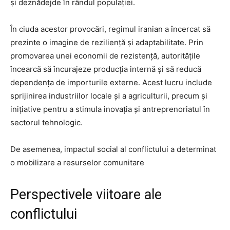
și deznădejde în rândul populației.
În ciuda acestor provocări, regimul iranian a încercat să
prezinte o imagine de reziliență și adaptabilitate. Prin
promovarea unei economii de rezistență, autoritățile
încearcă să încurajeze producția internă și să reducă
dependența de importurile externe. Acest lucru include
sprijinirea industriilor locale și a agriculturii, precum și
inițiative pentru a stimula inovația și antreprenoriatul în
sectorul tehnologic.
De asemenea, impactul social al conflictului a determinat
o mobilizare a resurselor comunitare
Perspectivele viitoare ale
conflictului