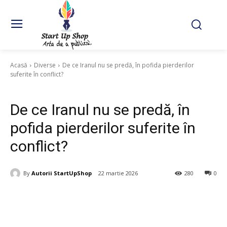
Acasă
Diverse
De ce Iranul nu se predă, în pofida pierderilor
suferite în conflict?
Diverse
De ce Iranul nu se predă, în
pofida pierderilor suferite în
conflict?
By
Autorii StartUpShop
22 martie 2026
280
0