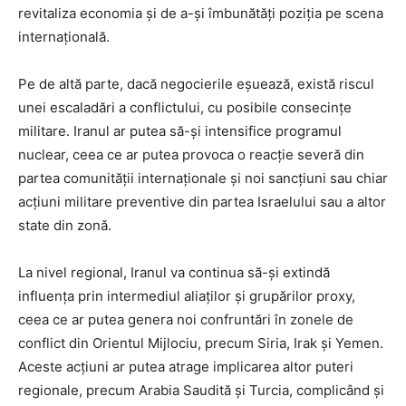
revitaliza economia și de a-și îmbunătăți poziția pe scena
internațională.
Pe de altă parte, dacă negocierile eșuează, există riscul
unei escaladări a conflictului, cu posibile consecințe
militare. Iranul ar putea să-și intensifice programul
nuclear, ceea ce ar putea provoca o reacție severă din
partea comunității internaționale și noi sancțiuni sau chiar
acțiuni militare preventive din partea Israelului sau a altor
state din zonă.
La nivel regional, Iranul va continua să-și extindă
influența prin intermediul aliaților și grupărilor proxy,
ceea ce ar putea genera noi confruntări în zonele de
conflict din Orientul Mijlociu, precum Siria, Irak și Yemen.
Aceste acțiuni ar putea atrage implicarea altor puteri
regionale, precum Arabia Saudită și Turcia, complicând și