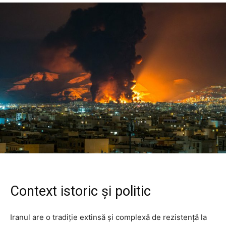
Context istoric și politic
Iranul are o tradiție extinsă și complexă de rezistență la