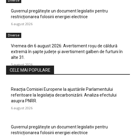
Diverse
Guvernul pregătește un document legislativ pentru
restricționarea folosirii energiei electrice
6 august 2026
Diverse
Vremea din 6 august 2026: Avertisment roșu de căldură
extremă în șapte județe și avertisment galben de furtuni în
alte 31.
5 august 2026
CELE MAI POPULARE
Reacția Comisiei Europene la ajustările Parlamentului
referitoare la legislația decarbonizării. Analiza efectului
asupra PNRR.
6 august 2026
Guvernul pregătește un document legislativ pentru
restricționarea folosirii energiei electrice