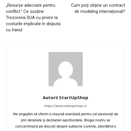
„Resurse adecvate pentru
Cum poți obține un contract
conflict.” Ce susține
de modeling internațional?
Trezoreria SUA cu privire la
costurile implicate în disputa
cu Iranul
Autorii StartUpShop
https://www.startupshop.ro
Ne angajăm să oferim o resursă esențială pentru cei pasionați de
știri detaliate și dezbateri aprofundate. Blogul nostru se
concentrează pe discuții despre subiecte curente, abordând o