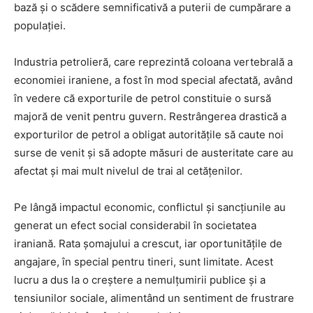
bază și o scădere semnificativă a puterii de cumpărare a
populației.
Industria petrolieră, care reprezintă coloana vertebrală a
economiei iraniene, a fost în mod special afectată, având
în vedere că exporturile de petrol constituie o sursă
majoră de venit pentru guvern. Restrângerea drastică a
exporturilor de petrol a obligat autoritățile să caute noi
surse de venit și să adopte măsuri de austeritate care au
afectat și mai mult nivelul de trai al cetățenilor.
Pe lângă impactul economic, conflictul și sancțiunile au
generat un efect social considerabil în societatea
iraniană. Rata șomajului a crescut, iar oportunitățile de
angajare, în special pentru tineri, sunt limitate. Acest
lucru a dus la o creștere a nemulțumirii publice și a
tensiunilor sociale, alimentând un sentiment de frustrare