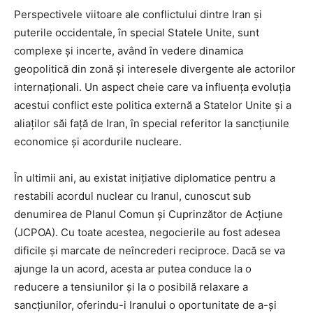
Perspectivele viitoare ale conflictului dintre Iran și
puterile occidentale, în special Statele Unite, sunt
complexe și incerte, având în vedere dinamica
geopolitică din zonă și interesele divergente ale actorilor
internaționali. Un aspect cheie care va influența evoluția
acestui conflict este politica externă a Statelor Unite și a
aliaților săi față de Iran, în special referitor la sancțiunile
economice și acordurile nucleare.
În ultimii ani, au existat inițiative diplomatice pentru a
restabili acordul nuclear cu Iranul, cunoscut sub
denumirea de Planul Comun și Cuprinzător de Acțiune
(JCPOA). Cu toate acestea, negocierile au fost adesea
dificile și marcate de neîncrederi reciproce. Dacă se va
ajunge la un acord, acesta ar putea conduce la o
reducere a tensiunilor și la o posibilă relaxare a
sancțiunilor, oferindu-i Iranului o oportunitate de a-și