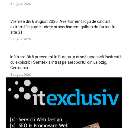
6 august 2026
Vremea din 6 august 2026: Avertisment roșu de căldură
extremă în șapte județe și avertisment galben de furtuni în
alte 31.
5 august 2026
Infiltrare fără precedent în Europa: o dronă rusească încărcată
cu explozibil Semtex a intrat pe aeroportul din Leipzig,
Germania
5 august 2026