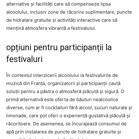
alternative și facilități care să compenseze lipsa
alcoolului, inclusiv zone de răcorire suplimentare, puncte
de hidratare gratuite și activități interactive care să
mențină atmosfera vibrantă a festivalului.
opțiuni pentru participanții la
festivaluri
În contextul interzicerii alcoolului la festivalurile de
muzică din Franța, organizatorii și participanții caută
soluții pentru a păstra o atmosferă plăcută și sigură. O
primă alternativă este oferta de băuturi nealcoolice
diverse, cum ar fi cocktailuri fără alcool, sucuri naturale și
limonade, care pot oferi o experiență gustativă plăcută și
răcoritoare. De asemenea, se încurajează consumul de
apă prin instalarea de puncte de hidratare gratuite și