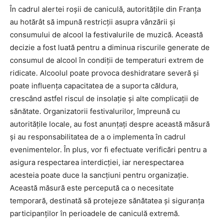
În cadrul alertei roșii de caniculă, autoritățile din Franța
au hotărât să impună restricții asupra vânzării și
consumului de alcool la festivalurile de muzică. Această
decizie a fost luată pentru a diminua riscurile generate de
consumul de alcool în condiții de temperaturi extrem de
ridicate. Alcoolul poate provoca deshidratare severă și
poate influența capacitatea de a suporta căldura,
crescând astfel riscul de insolație și alte complicații de
sănătate. Organizatorii festivalurilor, împreună cu
autoritățile locale, au fost anunțați despre această măsură
și au responsabilitatea de a o implementa în cadrul
evenimentelor. În plus, vor fi efectuate verificări pentru a
asigura respectarea interdicției, iar nerespectarea
acesteia poate duce la sancțiuni pentru organizație.
Această măsură este percepută ca o necesitate
temporară, destinată să protejeze sănătatea și siguranța
participanților în perioadele de caniculă extremă.