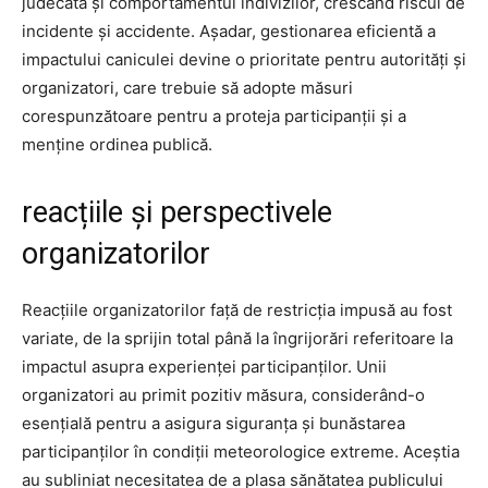
judecata și comportamentul indivizilor, crescând riscul de
incidente și accidente. Așadar, gestionarea eficientă a
impactului caniculei devine o prioritate pentru autorități și
organizatori, care trebuie să adopte măsuri
corespunzătoare pentru a proteja participanții și a
menține ordinea publică.
reacțiile și perspectivele
organizatorilor
Reacțiile organizatorilor față de restricția impusă au fost
variate, de la sprijin total până la îngrijorări referitoare la
impactul asupra experienței participanților. Unii
organizatori au primit pozitiv măsura, considerând-o
esențială pentru a asigura siguranța și bunăstarea
participanților în condiții meteorologice extreme. Aceștia
au subliniat necesitatea de a plasa sănătatea publicului