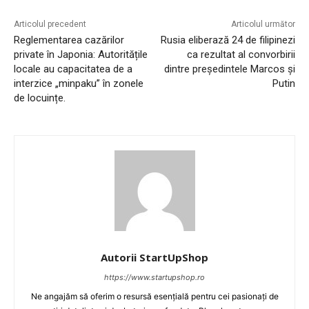
Articolul precedent
Articolul următor
Reglementarea cazărilor
Rusia eliberază 24 de filipinezi
private în Japonia: Autoritățile
ca rezultat al convorbirii
locale au capacitatea de a
dintre președintele Marcos și
interzice „minpaku” în zonele
Putin
de locuințe.
Autorii StartUpShop
https://www.startupshop.ro
Ne angajăm să oferim o resursă esențială pentru cei pasionați de