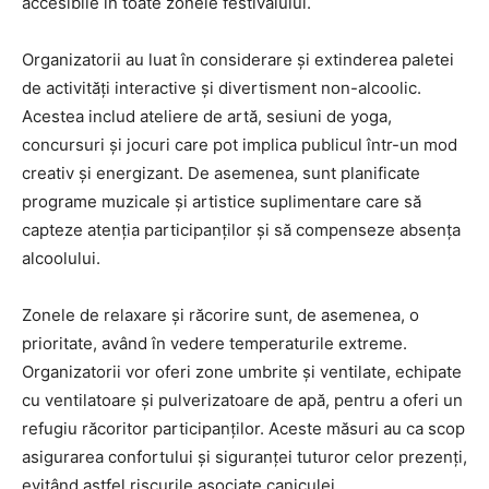
accesibile în toate zonele festivalului.
Organizatorii au luat în considerare și extinderea paletei
de activități interactive și divertisment non-alcoolic.
Acestea includ ateliere de artă, sesiuni de yoga,
concursuri și jocuri care pot implica publicul într-un mod
creativ și energizant. De asemenea, sunt planificate
programe muzicale și artistice suplimentare care să
capteze atenția participanților și să compenseze absența
alcoolului.
Zonele de relaxare și răcorire sunt, de asemenea, o
prioritate, având în vedere temperaturile extreme.
Organizatorii vor oferi zone umbrite și ventilate, echipate
cu ventilatoare și pulverizatoare de apă, pentru a oferi un
refugiu răcoritor participanților. Aceste măsuri au ca scop
asigurarea confortului și siguranței tuturor celor prezenți,
evitând astfel riscurile asociate caniculei.