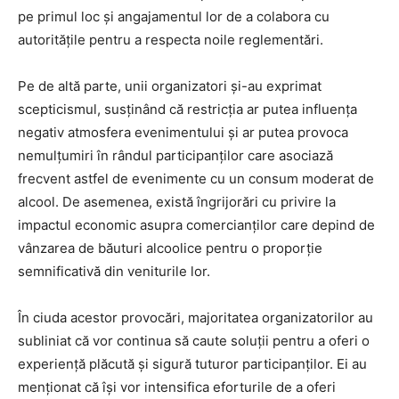
pe primul loc și angajamentul lor de a colabora cu
autoritățile pentru a respecta noile reglementări.
Pe de altă parte, unii organizatori și-au exprimat
scepticismul, susținând că restricția ar putea influența
negativ atmosfera evenimentului și ar putea provoca
nemulțumiri în rândul participanților care asociază
frecvent astfel de evenimente cu un consum moderat de
alcool. De asemenea, există îngrijorări cu privire la
impactul economic asupra comercianților care depind de
vânzarea de băuturi alcoolice pentru o proporție
semnificativă din veniturile lor.
În ciuda acestor provocări, majoritatea organizatorilor au
subliniat că vor continua să caute soluții pentru a oferi o
experiență plăcută și sigură tuturor participanților. Ei au
menționat că își vor intensifica eforturile de a oferi