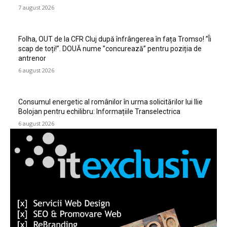
7 august 2026
Folha, OUT de la CFR Cluj după înfrângerea în fața Tromso! ”Îi
scap de toți!”. DOUĂ nume ”concurează” pentru poziția de
antrenor
6 august 2026
Consumul energetic al românilor în urma solicitărilor lui Ilie
Bolojan pentru echilibru: Informațiile Transelectrica
6 august 2026