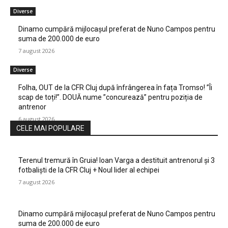
Diverse
Dinamo cumpără mijlocașul preferat de Nuno Campos pentru
suma de 200.000 de euro
7 august 2026
Diverse
Folha, OUT de la CFR Cluj după înfrângerea în fața Tromso! ”Îi
scap de toți!”. DOUĂ nume ”concurează” pentru poziția de
antrenor
6 august 2026
CELE MAI POPULARE
Terenul tremură în Gruia! Ioan Varga a destituit antrenorul și 3
fotbaliști de la CFR Cluj + Noul lider al echipei
7 august 2026
Dinamo cumpără mijlocașul preferat de Nuno Campos pentru
suma de 200.000 de euro