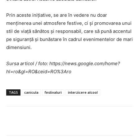
Prin aceste inițiative, se are în vedere nu doar
menținerea unei atmosfere festive, ci și promovarea unui
stil de viață sănătos și responsabil, care să pună accentul
pe siguranță și bunăstare în cadrul evenimentelor de mari
dimensiuni.
Sursa articol / foto: https://news.google.com/home?
hl=ro&gl=RO&ceid=RO%3Aro
TAGS
canicula
festivaluri
interzicere alcool