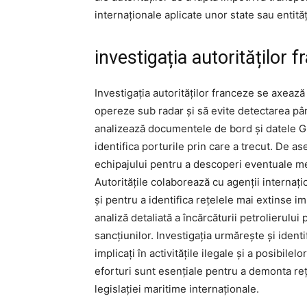
internaționale aplicate unor state sau entit
investigația autorităților 
Investigația autorităților franceze se axează
opereze sub radar și să evite detectarea pân
analizează documentele de bord și datele GP
identifica porturile prin care a trecut. De 
echipajului pentru a descoperi eventuale me
Autoritățile colaborează cu agenții internațio
și pentru a identifica rețelele mai extinse i
analiză detaliată a încărcăturii petrolierului
sancțiunilor. Investigația urmărește și identi
implicați în activitățile ilegale și a posibile
eforturi sunt esențiale pentru a demonta rețe
legislației maritime internaționale.