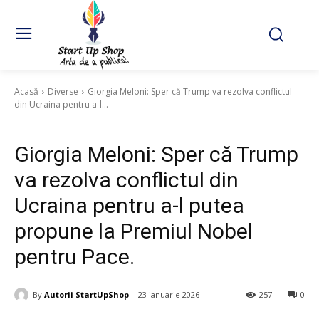
Acasă
Diverse
Giorgia Meloni: Sper că Trump va rezolva conflictul
din Ucraina pentru a-l...
Diverse
Giorgia Meloni: Sper că Trump
va rezolva conflictul din
Ucraina pentru a-l putea
propune la Premiul Nobel
pentru Pace.
By
Autorii StartUpShop
23 ianuarie 2026
257
0