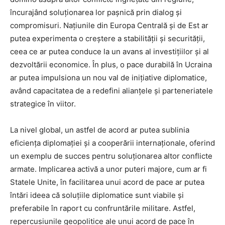
încurajând soluționarea lor pașnică prin dialog și
compromisuri. Națiunile din Europa Centrală și de Est ar
putea experimenta o creștere a stabilității și securității,
ceea ce ar putea conduce la un avans al investițiilor și al
dezvoltării economice. În plus, o pace durabilă în Ucraina
ar putea impulsiona un nou val de inițiative diplomatice,
având capacitatea de a redefini alianțele și parteneriatele
strategice în viitor.
La nivel global, un astfel de acord ar putea sublinia
eficiența diplomației și a cooperării internaționale, oferind
un exemplu de succes pentru soluționarea altor conflicte
armate. Implicarea activă a unor puteri majore, cum ar fi
Statele Unite, în facilitarea unui acord de pace ar putea
întări ideea că soluțiile diplomatice sunt viabile și
preferabile în raport cu confruntările militare. Astfel,
repercusiunile geopolitice ale unui acord de pace în