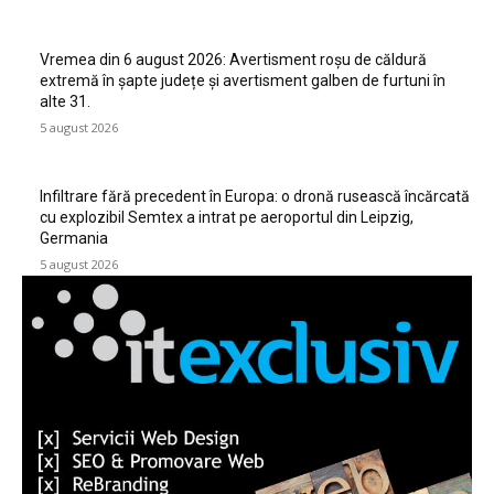
Vremea din 6 august 2026: Avertisment roșu de căldură
extremă în șapte județe și avertisment galben de furtuni în
alte 31.
5 august 2026
Infiltrare fără precedent în Europa: o dronă rusească încărcată
cu explozibil Semtex a intrat pe aeroportul din Leipzig,
Germania
5 august 2026