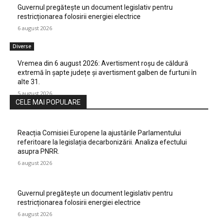
Guvernul pregătește un document legislativ pentru
restricționarea folosirii energiei electrice
6 august 2026
Diverse
Vremea din 6 august 2026: Avertisment roșu de căldură
extremă în șapte județe și avertisment galben de furtuni în
alte 31.
5 august 2026
CELE MAI POPULARE
Reacția Comisiei Europene la ajustările Parlamentului
referitoare la legislația decarbonizării. Analiza efectului
asupra PNRR.
6 august 2026
Guvernul pregătește un document legislativ pentru
restricționarea folosirii energiei electrice
6 august 2026