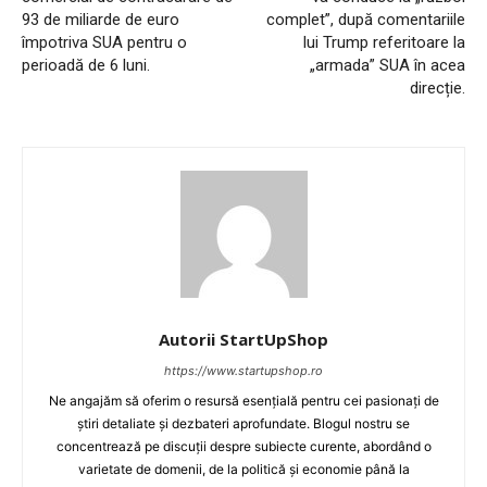
93 de miliarde de euro
complet”, după comentariile
împotriva SUA pentru o
lui Trump referitoare la
perioadă de 6 luni.
„armada” SUA în acea
direcție.
Autorii StartUpShop
https://www.startupshop.ro
Ne angajăm să oferim o resursă esențială pentru cei pasionați de
știri detaliate și dezbateri aprofundate. Blogul nostru se
concentrează pe discuții despre subiecte curente, abordând o
varietate de domenii, de la politică și economie până la