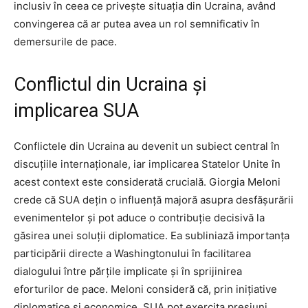
inclusiv în ceea ce privește situația din Ucraina, având
convingerea că ar putea avea un rol semnificativ în
demersurile de pace.
Conflictul din Ucraina și
implicarea SUA
Conflictele din Ucraina au devenit un subiect central în
discuțiile internaționale, iar implicarea Statelor Unite în
acest context este considerată crucială. Giorgia Meloni
crede că SUA dețin o influență majoră asupra desfășurării
evenimentelor și pot aduce o contribuție decisivă la
găsirea unei soluții diplomatice. Ea subliniază importanța
participării directe a Washingtonului în facilitarea
dialogului între părțile implicate și în sprijinirea
eforturilor de pace. Meloni consideră că, prin inițiative
diplomatice și economice, SUA pot exercita presiuni