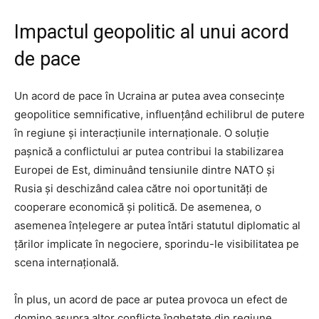
Impactul geopolitic al unui acord
de pace
Un acord de pace în Ucraina ar putea avea consecințe
geopolitice semnificative, influențând echilibrul de putere
în regiune și interacțiunile internaționale. O soluție
pașnică a conflictului ar putea contribui la stabilizarea
Europei de Est, diminuând tensiunile dintre NATO și
Rusia și deschizând calea către noi oportunități de
cooperare economică și politică. De asemenea, o
asemenea înțelegere ar putea întări statutul diplomatic al
țărilor implicate în negociere, sporindu-le visibilitatea pe
scena internațională.
În plus, un acord de pace ar putea provoca un efect de
domino asupra altor conflicte înghețate din regiune,