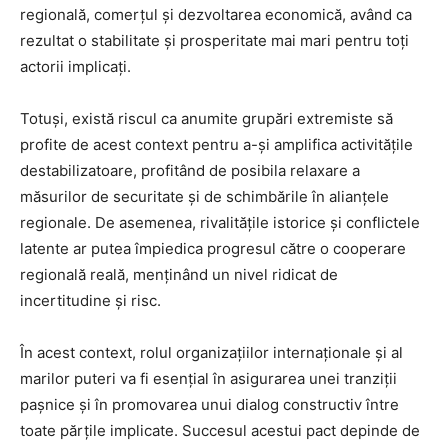
regională, comerțul și dezvoltarea economică, având ca
rezultat o stabilitate și prosperitate mai mari pentru toți
actorii implicați.
Totuși, există riscul ca anumite grupări extremiste să
profite de acest context pentru a-și amplifica activitățile
destabilizatoare, profitând de posibila relaxare a
măsurilor de securitate și de schimbările în alianțele
regionale. De asemenea, rivalitățile istorice și conflictele
latente ar putea împiedica progresul către o cooperare
regională reală, menținând un nivel ridicat de
incertitudine și risc.
În acest context, rolul organizațiilor internaționale și al
marilor puteri va fi esențial în asigurarea unei tranziții
pașnice și în promovarea unui dialog constructiv între
toate părțile implicate. Succesul acestui pact depinde de