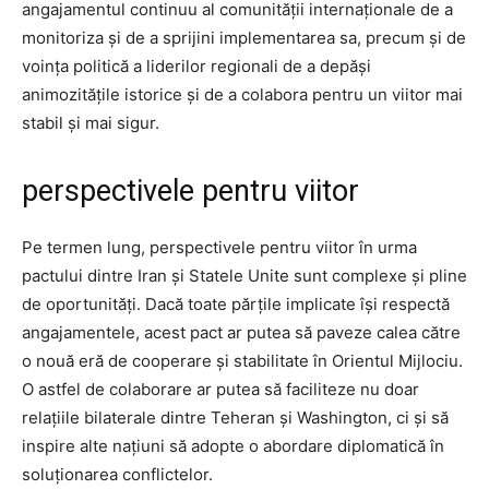
angajamentul continuu al comunității internaționale de a
monitoriza și de a sprijini implementarea sa, precum și de
voința politică a liderilor regionali de a depăși
animozitățile istorice și de a colabora pentru un viitor mai
stabil și mai sigur.
perspectivele pentru viitor
Pe termen lung, perspectivele pentru viitor în urma
pactului dintre Iran și Statele Unite sunt complexe și pline
de oportunități. Dacă toate părțile implicate își respectă
angajamentele, acest pact ar putea să paveze calea către
o nouă eră de cooperare și stabilitate în Orientul Mijlociu.
O astfel de colaborare ar putea să faciliteze nu doar
relațiile bilaterale dintre Teheran și Washington, ci și să
inspire alte națiuni să adopte o abordare diplomatică în
soluționarea conflictelor.