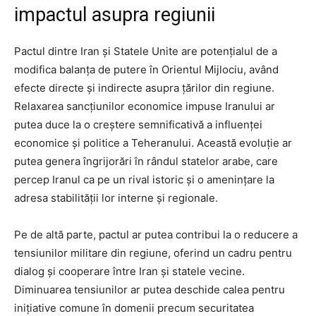
impactul asupra regiunii
Pactul dintre Iran și Statele Unite are potențialul de a
modifica balanța de putere în Orientul Mijlociu, având
efecte directe și indirecte asupra țărilor din regiune.
Relaxarea sancțiunilor economice impuse Iranului ar
putea duce la o creștere semnificativă a influenței
economice și politice a Teheranului. Această evoluție ar
putea genera îngrijorări în rândul statelor arabe, care
percep Iranul ca pe un rival istoric și o amenințare la
adresa stabilității lor interne și regionale.
Pe de altă parte, pactul ar putea contribui la o reducere a
tensiunilor militare din regiune, oferind un cadru pentru
dialog și cooperare între Iran și statele vecine.
Diminuarea tensiunilor ar putea deschide calea pentru
inițiative comune în domenii precum securitatea