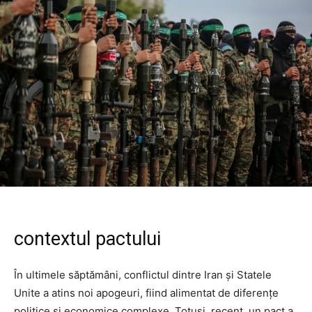
contextul pactului
În ultimele săptămâni, conflictul dintre Iran și Statele
Unite a atins noi apogeuri, fiind alimentat de diferențe
politice și economice complexe. Totuși, recent, un pact a