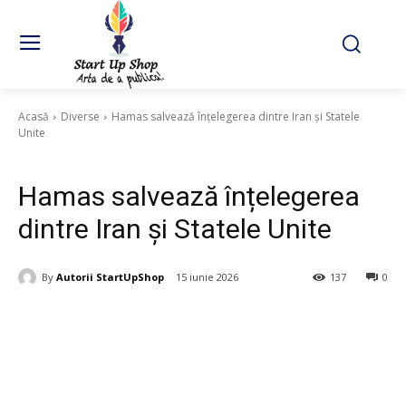
Acasă
Diverse
Hamas salvează înțelegerea dintre Iran și Statele
Unite
Diverse
Hamas salvează înțelegerea
dintre Iran și Statele Unite
By
Autorii StartUpShop
15 iunie 2026
137
0