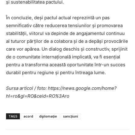
și sustenabilitatea pactului.
În concluzie, deși pactul actual reprezintă un pas
semnificativ către reducerea tensiunilor și promovarea
stabilității, viitorul va depinde de angajamentul continuu
al tuturor părților de a colabora și de a depăși provocările
care vor apărea. Un dialog deschis și constructiv, sprijinit
de o comunitate internațională implicată, va fi esențial
pentru a transforma această oportunitate într-un succes
durabil pentru regiune și pentru întreaga lume.
Sursa articol / foto: https://news.google.com/home?
hl=ro&gl=RO&ceid=RO%3Aro
TAGS
acord
diplomație
sancțiuni