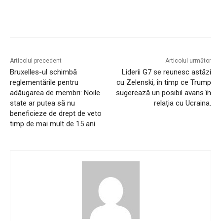
Articolul precedent
Articolul următor
Bruxelles-ul schimbă
Liderii G7 se reunesc astăzi
reglementările pentru
cu Zelenski, în timp ce Trump
adăugarea de membri: Noile
sugerează un posibil avans în
state ar putea să nu
relația cu Ucraina.
beneficieze de drept de veto
timp de mai mult de 15 ani.