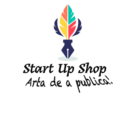
DESPRE "Arta de a publica" !