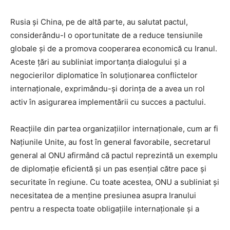
Rusia și China, pe de altă parte, au salutat pactul,
considerându-l o oportunitate de a reduce tensiunile
globale și de a promova cooperarea economică cu Iranul.
Aceste țări au subliniat importanța dialogului și a
negocierilor diplomatice în soluționarea conflictelor
internaționale, exprimându-și dorința de a avea un rol
activ în asigurarea implementării cu succes a pactului.
Reacțiile din partea organizațiilor internaționale, cum ar fi
Națiunile Unite, au fost în general favorabile, secretarul
general al ONU afirmând că pactul reprezintă un exemplu
de diplomație eficientă și un pas esențial către pace și
securitate în regiune. Cu toate acestea, ONU a subliniat și
necesitatea de a menține presiunea asupra Iranului
pentru a respecta toate obligațiile internaționale și a