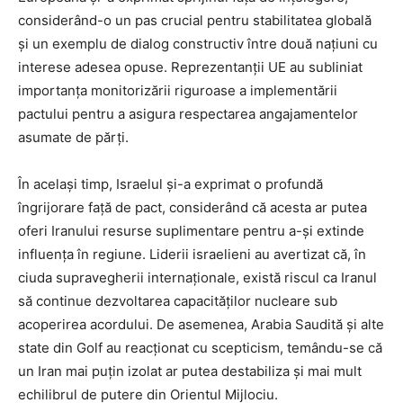
considerând-o un pas crucial pentru stabilitatea globală
și un exemplu de dialog constructiv între două națiuni cu
interese adesea opuse. Reprezentanții UE au subliniat
importanța monitorizării riguroase a implementării
pactului pentru a asigura respectarea angajamentelor
asumate de părți.
În același timp, Israelul și-a exprimat o profundă
îngrijorare față de pact, considerând că acesta ar putea
oferi Iranului resurse suplimentare pentru a-și extinde
influența în regiune. Liderii israelieni au avertizat că, în
ciuda supravegherii internaționale, există riscul ca Iranul
să continue dezvoltarea capacităților nucleare sub
acoperirea acordului. De asemenea, Arabia Saudită și alte
state din Golf au reacționat cu scepticism, temându-se că
un Iran mai puțin izolat ar putea destabiliza și mai mult
echilibrul de putere din Orientul Mijlociu.