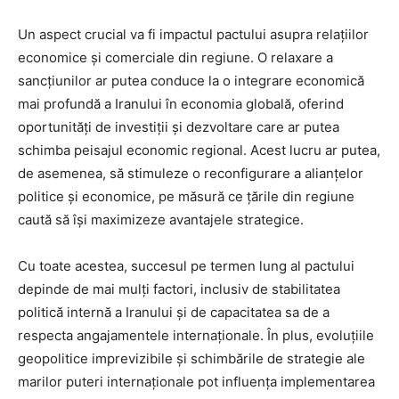
Un aspect crucial va fi impactul pactului asupra relațiilor
economice și comerciale din regiune. O relaxare a
sancțiunilor ar putea conduce la o integrare economică
mai profundă a Iranului în economia globală, oferind
oportunități de investiții și dezvoltare care ar putea
schimba peisajul economic regional. Acest lucru ar putea,
de asemenea, să stimuleze o reconfigurare a alianțelor
politice și economice, pe măsură ce țările din regiune
caută să își maximizeze avantajele strategice.
Cu toate acestea, succesul pe termen lung al pactului
depinde de mai mulți factori, inclusiv de stabilitatea
politică internă a Iranului și de capacitatea sa de a
respecta angajamentele internaționale. În plus, evoluțiile
geopolitice imprevizibile și schimbările de strategie ale
marilor puteri internaționale pot influența implementarea