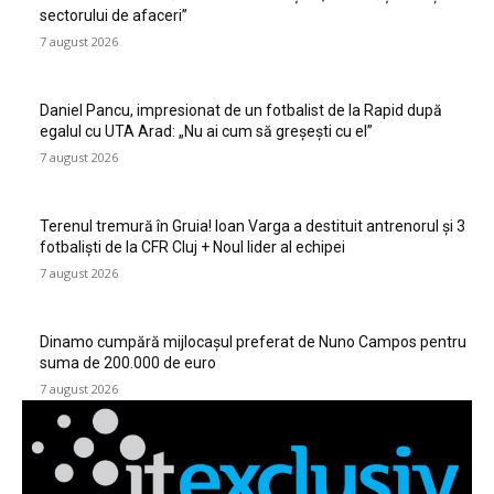
sectorului de afaceri”
7 august 2026
Daniel Pancu, impresionat de un fotbalist de la Rapid după
egalul cu UTA Arad: „Nu ai cum să greșești cu el”
7 august 2026
Terenul tremură în Gruia! Ioan Varga a destituit antrenorul și 3
fotbaliști de la CFR Cluj + Noul lider al echipei
7 august 2026
Dinamo cumpără mijlocașul preferat de Nuno Campos pentru
suma de 200.000 de euro
7 august 2026