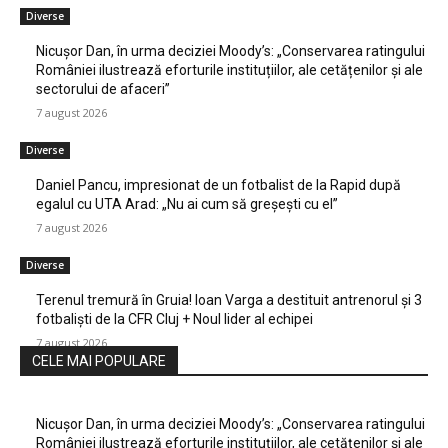
Diverse
Nicușor Dan, în urma deciziei Moody’s: „Conservarea ratingului
României ilustrează eforturile instituțiilor, ale cetățenilor și ale
sectorului de afaceri”
7 august 2026
Diverse
Daniel Pancu, impresionat de un fotbalist de la Rapid după
egalul cu UTA Arad: „Nu ai cum să greșești cu el”
7 august 2026
Diverse
Terenul tremură în Gruia! Ioan Varga a destituit antrenorul și 3
fotbaliști de la CFR Cluj + Noul lider al echipei
7 august 2026
CELE MAI POPULARE
Nicușor Dan, în urma deciziei Moody’s: „Conservarea ratingului
României ilustrează eforturile instituțiilor, ale cetățenilor și ale