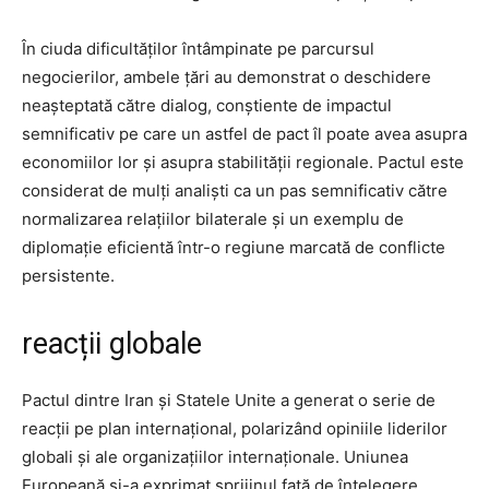
În ciuda dificultăților întâmpinate pe parcursul
negocierilor, ambele țări au demonstrat o deschidere
neașteptată către dialog, conștiente de impactul
semnificativ pe care un astfel de pact îl poate avea asupra
economiilor lor și asupra stabilității regionale. Pactul este
considerat de mulți analiști ca un pas semnificativ către
normalizarea relațiilor bilaterale și un exemplu de
diplomație eficientă într-o regiune marcată de conflicte
persistente.
reacții globale
Pactul dintre Iran și Statele Unite a generat o serie de
reacții pe plan internațional, polarizând opiniile liderilor
globali și ale organizațiilor internaționale. Uniunea
Europeană și-a exprimat sprijinul față de înțelegere,