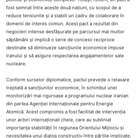
fost semnat între aceste două națiuni, cu scopul de a
reduce tensiunile și a stabili un cadru de colaborare în
domenii de interes comun. Acest pact a rezultat din
negocieri intense desfășurate pe parcursul mai multor
săptămâni și implică o serie de concesii reciproce
destinate să diminueze sancțiunile economice impuse
Iranului și să asigure respectarea angajamentelor sale
nucleare.
Conform surselor diplomatice, pactul prevede o relaxare
treptată a sancțiunilor economice, în schimbul unei
monitorizări mai riguroase a programului nuclear iranian
din partea Agenției Internaționale pentru Energie
Atomică. Acest compromis a fost facilitat de intervenția
unor actori internaționali cheie, care au subliniat
importanța stabilității în regiunea Orientului Mijlociu și
necesitatea unui dialog constructiv între părțile implicate.