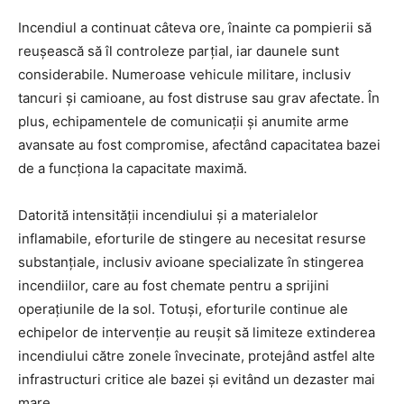
Incendiul a continuat câteva ore, înainte ca pompierii să
reușească să îl controleze parțial, iar daunele sunt
considerabile. Numeroase vehicule militare, inclusiv
tancuri și camioane, au fost distruse sau grav afectate. În
plus, echipamentele de comunicații și anumite arme
avansate au fost compromise, afectând capacitatea bazei
de a funcționa la capacitate maximă.
Datorită intensității incendiului și a materialelor
inflamabile, eforturile de stingere au necesitat resurse
substanțiale, inclusiv avioane specializate în stingerea
incendiilor, care au fost chemate pentru a sprijini
operațiunile de la sol. Totuși, eforturile continue ale
echipelor de intervenție au reușit să limiteze extinderea
incendiului către zonele învecinate, protejând astfel alte
infrastructuri critice ale bazei și evitând un dezaster mai
mare.