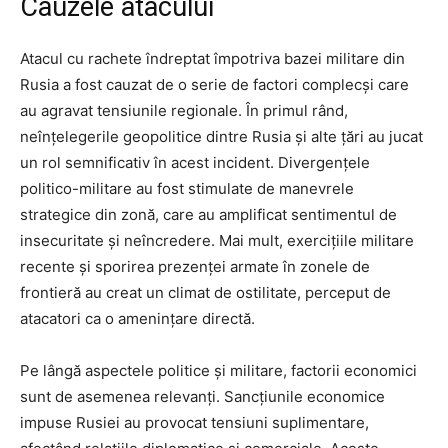
Cauzele atacului
Atacul cu rachete îndreptat împotriva bazei militare din
Rusia a fost cauzat de o serie de factori complecși care
au agravat tensiunile regionale. În primul rând,
neînțelegerile geopolitice dintre Rusia și alte țări au jucat
un rol semnificativ în acest incident. Divergențele
politico-militare au fost stimulate de manevrele
strategice din zonă, care au amplificat sentimentul de
insecuritate și neîncredere. Mai mult, exercițiile militare
recente și sporirea prezenței armate în zonele de
frontieră au creat un climat de ostilitate, perceput de
atacatori ca o amenințare directă.
Pe lângă aspectele politice și militare, factorii economici
sunt de asemenea relevanți. Sancțiunile economice
impuse Rusiei au provocat tensiuni suplimentare,