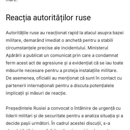
Reacția autorităților ruse
Autoritățile ruse au reacționat rapid la atacul asupra bazei
militare, demarând imediat o anchetă pentru a stabili
circumstanțele precise ale incidentului. Ministerul
Apărării a publicat un comunicat prin care a condamnat
ferm acest act de agresiune și a evidențiat că se iau toate
măsurile necesare pentru a proteja instalațiile militare.
De asemenea, oficialii au menționat că sunt în contact cu
partenerii internaționali pentru a discuta potențialele
implicații și măsuri de reacție.
Președintele Rusiei a convocat o întâlnire de urgență cu
liderii militari și de securitate pentru a analiza situația și a
decide pașii următori. În cadrul acestei discuții, s-a