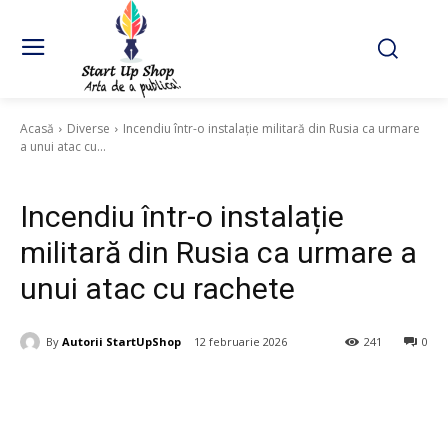
Acasă
Diverse
Incendiu într-o instalație militară din Rusia ca urmare
a unui atac cu...
Diverse
Incendiu într-o instalație
militară din Rusia ca urmare a
unui atac cu rachete
By
Autorii StartUpShop
12 februarie 2026
241
0