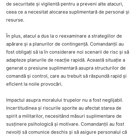
de securitate și vigilentă pentru a preveni alte atacuri,
ceea ce a necesitat alocarea suplimentară de personal și
resurse.
În plus, atacul a dus la o reexaminare a strategiilor de
apărare și a planurilor de contingență. Comandanții au
fost obligați să ia în considerare noi scenarii de risc și să
adapteze planurile de reacție rapidă. Această situație a
generat o presiune suplimentară asupra structurilor de
comandă și control, care au trebuit să răspundă rapid și
eficient la noile provocări.
Impactul asupra moralului trupelor nu a fost neglijabil.
Incertitudinea și riscurile sporite au afectat starea de
spirit a militarilor, necesitând măsuri suplimentare de
susținere psihologică și motivare. Comandanții au fost
nevoiți să comunice deschis și să asigure personalul că