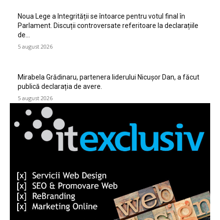
Noua Lege a Integrității se întoarce pentru votul final în
Parlament. Discuții controversate referitoare la declarațiile
de…
5 august 2026
Mirabela Grădinaru, partenera liderului Nicușor Dan, a făcut
publică declarația de avere.
5 august 2026