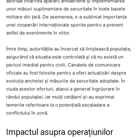
abordat întărirea apărării antiaeriene și implementarea
unor măsuri suplimentare de securitate în toate bazele
militare din țară. De asemenea, s-a subliniat importanța
unei cooperări internaționale sporite pentru a preveni
astfel de evenimente în viitor.
Între timp, autoritățile au încercat să liniștească populația,
asigurând că situația este controlată și că nu există un
pericol imediat pentru civili. Canalele de comunicare
oficiale au fost folosite pentru a oferi actualizări despre
evoluția anchetei și măsurile de securitate adoptate. În
ciuda acestor eforturi, atacul a generat îngrijorare în
rândul populației, iar mulți cetățeni și-au exprimat
temerile referitoare la o potențială escaladare a
conflictului în zonă.
Impactul asupra operațiunilor