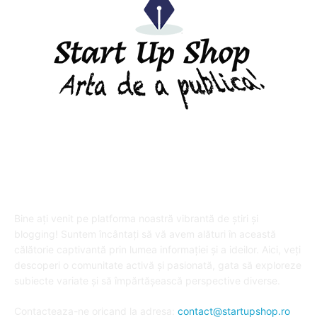
DESPRE "Arta de a publica" !
Bine ați venit pe platforma noastră vibrantă de știri și
blogging! Suntem încântați să vă avem alături în această
călătorie captivantă prin lumea informației și a ideilor. Aici, veți
descoperi o comunitate activă și pasionată, gata să exploreze
subiecte variate și să împărtășească perspective diverse.
Contacteaza-ne oricand la adresa:
contact@startupshop.ro