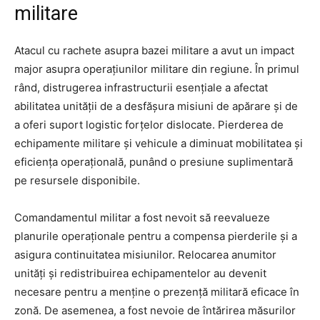
militare
Atacul cu rachete asupra bazei militare a avut un impact
major asupra operațiunilor militare din regiune. În primul
rând, distrugerea infrastructurii esențiale a afectat
abilitatea unității de a desfășura misiuni de apărare și de
a oferi suport logistic forțelor dislocate. Pierderea de
echipamente militare și vehicule a diminuat mobilitatea și
eficiența operațională, punând o presiune suplimentară
pe resursele disponibile.
Comandamentul militar a fost nevoit să reevalueze
planurile operaționale pentru a compensa pierderile și a
asigura continuitatea misiunilor. Relocarea anumitor
unități și redistribuirea echipamentelor au devenit
necesare pentru a menține o prezență militară eficace în
zonă. De asemenea, a fost nevoie de întărirea măsurilor