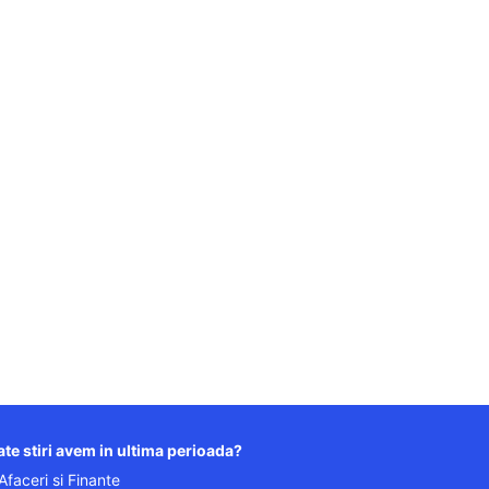
te stiri avem in ultima perioada?
Afaceri si Finante