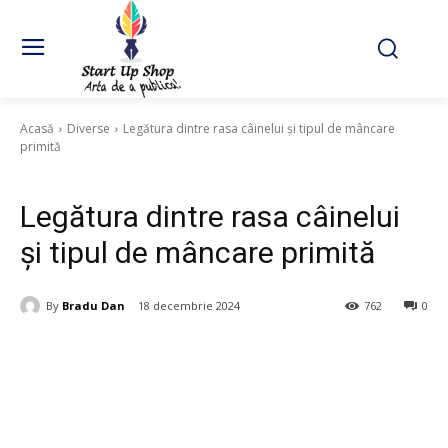
Acasă
Diverse
Legătura dintre rasa câinelui și tipul de mâncare
primită
Diverse
Legătura dintre rasa câinelui
și tipul de mâncare primită
By
Bradu Dan
18 decembrie 2024
762
0