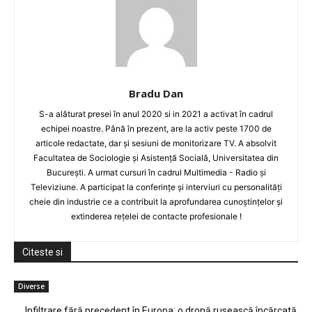
Bradu Dan
S-a alăturat presei în anul 2020 si in 2021 a activat în cadrul
echipei noastre. Până în prezent, are la activ peste 1700 de
articole redactate, dar și sesiuni de monitorizare TV. A absolvit
Facultatea de Sociologie și Asistență Socială, Universitatea din
București. A urmat cursuri în cadrul Multimedia - Radio și
Televiziune. A participat la conferințe și interviuri cu personalități
cheie din industrie ce a contribuit la aprofundarea cunoștințelor și
extinderea rețelei de contacte profesionale !
Citeste si
Diverse
Infiltrare fără precedent în Europa: o dronă rusească încărcată