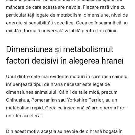
mâncare de care acesta are nevoie. Fiecare rasă vine cu
particularități legate de metabolism, dimensiune, nivel de
energie și sensibilități specifice. Ceea ce înseamnă că nu
există o formulă universală valabilă pentru toți câinii.
Dimensiunea și metabolismul:
factori decisivi în alegerea hranei
Unul dintre cele mai evidente moduri în care rasa câinelui
influențează tipul de hrană necesar este legat de
dimensiunea animalului. Câinii de talie mică, precum
Chihuahua, Pomeranian sau Yorkshire Terrier, au un
metabolism rapid. Ceea ce înseamnă că ard energia într-
un ritm accelerat.
Din acest motiv, aceștia au nevoie de o hrană bogată în