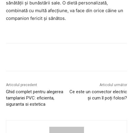
sănătății și bunăstării sale. O dietă personalizată,
combinată cu multă afecțiune, va face din orice câine un
companion fericit și sănătos.
Articolul precedent
Articolul următor
Ghid complet pentru alegerea
Ce este un convector electric
tamplariei PVC: eficienta,
și cum îl poți folosi?
siguranta si estetica