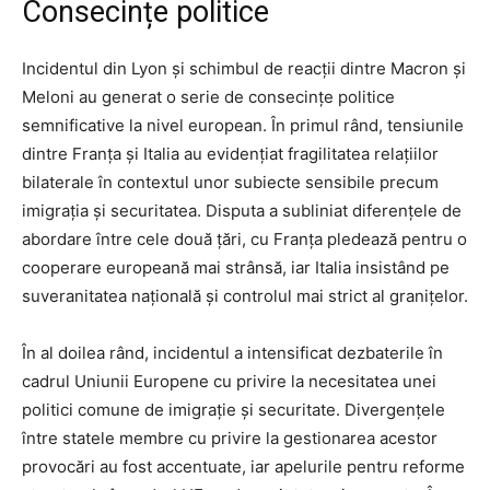
Consecințe politice
Incidentul din Lyon și schimbul de reacții dintre Macron și
Meloni au generat o serie de consecințe politice
semnificative la nivel european. În primul rând, tensiunile
dintre Franța și Italia au evidențiat fragilitatea relațiilor
bilaterale în contextul unor subiecte sensibile precum
imigrația și securitatea. Disputa a subliniat diferențele de
abordare între cele două țări, cu Franța pledează pentru o
cooperare europeană mai strânsă, iar Italia insistând pe
suveranitatea națională și controlul mai strict al granițelor.
În al doilea rând, incidentul a intensificat dezbaterile în
cadrul Uniunii Europene cu privire la necesitatea unei
politici comune de imigrație și securitate. Divergențele
între statele membre cu privire la gestionarea acestor
provocări au fost accentuate, iar apelurile pentru reforme