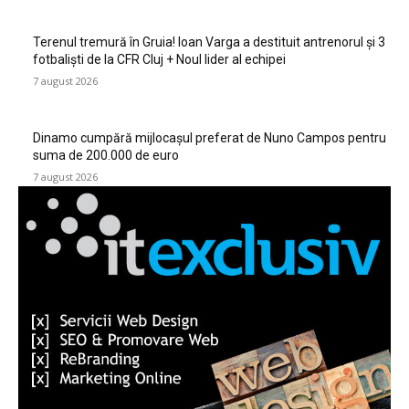
Terenul tremură în Gruia! Ioan Varga a destituit antrenorul și 3
fotbaliști de la CFR Cluj + Noul lider al echipei
7 august 2026
Dinamo cumpără mijlocașul preferat de Nuno Campos pentru
suma de 200.000 de euro
7 august 2026