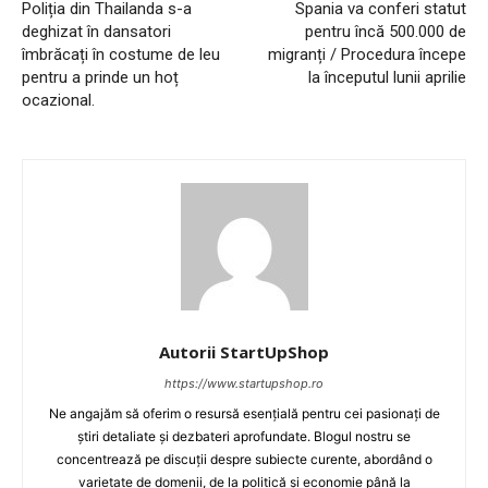
Poliția din Thailanda s-a
Spania va conferi statut
deghizat în dansatori
pentru încă 500.000 de
îmbrăcați în costume de leu
migranți / Procedura începe
pentru a prinde un hoț
la începutul lunii aprilie
ocazional.
Autorii StartUpShop
https://www.startupshop.ro
Ne angajăm să oferim o resursă esențială pentru cei pasionați de
știri detaliate și dezbateri aprofundate. Blogul nostru se
concentrează pe discuții despre subiecte curente, abordând o
varietate de domenii, de la politică și economie până la