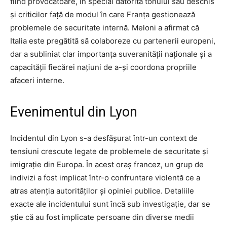
fiind provocatoare, în special datorită tonului său deschis
și criticilor față de modul în care Franța gestionează
problemele de securitate internă. Meloni a afirmat că
Italia este pregătită să colaboreze cu partenerii europeni,
dar a subliniat clar importanța suveranității naționale și a
capacității fiecărei națiuni de a-și coordona propriile
afaceri interne.
Evenimentul din Lyon
Incidentul din Lyon s-a desfășurat într-un context de
tensiuni crescute legate de problemele de securitate și
imigrație din Europa. În acest oraș francez, un grup de
indivizi a fost implicat într-o confruntare violentă ce a
atras atenția autorităților și opiniei publice. Detaliile
exacte ale incidentului sunt încă sub investigație, dar se
știe că au fost implicate persoane din diverse medii