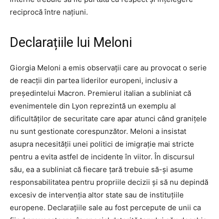
reciprocă între națiuni.
Declarațiile lui Meloni
Giorgia Meloni a emis observații care au provocat o serie
de reacții din partea liderilor europeni, inclusiv a
președintelui Macron. Premierul italian a subliniat că
evenimentele din Lyon reprezintă un exemplu al
dificultăților de securitate care apar atunci când granițele
nu sunt gestionate corespunzător. Meloni a insistat
asupra necesității unei politici de imigrație mai stricte
pentru a evita astfel de incidente în viitor. În discursul
său, ea a subliniat că fiecare țară trebuie să-și asume
responsabilitatea pentru propriile decizii și să nu depindă
excesiv de intervenția altor state sau de instituțiile
europene. Declarațiile sale au fost percepute de unii ca