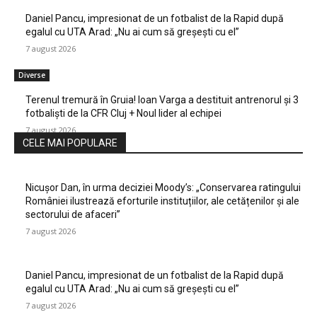
Daniel Pancu, impresionat de un fotbalist de la Rapid după
egalul cu UTA Arad: „Nu ai cum să greșești cu el”
7 august 2026
Diverse
Terenul tremură în Gruia! Ioan Varga a destituit antrenorul și 3
fotbaliști de la CFR Cluj + Noul lider al echipei
7 august 2026
CELE MAI POPULARE
Nicușor Dan, în urma deciziei Moody’s: „Conservarea ratingului
României ilustrează eforturile instituțiilor, ale cetățenilor și ale
sectorului de afaceri”
7 august 2026
Daniel Pancu, impresionat de un fotbalist de la Rapid după
egalul cu UTA Arad: „Nu ai cum să greșești cu el”
7 august 2026