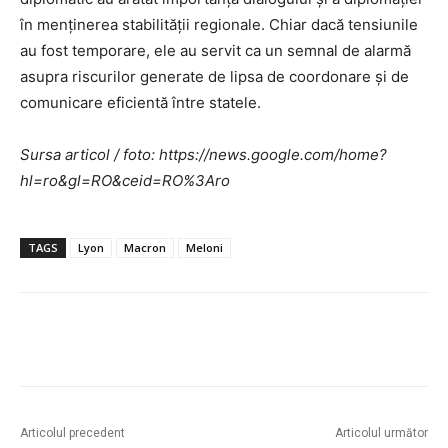
în menținerea stabilității regionale. Chiar dacă tensiunile
au fost temporare, ele au servit ca un semnal de alarmă
asupra riscurilor generate de lipsa de coordonare și de
comunicare eficientă între statele.
Sursa articol / foto: https://news.google.com/home?
hl=ro&gl=RO&ceid=RO%3Aro
TAGS
Lyon
Macron
Meloni
Articolul precedent
Articolul următor