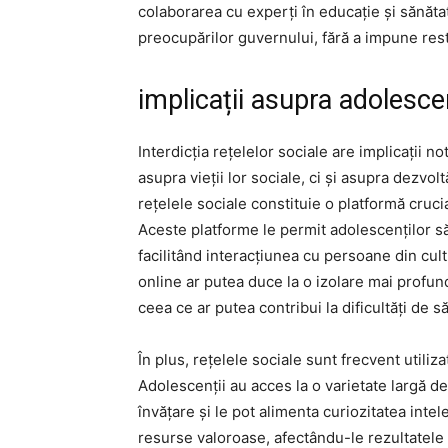
colaborarea cu experți în educație și sănăt
preocupărilor guvernului, fără a impune rest
implicații asupra adolesce
Interdicția rețelelor sociale are implicații 
asupra vieții lor sociale, ci și asupra dezvol
rețelele sociale constituie o platformă cruc
Aceste platforme le permit adolescenților să-
facilitând interacțiunea cu persoane din cult
online ar putea duce la o izolare mai profun
ceea ce ar putea contribui la dificultăți de 
În plus, rețelele sociale sunt frecvent utili
Adolescenții au acces la o varietate largă de
învățare și le pot alimenta curiozitatea intel
resurse valoroase, afectându-le rezultatele