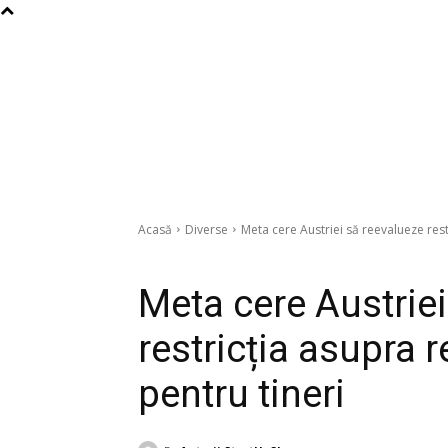
Acasă
Diverse
Meta cere Austriei să reevalueze rest
Diverse
Meta cere Austriei
restricția asupra r
pentru tineri