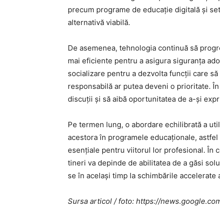
precum programe de educație digitală și set
alternativă viabilă.
De asemenea, tehnologia continuă să progres
mai eficiente pentru a asigura siguranța ad
socializare pentru a dezvolta funcții care să 
responsabilă ar putea deveni o prioritate. În a
discuții și să aibă oportunitatea de a-și exp
Pe termen lung, o abordare echilibrată a util
acestora în programele educaționale, astfel
esențiale pentru viitorul lor profesional. În 
tineri va depinde de abilitatea de a găsi sol
se în același timp la schimbările accelerate a
Sursa articol / foto: https://news.googl