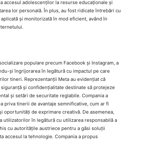
a accesul adolescenților la resurse educaționale și
rea lor personală. În plus, au fost ridicate întrebări cu
 aplicată și monitorizată în mod eficient, având în
ternetului.
ocializare populare precum Facebook și Instagram, a
du-și îngrijorarea în legătură cu impactul pe care
orilor tineri. Reprezentanții Meta au evidențiat că
siguranță și confidențialitate destinate să protejeze
ental și setări de securitate reglabile. Compania a
a priva tinerii de avantaje semnificative, cum ar fi
r și oportunități de exprimare creativă. De asemenea,
a utilizatorilor în legătură cu utilizarea responsabilă a
his cu autoritățile austriece pentru a găsi soluții
imita accesul la tehnologie. Compania a propus