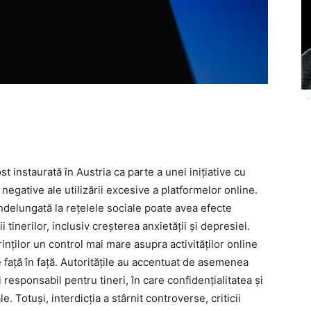
-
ost instaurată în Austria ca parte a unei inițiative cu
negative ale utilizării excesive a platformelor online.
ndelungată la rețelele sociale poate avea efecte
 tinerilor, inclusiv creșterea anxietății și depresiei.
nților un control mai mare asupra activităților online
le față în față. Autoritățile au accentuat de asemenea
 responsabil pentru tineri, în care confidențialitatea și
e. Totuși, interdicția a stârnit controverse, criticii