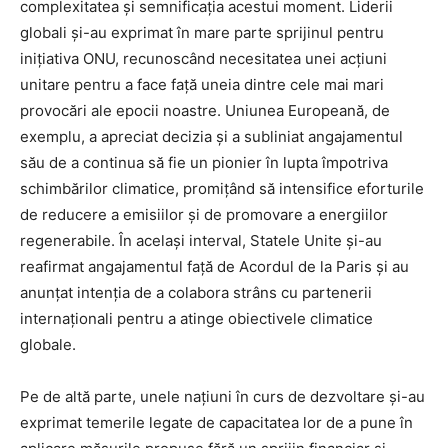
complexitatea și semnificația acestui moment. Liderii
globali și-au exprimat în mare parte sprijinul pentru
inițiativa ONU, recunoscând necesitatea unei acțiuni
unitare pentru a face față uneia dintre cele mai mari
provocări ale epocii noastre. Uniunea Europeană, de
exemplu, a apreciat decizia și a subliniat angajamentul
său de a continua să fie un pionier în lupta împotriva
schimbărilor climatice, promițând să intensifice eforturile
de reducere a emisiilor și de promovare a energiilor
regenerabile. În același interval, Statele Unite și-au
reafirmat angajamentul față de Acordul de la Paris și au
anunțat intenția de a colabora strâns cu partenerii
internaționali pentru a atinge obiectivele climatice
globale.
Pe de altă parte, unele națiuni în curs de dezvoltare și-au
exprimat temerile legate de capacitatea lor de a pune în