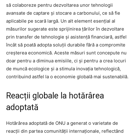
să colaboreze pentru dezvoltarea unor tehnologii
avansate de captare și stocare a carbonului, ce să fie
aplicabile pe scară largă. Un alt element esențial al
măsurilor sugerate este sprijinirea țărilor în dezvoltare
prin transfer de tehnologie și asistență financiară, astfel
încât să poată adopta soluții durabile fără a compromite
creșterea economică. Aceste măsuri sunt concepute nu
doar pentru a diminua emisiile, ci și pentru a crea locuri
de muncă ecologice și a stimula inovația tehnologică,
contribuind astfel la o economie globală mai sustenabilă.
Reacții globale la hotărârea
adoptată
Hotărârea adoptată de ONU a generat o varietate de
reacții din partea comunității internaționale, reflectând