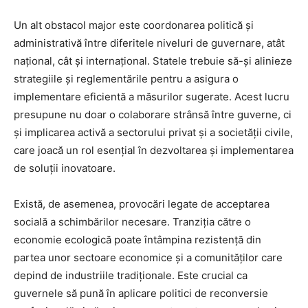
Un alt obstacol major este coordonarea politică și
administrativă între diferitele niveluri de guvernare, atât
național, cât și internațional. Statele trebuie să-și alinieze
strategiile și reglementările pentru a asigura o
implementare eficientă a măsurilor sugerate. Acest lucru
presupune nu doar o colaborare strânsă între guverne, ci
și implicarea activă a sectorului privat și a societății civile,
care joacă un rol esențial în dezvoltarea și implementarea
de soluții inovatoare.
Există, de asemenea, provocări legate de acceptarea
socială a schimbărilor necesare. Tranziția către o
economie ecologică poate întâmpina rezistență din
partea unor sectoare economice și a comunităților care
depind de industriile tradiționale. Este crucial ca
guvernele să pună în aplicare politici de reconversie