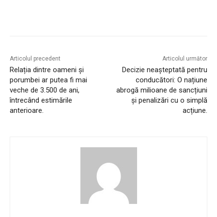
Articolul precedent
Articolul următor
Relația dintre oameni și
Decizie neașteptată pentru
porumbei ar putea fi mai
conducători: O națiune
veche de 3.500 de ani,
abrogă milioane de sancțiuni
întrecând estimările
și penalizări cu o simplă
anterioare.
acțiune.