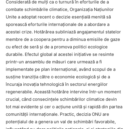
Considerată de mulți ca o turnură în eforturile de a
combate schimbările climatice, Organizația Națiunilor
Unite a adoptat recent o decizie esențială menită să
sporească eforturile internaționale de a abordare a
acestei crize. Hotărârea subliniază angajamentul statelor
membre de a coopera pentru a diminua emisiile de gaze
cu efect de seră și de a promova politici ecologice
durabile. Efectul global al acestei inițiative se resimte
printr-un ansamblu de măsuri care urmează a fi
implementate pe plan internațional, având scopul de a
susține tranziția către o economie ecologică și de a
încuraja inovația tehnologică în sectorul energiilor
regenerabile. Această hotărâre intervine într-un moment
crucial, când consecințele schimbărilor climatice devin
tot mai evidente și cer o acțiune unită și rapidă din partea
comunității internaționale. Practic, decizia ONU are
potențialul de a genera un val de schimbări favorabile,