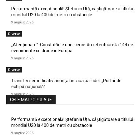
Performanță excepțională! Ștefania Uță, câștigătoare a titlului
mondial U20 la 400 de metri cu obstacole
9 august 2026
Diverse
„Atenționare”: Constatările unei cercetări referitoare la 144 de
evenimente cu drone în Europa
9 august 2026
Diverse
Transfer semnificativ anunțat în ziua partidei: „Portar de
echipă națională”
9 august 2026
CELE MAI POPULARE
Performanță excepțională! Ștefania Uță, câștigătoare a titlului
mondial U20 la 400 de metri cu obstacole
9 august 2026