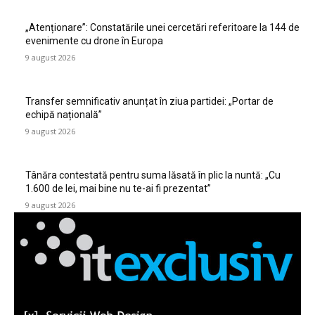
„Atenționare”: Constatările unei cercetări referitoare la 144 de
evenimente cu drone în Europa
9 august 2026
Transfer semnificativ anunțat în ziua partidei: „Portar de
echipă națională”
9 august 2026
Tânăra contestată pentru suma lăsată în plic la nuntă: „Cu
1.600 de lei, mai bine nu te-ai fi prezentat”
9 august 2026