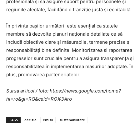
profesională și să asigure suport pentru persoanele și
regiunile afectate, facilitând o tranziție justă și echitabilă.
În privința pașilor următori, este esențial ca statele
membre să dezvolte planuri naționale detaliate ce să
includă obiective clare și măsurabile, termene precise și
responsabilități bine definite. Monitorizarea și raportarea
progreselor sunt cruciale pentru a asigura transparența și
responsabilitatea în implementarea măsurilor adoptate. În
plus, promovarea parteneriatelor
Sursa articol / foto: https://news.google.com/home?
hl=ro&gl=RO&ceid=RO%3Aro
TAGS
decizie
emisii
sustenabilitate