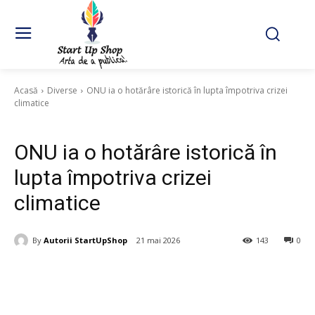
Acasă
Diverse
ONU ia o hotărâre istorică în lupta împotriva crizei
climatice
Diverse
ONU ia o hotărâre istorică în
lupta împotriva crizei
climatice
By
Autorii StartUpShop
21 mai 2026
143
0