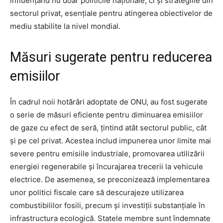
influențând nu doar politicile naționale, ci și strategiile din
sectorul privat, esențiale pentru atingerea obiectivelor de
mediu stabilite la nivel mondial.
Măsuri sugerate pentru reducerea
emisiilor
În cadrul noii hotărâri adoptate de ONU, au fost sugerate
o serie de măsuri eficiente pentru diminuarea emisiilor
de gaze cu efect de seră, țintind atât sectorul public, cât
și pe cel privat. Acestea includ impunerea unor limite mai
severe pentru emisiile industriale, promovarea utilizării
energiei regenerabile și încurajarea trecerii la vehicule
electrice. De asemenea, se preconizează implementarea
unor politici fiscale care să descurajeze utilizarea
combustibililor fosili, precum și investiții substanțiale în
infrastructura ecologică. Statele membre sunt îndemnate