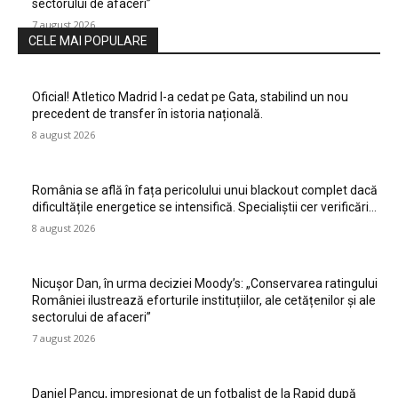
sectorului de afaceri”
7 august 2026
CELE MAI POPULARE
Oficial! Atletico Madrid l-a cedat pe Gata, stabilind un nou
precedent de transfer în istoria națională.
8 august 2026
România se află în fața pericolului unui blackout complet dacă
dificultățile energetice se intensifică. Specialiștii cer verificări…
8 august 2026
Nicușor Dan, în urma deciziei Moody’s: „Conservarea ratingului
României ilustrează eforturile instituțiilor, ale cetățenilor și ale
sectorului de afaceri”
7 august 2026
Daniel Pancu, impresionat de un fotbalist de la Rapid după