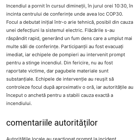
Incendiul a pornit în cursul dimineții, în jurul orei 10:30, în
incinta centrului de conferințe unde avea loc COP30.
Focul a debutat inițial într-o arie tehnică, posibil din cauza
unei defecțiuni la sistemul electric. Flăcările s-au
răspândit rapid, generând un fum dens care a umplut mai
multe săli de conferințe. Participanții au fost evacuați
imediat, iar echipele de pompieri au intervenit prompt
pentru a stinge incendiul. Din fericire, nu au fost
raportate victime, dar pagubele materiale sunt
substanțiale. Echipele de intervenție au reușit să
controleze focul după aproximativ o oră, iar autoritățile au
început o anchetă pentru a stabili cauza exactă a
incendiului.
comentariile autorităților
Autoritățile locale au reacționat prompt la incident,