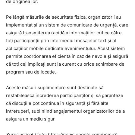
de originea lor.
Pe lângă măsurile de securitate fizică, organizatorii au
implementat și un sistem de comunicare de urgență, care
asigură transmiterea rapidă a informațiilor critice către
toți participanții prin intermediul mesajelor text și al
aplicațiilor mobile dedicate evenimentului. Acest sistem
permite coordonarea eficientă în caz de nevoie și asigură
că toți cei implicați sunt la curent cu orice schimbare de
program sau de locație.
Aceste măsuri suplimentare sunt destinate să
restabilească încrederea participanților și să garanteze
că discuțiile pot continua în siguranță și fără alte
întreruperi, subliniind angajamentul organizatorilor de a
asigura un mediu sigur
Sursa articol / foto: https://news.google.com/home?