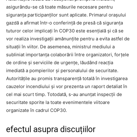
asigurându-se că toate măsurile necesare pentru
siguranța participanților sunt aplicate. Primarul orașului
gazdă a afirmat într-o conferință de presă că siguranța
tuturor celor implicați în COP30 este esențială și că se
vor realiza investigații amănunțite pentru a evita astfel de
situații în viitor. De asemenea, ministrul mediului a
subliniat importanța colaborării între organizatori, forțele
de ordine și serviciile de urgențe, lăudând reacția
imediată a pompierilor și personalului de securitate.
Autoritățile au promis transparență totală în investigarea
cauzelor incendiului și vor prezenta un raport detaliat în
cel mai scurt timp. Totodată, s-au anunțat inspecții de
securitate sporite la toate evenimentele viitoare
organizate în cadrul COP30.
efectul asupra discuțiilor