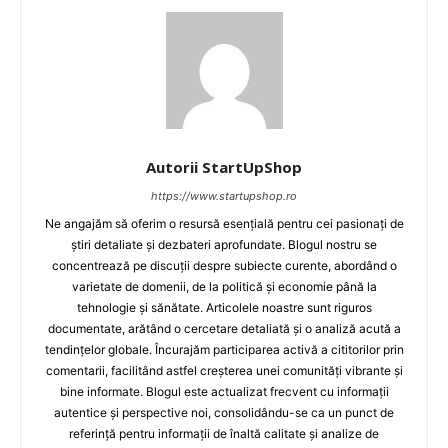
Autorii StartUpShop
https://www.startupshop.ro
Ne angajăm să oferim o resursă esențială pentru cei pasionați de
știri detaliate și dezbateri aprofundate. Blogul nostru se
concentrează pe discuții despre subiecte curente, abordând o
varietate de domenii, de la politică și economie până la
tehnologie și sănătate. Articolele noastre sunt riguros
documentate, arătând o cercetare detaliată și o analiză acută a
tendințelor globale. Încurajăm participarea activă a cititorilor prin
comentarii, facilitând astfel creșterea unei comunități vibrante și
bine informate. Blogul este actualizat frecvent cu informații
autentice și perspective noi, consolidându-se ca un punct de
referință pentru informații de înaltă calitate și analize de