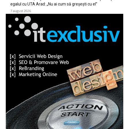
egalul cu UTA Arad: „Nu ai cum să greșești cu el”
7 august 2026