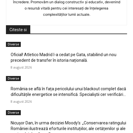
încredere. Promovăm un dialog constructiv și educativ, devenind
o resursă vitală pentru cei interesați de înțelegerea
complexităților lumii actuale.
Citeste si
Diverse
Oficial! Atletico Madrid l-a cedat pe Gata, stabilind un nou
precedent de transfer în istoria națională.
8 august 2026
Diverse
România se află în fața pericolului unui blackout complet dacă
dificultățile energetice se intensifică. Specialiștii cer verificări…
8 august 2026
Diverse
Nicușor Dan, în urma deciziei Moody’s: „Conservarea ratingului
României ilustrează eforturile instituțiilor, ale cetățenilor și ale