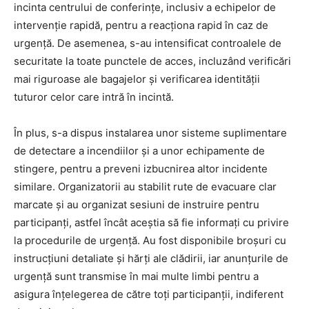
incinta centrului de conferințe, inclusiv a echipelor de
intervenție rapidă, pentru a reacționa rapid în caz de
urgență. De asemenea, s-au intensificat controalele de
securitate la toate punctele de acces, incluzând verificări
mai riguroase ale bagajelor și verificarea identității
tuturor celor care intră în incintă.
În plus, s-a dispus instalarea unor sisteme suplimentare
de detectare a incendiilor și a unor echipamente de
stingere, pentru a preveni izbucnirea altor incidente
similare. Organizatorii au stabilit rute de evacuare clar
marcate și au organizat sesiuni de instruire pentru
participanți, astfel încât aceștia să fie informați cu privire
la procedurile de urgență. Au fost disponibile broșuri cu
instrucțiuni detaliate și hărți ale clădirii, iar anunțurile de
urgență sunt transmise în mai multe limbi pentru a
asigura înțelegerea de către toți participanții, indiferent