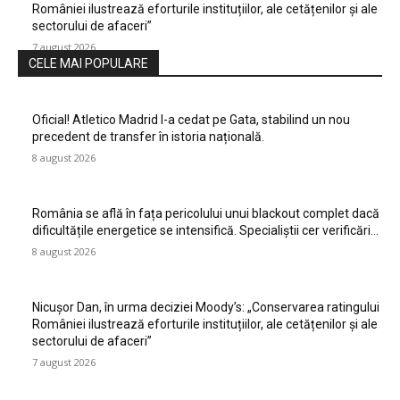
României ilustrează eforturile instituțiilor, ale cetățenilor și ale
sectorului de afaceri”
7 august 2026
CELE MAI POPULARE
Oficial! Atletico Madrid l-a cedat pe Gata, stabilind un nou
precedent de transfer în istoria națională.
8 august 2026
România se află în fața pericolului unui blackout complet dacă
dificultățile energetice se intensifică. Specialiștii cer verificări…
8 august 2026
Nicușor Dan, în urma deciziei Moody’s: „Conservarea ratingului
României ilustrează eforturile instituțiilor, ale cetățenilor și ale
sectorului de afaceri”
7 august 2026