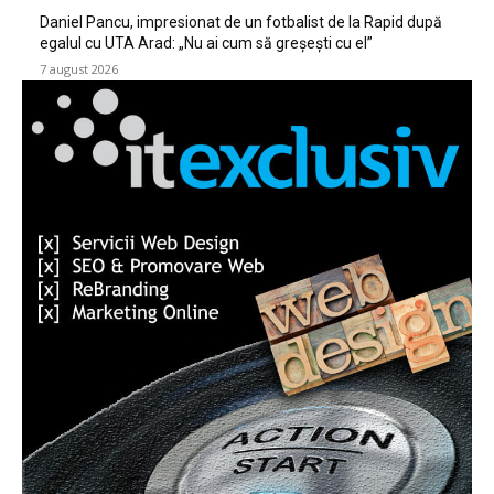
Daniel Pancu, impresionat de un fotbalist de la Rapid după
egalul cu UTA Arad: „Nu ai cum să greșești cu el”
7 august 2026