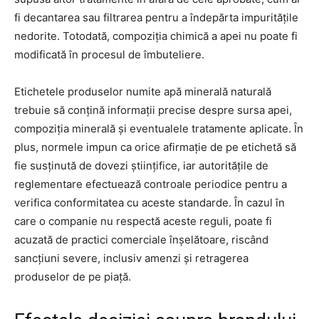
fi decantarea sau filtrarea pentru a îndepărta impuritățile
nedorite. Totodată, compoziția chimică a apei nu poate fi
modificată în procesul de îmbuteliere.
Etichetele produselor numite apă minerală naturală
trebuie să conțină informații precise despre sursa apei,
compoziția minerală și eventualele tratamente aplicate. În
plus, normele impun ca orice afirmație de pe etichetă să
fie susținută de dovezi științifice, iar autoritățile de
reglementare efectuează controale periodice pentru a
verifica conformitatea cu aceste standarde. În cazul în
care o companie nu respectă aceste reguli, poate fi
acuzată de practici comerciale înșelătoare, riscând
sancțiuni severe, inclusiv amenzi și retragerea
produselor de pe piață.