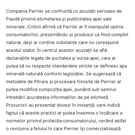
Compania Perrier se confruntă cu acuzații serioase de
fraudă privind etichetarea și publicitatea apei sale
minerale. Criticii afirmă că Perrier ar fi manipulat opinia
consumatorilor, prezentându-și produsul ca fiind complet
natural, deși ar conține substanțe care nu corespund
acestui statut. În centrul acestor acuzații se află
declarațiile legate de puritatea și sursa apei, care ar
putea să nu respecte standardele stricte ce definesc apa
minerală naturală conform legislației. Se sugerează că
metodele de filtrare și procesare folosite de Perrier ar
putea modifica compoziția apei, punând sub semnul
întrebării acuratețea informațiilor de pe etichetă.
Procurorii au prezentat dovezi în instanță, care indică
faptul că aceste practici ar putea însemna o încălcare a
normelor privind protecția consumatorului, cerând astfel
o revizuire a felului în care Perrier își comercializează