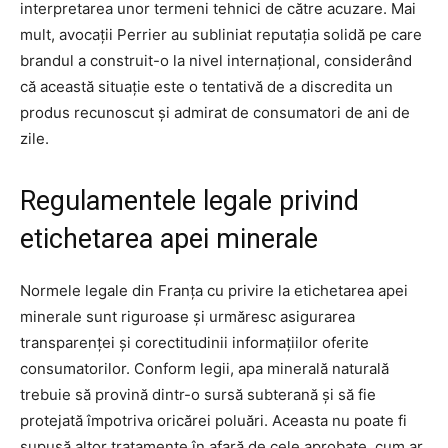
interpretarea unor termeni tehnici de către acuzare. Mai
mult, avocații Perrier au subliniat reputația solidă pe care
brandul a construit-o la nivel internațional, considerând
că această situație este o tentativă de a discredita un
produs recunoscut și admirat de consumatori de ani de
zile.
Regulamentele legale privind
etichetarea apei minerale
Normele legale din Franța cu privire la etichetarea apei
minerale sunt riguroase și urmăresc asigurarea
transparenței și corectitudinii informațiilor oferite
consumatorilor. Conform legii, apa minerală naturală
trebuie să provină dintr-o sursă subterană și să fie
protejată împotriva oricărei poluări. Aceasta nu poate fi
supusă altor tratamente în afară de cele aprobate, cum ar