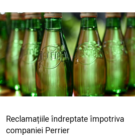
Reclamațiile îndreptate împotriva
companiei Perrier