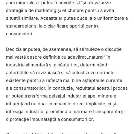
apei minerale ar putea fi nevoite să își reevalueze
strategiile de marketing și etichetare pentru a evita
situații similare. Aceasta ar putea duce la o uniformizare a
standardelor și la o clarificare sporită pentru
consumatori.
Decizia ar putea, de asemenea, să stimuleze o discuție
mai vastă despre definiția cu adevărat „natural” în
industria alimentară și a băuturilor, determinând
autoritățile să revizuiască și să actualizeze normele
existente pentru a reflecta mai bine așteptările curente
ale consumatorilor. În concluzie, rezultatul acestui proces
ar putea transforma peisajul industriei apei minerale,
influențând nu doar companiile direct implicate, ci și
întreaga industrie, promițând o mai mare transparență și
o protecție îmbunătățită a consumatorilor.