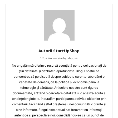
Autorii StartUpShop
https://www.startupshop.ro
Ne angajăm să oferim o resursă esențială pentru cei pasionați de
știri detaliate și dezbateri aprofundate. Blogul nostru se
concentrează pe discuții despre subiecte curente, abordând o
varietate de domenii, de la politică și economie până la
tehnologie și sănătate. Articolele noastre sunt riguros
documentate, arătând o cercetare detaliată și o analiză acută a
tendințelor globale. Încurajăm participarea activă a cititorilor prin
comentarii, facilitând astfel creșterea unei comunități vibrante și
bine informate. Blogul este actualizat frecvent cu informații
autentice și perspective noi, consolidându-se ca un punct de