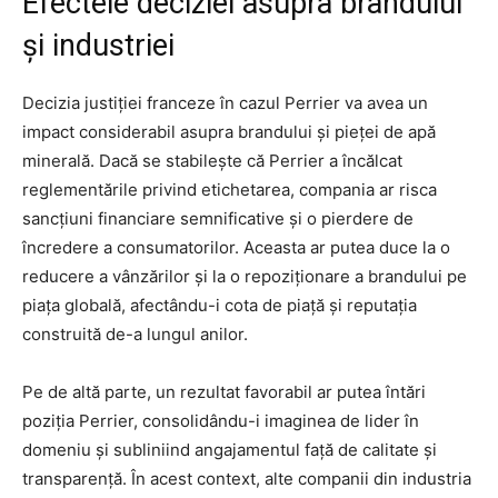
Efectele deciziei asupra brandului
și industriei
Decizia justiției franceze în cazul Perrier va avea un
impact considerabil asupra brandului și pieței de apă
minerală. Dacă se stabilește că Perrier a încălcat
reglementările privind etichetarea, compania ar risca
sancțiuni financiare semnificative și o pierdere de
încredere a consumatorilor. Aceasta ar putea duce la o
reducere a vânzărilor și la o repoziționare a brandului pe
piața globală, afectându-i cota de piață și reputația
construită de-a lungul anilor.
Pe de altă parte, un rezultat favorabil ar putea întări
poziția Perrier, consolidându-i imaginea de lider în
domeniu și subliniind angajamentul față de calitate și
transparență. În acest context, alte companii din industria