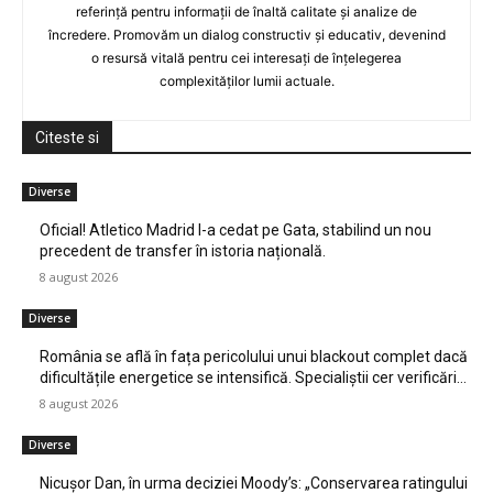
referință pentru informații de înaltă calitate și analize de
încredere. Promovăm un dialog constructiv și educativ, devenind
o resursă vitală pentru cei interesați de înțelegerea
complexităților lumii actuale.
Citeste si
Diverse
Oficial! Atletico Madrid l-a cedat pe Gata, stabilind un nou
precedent de transfer în istoria națională.
8 august 2026
Diverse
România se află în fața pericolului unui blackout complet dacă
dificultățile energetice se intensifică. Specialiștii cer verificări…
8 august 2026
Diverse
Nicușor Dan, în urma deciziei Moody’s: „Conservarea ratingului