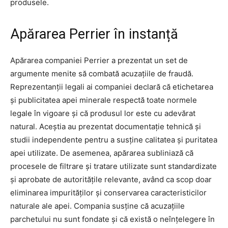
produsele.
Apărarea Perrier în instanță
Apărarea companiei Perrier a prezentat un set de
argumente menite să combată acuzațiile de fraudă.
Reprezentanții legali ai companiei declară că etichetarea
și publicitatea apei minerale respectă toate normele
legale în vigoare și că produsul lor este cu adevărat
natural. Aceștia au prezentat documentație tehnică și
studii independente pentru a susține calitatea și puritatea
apei utilizate. De asemenea, apărarea subliniază că
procesele de filtrare și tratare utilizate sunt standardizate
și aprobate de autoritățile relevante, având ca scop doar
eliminarea impurităților și conservarea caracteristicilor
naturale ale apei. Compania susține că acuzațiile
parchetului nu sunt fondate și că există o neînțelegere în