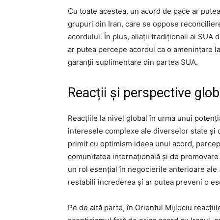
Cu toate acestea, un acord de pace ar putea î
grupuri din Iran, care se oppose reconcili
acordului. În plus, aliații tradiționali ai SUA
ar putea percepe acordul ca o amenințare la
garanții suplimentare din partea SUA.
Reacții și perspective glob
Reacțiile la nivel global în urma unui potenți
interesele complexe ale diverselor state și o
primit cu optimism ideea unui acord, percepâ
comunitatea internațională și de promovare a
un rol esențial în negocierile anterioare al
restabili încrederea și ar putea preveni o es
Pe de altă parte, în Orientul Mijlociu reacții