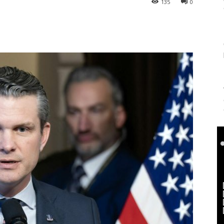
135
0