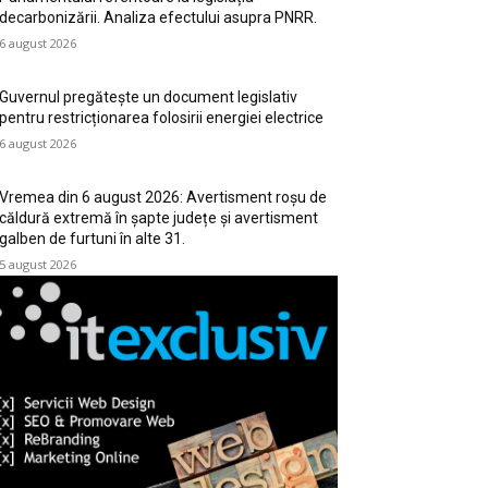
decarbonizării. Analiza efectului asupra PNRR.
6 august 2026
Guvernul pregătește un document legislativ
pentru restricționarea folosirii energiei electrice
6 august 2026
Vremea din 6 august 2026: Avertisment roșu de
căldură extremă în șapte județe și avertisment
galben de furtuni în alte 31.
5 august 2026