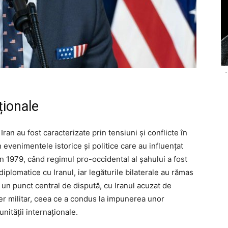
-
ționale
 Iran au fost caracterizate prin tensiuni și conflicte în
 evenimentele istorice și politice care au influențat
in 1979, când regimul pro-occidental al șahului a fost
 diplomatice cu Iranul, iar legăturile bilaterale au rămas
un punct central de dispută, cu Iranul acuzat de
r militar, ceea ce a condus la impunerea unor
ității internaționale.