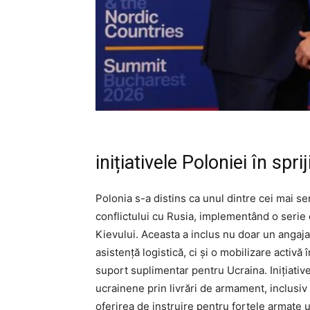
inițiativele Poloniei în spri
Polonia s-a distins ca unul dintre cei mai sem
conflictului cu Rusia, implementând o serie de
Kievului. Aceasta a inclus nu doar un angaj
asistență logistică, ci și o mobilizare activă
suport suplimentar pentru Ucraina. Inițiativ
ucrainene prin livrări de armament, inclusiv
oferirea de instruire pentru forțele armate u