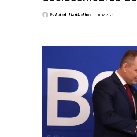
By
Autorii StartUpShop
6 iulie 2026
Acțiune