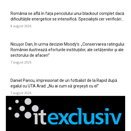
România se află în fața pericolului unui blackout complet dacă
dificultățile energetice se intensifică. Specialiștii cer verificări…
8 august 2026
Nicușor Dan, în urma deciziei Moody’s: „Conservarea ratingului
României ilustrează eforturile instituțiilor, ale cetățenilor și ale
sectorului de afaceri”
7 august 2026
Daniel Pancu, impresionat de un fotbalist de la Rapid după
egalul cu UTA Arad: „Nu ai cum să greșești cu el”
7 august 2026