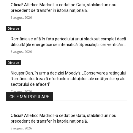
Oficial! Atletico Madrid l-a cedat pe Gata, stabilind un nou
precedent de transfer în istoria națională.
8 august 2026
Diverse
România se află în fața pericolului unui blackout complet dacă
dificultățile energetice se intensifică. Specialiștii cer verificări…
8 august 2026
Diverse
Nicușor Dan, în urma deciziei Moody’s: „Conservarea ratingului
României ilustrează eforturile instituțiilor, ale cetățenilor și ale
sectorului de afaceri”
7 august 2026
CELE MAI POPULARE
Oficial! Atletico Madrid l-a cedat pe Gata, stabilind un nou
precedent de transfer în istoria națională.
8 august 2026