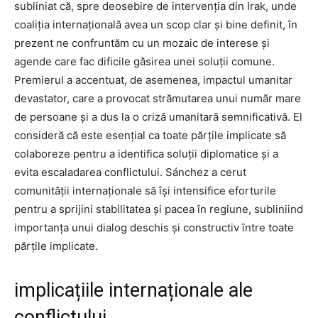
subliniat că, spre deosebire de intervenția din Irak, unde
coaliția internațională avea un scop clar și bine definit, în
prezent ne confruntăm cu un mozaic de interese și
agende care fac dificile găsirea unei soluții comune.
Premierul a accentuat, de asemenea, impactul umanitar
devastator, care a provocat strămutarea unui număr mare
de persoane și a dus la o criză umanitară semnificativă. El
consideră că este esențial ca toate părțile implicate să
colaboreze pentru a identifica soluții diplomatice și a
evita escaladarea conflictului. Sánchez a cerut
comunității internaționale să își intensifice eforturile
pentru a sprijini stabilitatea și pacea în regiune, subliniind
importanța unui dialog deschis și constructiv între toate
părțile implicate.
implicațiile internaționale ale
conflictului