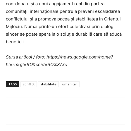
coordonate și a unui angajament real din partea
comunității internaționale pentru a preveni escaladarea
conflictului și a promova pacea și stabilitatea în Orientul
Mijlociu. Numai printr-un efort colectiv și prin dialog
sincer se poate spera la o soluție durabilă care să aducă
beneficii
Sursa articol / foto: https://news.google.com/home?
hl=ro&gl=RO&ceid=RO%3Aro
TAGS
conflict
stabilitate
umanitar