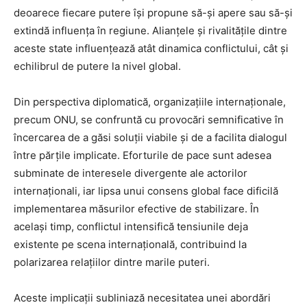
deoarece fiecare putere își propune să-și apere sau să-și
extindă influența în regiune. Alianțele și rivalitățile dintre
aceste state influențează atât dinamica conflictului, cât și
echilibrul de putere la nivel global.
Din perspectiva diplomatică, organizațiile internaționale,
precum ONU, se confruntă cu provocări semnificative în
încercarea de a găsi soluții viabile și de a facilita dialogul
între părțile implicate. Eforturile de pace sunt adesea
subminate de interesele divergente ale actorilor
internaționali, iar lipsa unui consens global face dificilă
implementarea măsurilor efective de stabilizare. În
același timp, conflictul intensifică tensiunile deja
existente pe scena internațională, contribuind la
polarizarea relațiilor dintre marile puteri.
Aceste implicații subliniază necesitatea unei abordări