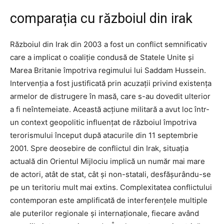
comparația cu războiul din irak
Războiul din Irak din 2003 a fost un conflict semnificativ
care a implicat o coaliție condusă de Statele Unite și
Marea Britanie împotriva regimului lui Saddam Hussein.
Intervenția a fost justificată prin acuzații privind existența
armelor de distrugere în masă, care s-au dovedit ulterior
a fi neîntemeiate. Această acțiune militară a avut loc într-
un context geopolitic influențat de războiul împotriva
terorismului început după atacurile din 11 septembrie
2001. Spre deosebire de conflictul din Irak, situația
actuală din Orientul Mijlociu implică un număr mai mare
de actori, atât de stat, cât și non-statali, desfășurându-se
pe un teritoriu mult mai extins. Complexitatea conflictului
contemporan este amplificată de interferențele multiple
ale puterilor regionale și internaționale, fiecare având