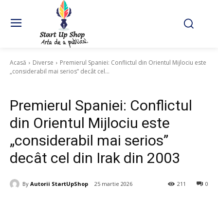
Acasă
Diverse
Premierul Spaniei: Conflictul din Orientul Mijlociu este
„considerabil mai serios” decât cel...
Diverse
Premierul Spaniei: Conflictul
din Orientul Mijlociu este
„considerabil mai serios”
decât cel din Irak din 2003
By
Autorii StartUpShop
25 martie 2026
211
0