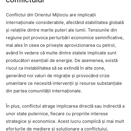
Conflictul din Orientul Mijlociu are implicații
internaționale considerabile, afectând stabilitatea globală
și relațiile dintre marile puteri ale lumii. Tensiunile din
regiune pot provoca perturbări economice semnificative,
mai ales în ceea ce privește aprovizionarea cu petrol,
având în vedere că multe dintre statele implicate sunt
producători esențiali de energie. De asemenea, există
riscul ca instabilitatea să se extindă în alte zone,
generând noi valuri de migrație și provocând crize
umanitare ce necesită intervenții și resurse substanțiale
din partea comunității internaționale.
În plus, conflictul atrage implicarea directă sau indirectă a
unor state puternice, fiecare cu propriile interese
strategice și economice. Acest lucru complică și mai mult
eforturile de mediere și soluționare a conflictului,