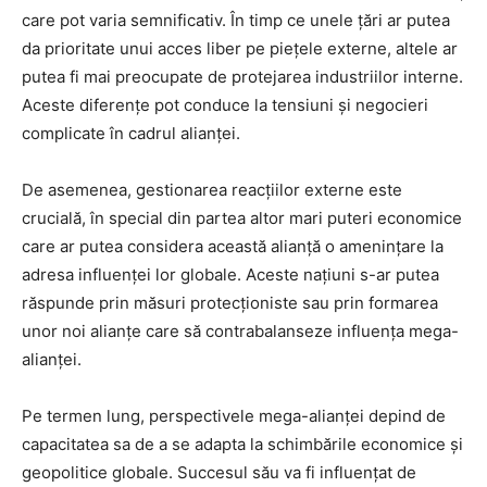
care pot varia semnificativ. În timp ce unele țări ar putea
da prioritate unui acces liber pe piețele externe, altele ar
putea fi mai preocupate de protejarea industriilor interne.
Aceste diferențe pot conduce la tensiuni și negocieri
complicate în cadrul alianței.
De asemenea, gestionarea reacțiilor externe este
crucială, în special din partea altor mari puteri economice
care ar putea considera această alianță o amenințare la
adresa influenței lor globale. Aceste națiuni s-ar putea
răspunde prin măsuri protecționiste sau prin formarea
unor noi alianțe care să contrabalanseze influența mega-
alianței.
Pe termen lung, perspectivele mega-alianței depind de
capacitatea sa de a se adapta la schimbările economice și
geopolitice globale. Succesul său va fi influențat de