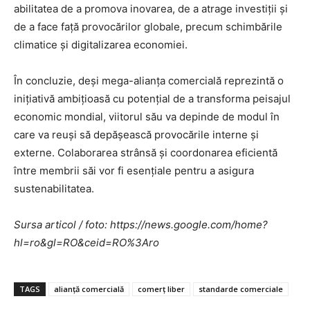
abilitatea de a promova inovarea, de a atrage investiții și
de a face față provocărilor globale, precum schimbările
climatice și digitalizarea economiei.
În concluzie, deși mega-alianța comercială reprezintă o
inițiativă ambițioasă cu potențial de a transforma peisajul
economic mondial, viitorul său va depinde de modul în
care va reuși să depășească provocările interne și
externe. Colaborarea strânsă și coordonarea eficientă
între membrii săi vor fi esențiale pentru a asigura
sustenabilitatea.
Sursa articol / foto: https://news.google.com/home?
hl=ro&gl=RO&ceid=RO%3Aro
TAGS
alianță comercială
comerț liber
standarde comerciale