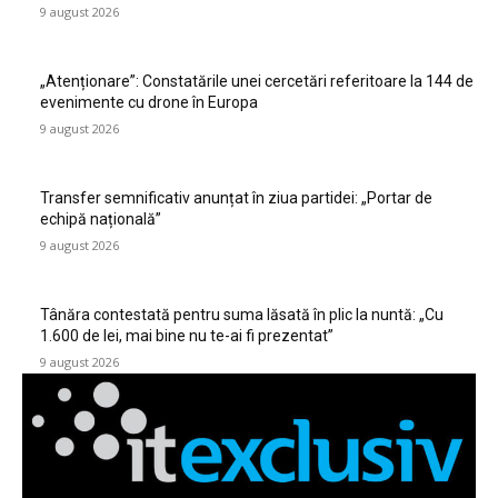
9 august 2026
„Atenționare”: Constatările unei cercetări referitoare la 144 de
evenimente cu drone în Europa
9 august 2026
Transfer semnificativ anunțat în ziua partidei: „Portar de
echipă națională”
9 august 2026
Tânăra contestată pentru suma lăsată în plic la nuntă: „Cu
1.600 de lei, mai bine nu te-ai fi prezentat”
9 august 2026