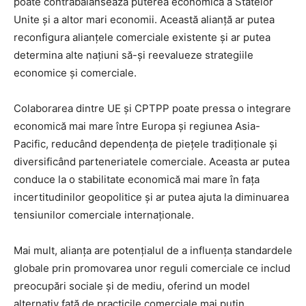
poate contrabalansează puterea economică a Statelor
Unite și a altor mari economii. Această alianță ar putea
reconfigura alianțele comerciale existente și ar putea
determina alte națiuni să-și reevalueze strategiile
economice și comerciale.
Colaborarea dintre UE și CPTPP poate pressa o integrare
economică mai mare între Europa și regiunea Asia-
Pacific, reducând dependența de piețele tradiționale și
diversificând parteneriatele comerciale. Aceasta ar putea
conduce la o stabilitate economică mai mare în fața
incertitudinilor geopolitice și ar putea ajuta la diminuarea
tensiunilor comerciale internaționale.
Mai mult, alianța are potențialul de a influența standardele
globale prin promovarea unor reguli comerciale ce includ
preocupări sociale și de mediu, oferind un model
alternativ față de practicile comerciale mai puțin