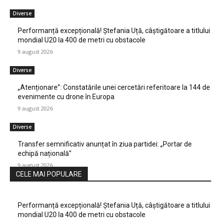
Diverse
Performanță excepțională! Ștefania Uță, câștigătoare a titlului
mondial U20 la 400 de metri cu obstacole
9 august 2026
Diverse
„Atenționare”: Constatările unei cercetări referitoare la 144 de
evenimente cu drone în Europa
9 august 2026
Diverse
Transfer semnificativ anunțat în ziua partidei: „Portar de
echipă națională”
9 august 2026
CELE MAI POPULARE
Performanță excepțională! Ștefania Uță, câștigătoare a titlului
mondial U20 la 400 de metri cu obstacole