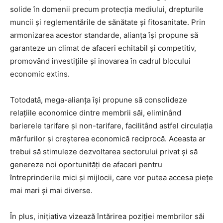
solide în domenii precum protecția mediului, drepturile
muncii și reglementările de sănătate și fitosanitate. Prin
armonizarea acestor standarde, alianța își propune să
garanteze un climat de afaceri echitabil și competitiv,
promovând investițiile și inovarea în cadrul blocului
economic extins.
Totodată, mega-alianța își propune să consolideze
relațiile economice dintre membrii săi, eliminând
barierele tarifare și non-tarifare, facilitând astfel circulația
mărfurilor și creșterea economică reciprocă. Aceasta ar
trebui să stimuleze dezvoltarea sectorului privat și să
genereze noi oportunități de afaceri pentru
întreprinderile mici și mijlocii, care vor putea accesa piețe
mai mari și mai diverse.
În plus, inițiativa vizează întărirea poziției membrilor săi