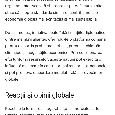
reglementate. Această abordare ar putea încuraja alte
state să adopte standarde similare, contribuind la o
economie globală mai echitabilă și mai sustenabilă.
De asemenea, inițiativa poate întări relațiile diplomatice
dintre membrii alianței, oferindu-le o platformă comună
pentru a aborda probleme globale, precum schimbările
climatice și inegalitățile economice. Prin coordonarea
eforturilor și resurselor, aceste națiuni pot exercita o
influență mai mare în cadrul organizațiilor internaționale
și pot promova o abordare multilaterală a provocărilor
globale.
Reacții și opinii globale
Reacțiile la formarea mega-alianței comerciale au fost