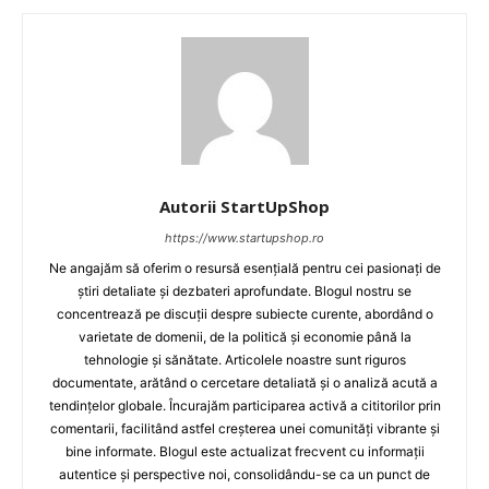
Autorii StartUpShop
https://www.startupshop.ro
Ne angajăm să oferim o resursă esențială pentru cei pasionați de
știri detaliate și dezbateri aprofundate. Blogul nostru se
concentrează pe discuții despre subiecte curente, abordând o
varietate de domenii, de la politică și economie până la
tehnologie și sănătate. Articolele noastre sunt riguros
documentate, arătând o cercetare detaliată și o analiză acută a
tendințelor globale. Încurajăm participarea activă a cititorilor prin
comentarii, facilitând astfel creșterea unei comunități vibrante și
bine informate. Blogul este actualizat frecvent cu informații
autentice și perspective noi, consolidându-se ca un punct de