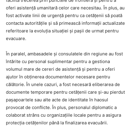
facilita trecerea prin punctele de frontieră și pentru a
oferi asistență umanitară celor care necesitau. În plus, au
fost activate linii de urgență pentru ca cetățenii să poată
contacta autoritățile și să primească informații actualizate
referitoare la evoluția situației și pașii de urmat pentru
evacuare.
În paralel, ambasadele și consulatele din regiune au fost
întărite cu personal suplimentar pentru a gestiona
volumul mare de cereri de asistență și pentru a oferi
ajutor în obținerea documentelor necesare pentru
călătorie. În unele cazuri, a fost necesară eliberarea de
documente temporare pentru cetățenii care și-au pierdut
pașapoartele sau alte acte de identitate în haosul
provocat de conflicte. În plus, personalul diplomatic a
colaborat strâns cu organizațiile locale pentru a asigura
protecția cetățenilor până la finalizarea evacuării.