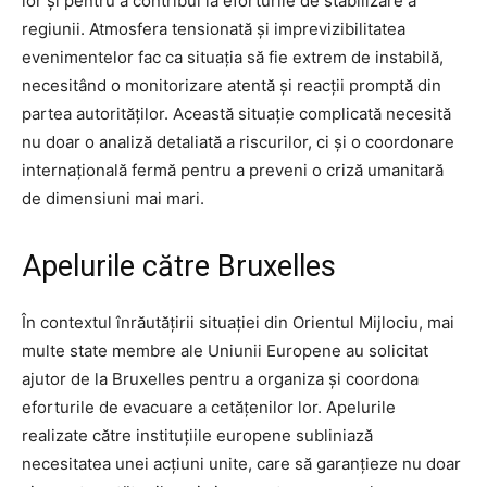
lor și pentru a contribui la eforturile de stabilizare a
regiunii. Atmosfera tensionată și imprevizibilitatea
evenimentelor fac ca situația să fie extrem de instabilă,
necesitând o monitorizare atentă și reacții promptă din
partea autorităților. Această situație complicată necesită
nu doar o analiză detaliată a riscurilor, ci și o coordonare
internațională fermă pentru a preveni o criză umanitară
de dimensiuni mai mari.
Apelurile către Bruxelles
În contextul înrăutățirii situației din Orientul Mijlociu, mai
multe state membre ale Uniunii Europene au solicitat
ajutor de la Bruxelles pentru a organiza și coordona
eforturile de evacuare a cetățenilor lor. Apelurile
realizate către instituțiile europene subliniază
necesitatea unei acțiuni unite, care să garanțieze nu doar