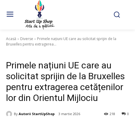
Acasă
Diverse
Primele națiuni UE care au solicitat sprijin de la
Bruxelles pentru extragerea...
Diverse
Primele națiuni UE care au
solicitat sprijin de la Bruxelles
pentru extragerea cetățenilor
lor din Orientul Mijlociu
By
Autorii StartUpShop
3 martie 2026
218
0