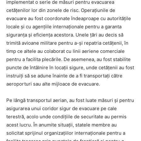
implementat o serie de măsuri pentru evacuarea
cetățenilor lor din zonele de risc. Operațiunile de
evacuare au fost coordonate îndeaproape cu autoritățile
locale și cu agențiile internaționale pentru a garanta
siguranța și eficiența acestora. Unele țări au decis să
trimită avioane militare pentru a-și repatria cetățenii, în
timp ce altele au colaborat cu linii aeriene comerciale
pentru a facilita plecările. De asemenea, au fost stabilite
puncte de întâlnire în locații sigure, unde cetățenii au fost
instruiți să se adune înainte de a fi transportați către
aeroporturi sau alte mijloace de evacuare.
Pe lângă transportul aerian, au fost luate măsuri și pentru
asigurarea unui coridor sigur de evacuare pe cale
terestră, acolo unde condițiile de securitate au permis
acest lucru. În anumite situații, statele membre au
solicitat sprijinul organizațiilor internaționale pentru a