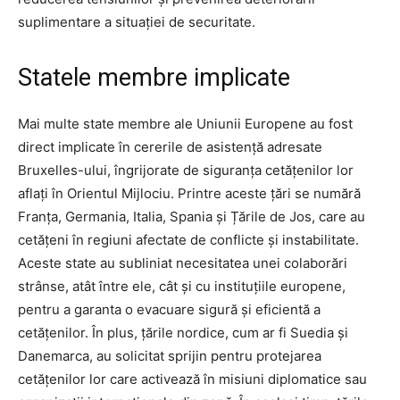
suplimentare a situației de securitate.
Statele membre implicate
Mai multe state membre ale Uniunii Europene au fost
direct implicate în cererile de asistență adresate
Bruxelles-ului, îngrijorate de siguranța cetățenilor lor
aflați în Orientul Mijlociu. Printre aceste țări se numără
Franța, Germania, Italia, Spania și Țările de Jos, care au
cetățeni în regiuni afectate de conflicte și instabilitate.
Aceste state au subliniat necesitatea unei colaborări
strânse, atât între ele, cât și cu instituțiile europene,
pentru a garanta o evacuare sigură și eficientă a
cetățenilor. În plus, țările nordice, cum ar fi Suedia și
Danemarca, au solicitat sprijin pentru protejarea
cetățenilor lor care activează în misiuni diplomatice sau