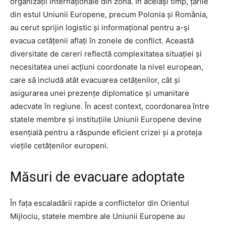
organizații internaționale din zonă. În același timp, țările
din estul Uniunii Europene, precum Polonia și România,
au cerut sprijin logistic și informațional pentru a-și
evacua cetățenii aflați în zonele de conflict. Această
diversitate de cereri reflectă complexitatea situației și
necesitatea unei acțiuni coordonate la nivel european,
care să includă atât evacuarea cetățenilor, cât și
asigurarea unei prezențe diplomatice și umanitare
adecvate în regiune. În acest context, coordonarea între
statele membre și instituțiile Uniunii Europene devine
esențială pentru a răspunde eficient crizei și a proteja
viețile cetățenilor europeni.
Măsuri de evacuare adoptate
În fața escaladării rapide a conflictelor din Orientul
Mijlociu, statele membre ale Uniunii Europene au