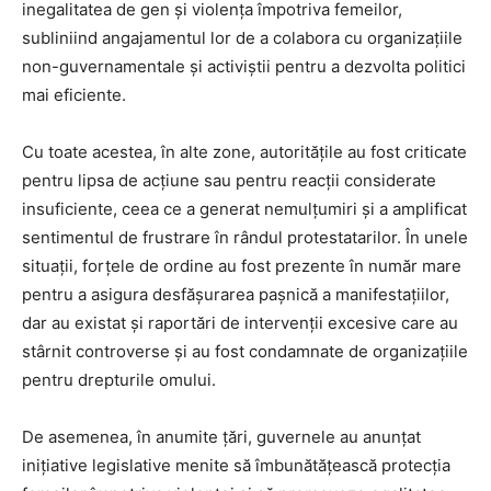
inegalitatea de gen și violența împotriva femeilor,
subliniind angajamentul lor de a colabora cu organizațiile
non-guvernamentale și activiștii pentru a dezvolta politici
mai eficiente.
Cu toate acestea, în alte zone, autoritățile au fost criticate
pentru lipsa de acțiune sau pentru reacții considerate
insuficiente, ceea ce a generat nemulțumiri și a amplificat
sentimentul de frustrare în rândul protestatarilor. În unele
situații, forțele de ordine au fost prezente în număr mare
pentru a asigura desfășurarea pașnică a manifestațiilor,
dar au existat și raportări de intervenții excesive care au
stârnit controverse și au fost condamnate de organizațiile
pentru drepturile omului.
De asemenea, în anumite țări, guvernele au anunțat
inițiative legislative menite să îmbunătățească protecția