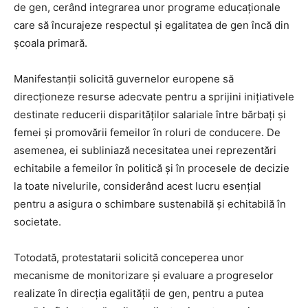
de gen, cerând integrarea unor programe educaționale
care să încurajeze respectul și egalitatea de gen încă din
școala primară.
Manifestanții solicită guvernelor europene să
direcționeze resurse adecvate pentru a sprijini inițiativele
destinate reducerii disparităților salariale între bărbați și
femei și promovării femeilor în roluri de conducere. De
asemenea, ei subliniază necesitatea unei reprezentări
echitabile a femeilor în politică și în procesele de decizie
la toate nivelurile, considerând acest lucru esențial
pentru a asigura o schimbare sustenabilă și echitabilă în
societate.
Totodată, protestatarii solicită conceperea unor
mecanisme de monitorizare și evaluare a progreselor
realizate în direcția egalității de gen, pentru a putea