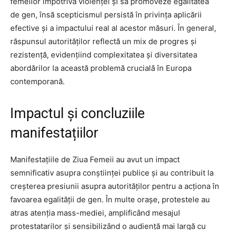
femeilor împotriva violenței și să promoveze egalitatea
de gen, însă scepticismul persistă în privința aplicării
efective și a impactului real al acestor măsuri. În general,
răspunsul autorităților reflectă un mix de progres și
rezistență, evidențiind complexitatea și diversitatea
abordărilor la această problemă crucială în Europa
contemporană.
Impactul și concluziile
manifestațiilor
Manifestațiile de Ziua Femeii au avut un impact
semnificativ asupra conștiinței publice și au contribuit la
creșterea presiunii asupra autorităților pentru a acționa în
favoarea egalității de gen. În multe orașe, protestele au
atras atenția mass-mediei, amplificând mesajul
protestatarilor și sensibilizând o audiență mai largă cu