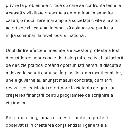
privire la problemele critice cu care se confruntă femeile.
Această vizibilitate crescută a determinat, în anumite
cazuri, o mobilizare mai amplă a societății civile și a altor
actori sociali, care au început să colaboreze pentru a
iniția schimbări la nivel local și național.
Unul dintre efectele imediate ale acestor proteste a fost
deschiderea unor canale de dialog între activiști și factorii
de decizie politică, creând oportunități pentru a discuta și
a dezvolta soluții comune. În plus, în urma manifestațiilor,
unele guverne au anunțat măsuri concrete, cum ar fi
revizuirea legislației referitoare la violența de gen sau
creșterea finanțării pentru programele de sprijinire a
victimelor.
Pe termen lung, impactul acestor proteste poate fi
observat și în creșterea conștientizării generale a