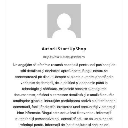
Autorii StartUpShop
https://www.startupshop.ro
Ne angajăm să oferim o resursă esențială pentru cei pasionați de
știri detaliate și dezbateri aprofundate. Blogul nostru se
concentrează pe discuții despre subiecte curente, abordând o
varietate de domenii, de la politică și economie până la
tehnologie și sănătate. Articolele noastre sunt riguros
documentate, arătând o cercetare detaliată și o analiză acută a
tendințelor globale. Încurajăm participarea activă a cititorilor prin
comentarii, facilitând astfel creșterea unei comunități vibrante și
bine informate. Blogul este actualizat frecvent cu informații
autentice și perspective noi, consolidându-se ca un punct de
referință pentru informații de înaltă calitate și analize de