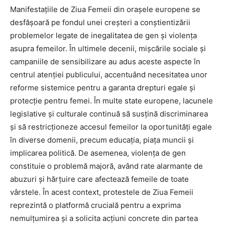
Manifestațiile de Ziua Femeii din orașele europene se
desfășoară pe fondul unei creșteri a conștientizării
problemelor legate de inegalitatea de gen și violența
asupra femeilor. În ultimele decenii, mișcările sociale și
campaniile de sensibilizare au adus aceste aspecte în
centrul atenției publicului, accentuând necesitatea unor
reforme sistemice pentru a garanta drepturi egale și
protecție pentru femei. În multe state europene, lacunele
legislative și culturale continuă să susțină discriminarea
și să restricționeze accesul femeilor la oportunități egale
în diverse domenii, precum educația, piața muncii și
implicarea politică. De asemenea, violența de gen
constituie o problemă majoră, având rate alarmante de
abuzuri și hărțuire care afectează femeile de toate
vârstele. În acest context, protestele de Ziua Femeii
reprezintă o platformă crucială pentru a exprima
nemulțumirea și a solicita acțiuni concrete din partea