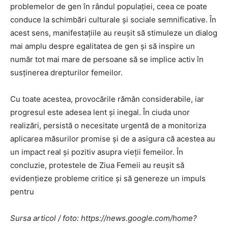
problemelor de gen în rândul populației, ceea ce poate
conduce la schimbări culturale și sociale semnificative. În
acest sens, manifestațiile au reușit să stimuleze un dialog
mai amplu despre egalitatea de gen și să inspire un
număr tot mai mare de persoane să se implice activ în
susținerea drepturilor femeilor.
Cu toate acestea, provocările rămân considerabile, iar
progresul este adesea lent și inegal. În ciuda unor
realizări, persistă o necesitate urgentă de a monitoriza
aplicarea măsurilor promise și de a asigura că acestea au
un impact real și pozitiv asupra vieții femeilor. În
concluzie, protestele de Ziua Femeii au reușit să
evidențieze probleme critice și să genereze un impuls
pentru
Sursa articol / foto: https://news.google.com/home?