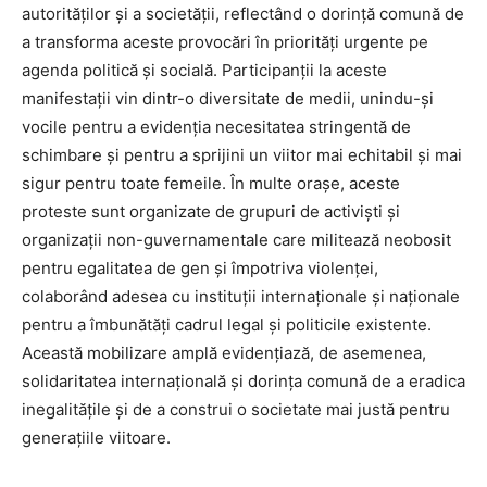
autorităților și a societății, reflectând o dorință comună de
a transforma aceste provocări în priorități urgente pe
agenda politică și socială. Participanții la aceste
manifestații vin dintr-o diversitate de medii, unindu-și
vocile pentru a evidenția necesitatea stringentă de
schimbare și pentru a sprijini un viitor mai echitabil și mai
sigur pentru toate femeile. În multe orașe, aceste
proteste sunt organizate de grupuri de activiști și
organizații non-guvernamentale care militează neobosit
pentru egalitatea de gen și împotriva violenței,
colaborând adesea cu instituții internaționale și naționale
pentru a îmbunătăți cadrul legal și politicile existente.
Această mobilizare amplă evidențiază, de asemenea,
solidaritatea internațională și dorința comună de a eradica
inegalitățile și de a construi o societate mai justă pentru
generațiile viitoare.