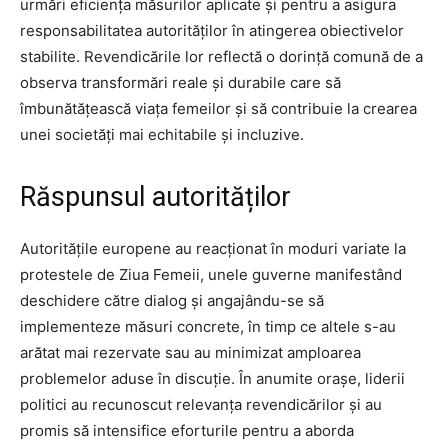
urmări eficiența măsurilor aplicate și pentru a asigura
responsabilitatea autorităților în atingerea obiectivelor
stabilite. Revendicările lor reflectă o dorință comună de a
observa transformări reale și durabile care să
îmbunătățească viața femeilor și să contribuie la crearea
unei societăți mai echitabile și incluzive.
Răspunsul autorităților
Autoritățile europene au reacționat în moduri variate la
protestele de Ziua Femeii, unele guverne manifestând
deschidere către dialog și angajându-se să
implementeze măsuri concrete, în timp ce altele s-au
arătat mai rezervate sau au minimizat amploarea
problemelor aduse în discuție. În anumite orașe, liderii
politici au recunoscut relevanța revendicărilor și au
promis să intensifice eforturile pentru a aborda