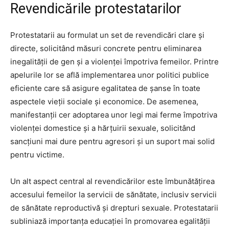
Revendicările protestatarilor
Protestatarii au formulat un set de revendicări clare și
directe, solicitând măsuri concrete pentru eliminarea
inegalității de gen și a violenței împotriva femeilor. Printre
apelurile lor se află implementarea unor politici publice
eficiente care să asigure egalitatea de șanse în toate
aspectele vieții sociale și economice. De asemenea,
manifestanții cer adoptarea unor legi mai ferme împotriva
violenței domestice și a hărțuirii sexuale, solicitând
sancțiuni mai dure pentru agresori și un suport mai solid
pentru victime.
Un alt aspect central al revendicărilor este îmbunătățirea
accesului femeilor la servicii de sănătate, inclusiv servicii
de sănătate reproductivă și drepturi sexuale. Protestatarii
subliniază importanța educației în promovarea egalității