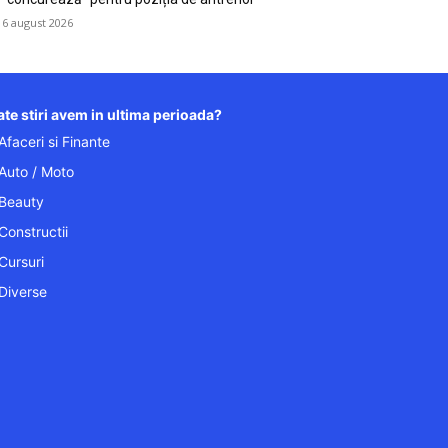
6 august 2026
te stiri avem in ultima perioada?
Afaceri si Finante
Auto / Moto
Beauty
Constructii
Cursuri
Diverse