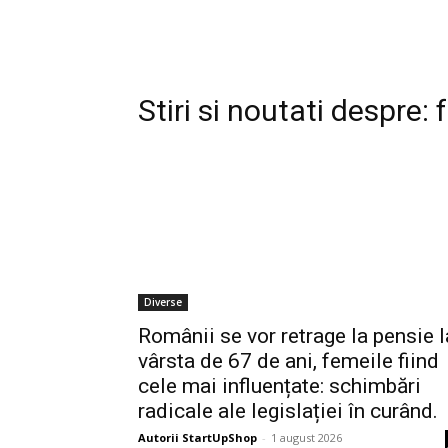
Stiri si noutati despre:
Diverse
Românii se vor retrage la pensie l
vârsta de 67 de ani, femeile fiind
cele mai influențate: schimbări
radicale ale legislației în curând.
Autorii StartUpShop
-
1 august 2026