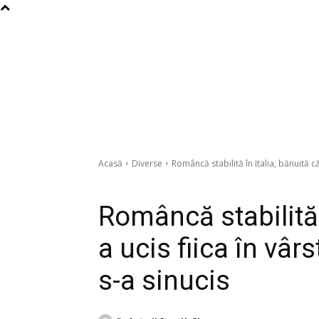
Acasă
Diverse
Româncă stabilită în Italia, bănuită că 
Diverse
Româncă stabilită î
a ucis fiica în vârs
s-a sinucis