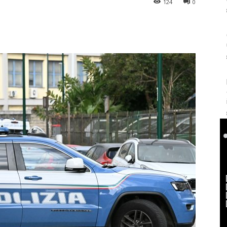
124
0