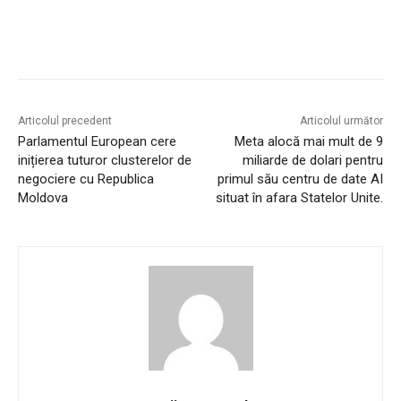
Articolul precedent
Articolul următor
Parlamentul European cere
Meta alocă mai mult de 9
inițierea tuturor clusterelor de
miliarde de dolari pentru
negociere cu Republica
primul său centru de date AI
Moldova
situat în afara Statelor Unite.