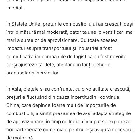
imediat.
În Statele Unite, prețurile combustibilului au crescut, deși
într-o măsură mai moderată, datorită unei diversificări mai
mari a surselor de aprovizionare. Cu toate acestea,
impactul asupra transportului și industriei a fost
semnificativ, iar companiile de logistică au fost nevoite
să-și ajusteze tarifele, afectând în lanț prețurile
produselor și serviciilor.
În Asia, piețele s-au confruntat cu o volatilitate crescută,
prețurile fluctuând din cauza incertitudinii continue.
China, care depinde foarte mult de importurile de
combustibili, a simțit presiunea de a-și adapta strategiile
de aprovizionare, în timp ce India a început să exploreze
noi parteneriate comerciale pentru a-și asigura necesarul
de motorină.