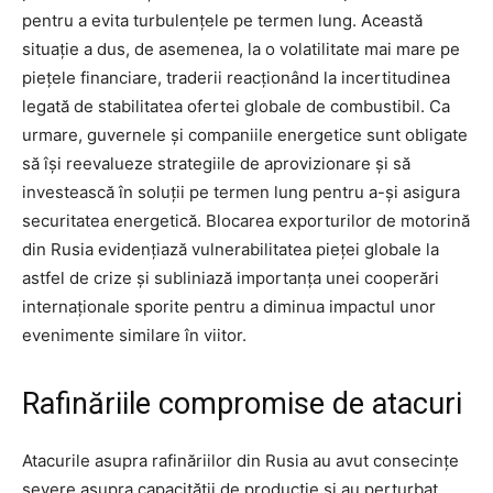
pentru a evita turbulențele pe termen lung. Această
situație a dus, de asemenea, la o volatilitate mai mare pe
piețele financiare, traderii reacționând la incertitudinea
legată de stabilitatea ofertei globale de combustibil. Ca
urmare, guvernele și companiile energetice sunt obligate
să își reevalueze strategiile de aprovizionare și să
investească în soluții pe termen lung pentru a-și asigura
securitatea energetică. Blocarea exporturilor de motorină
din Rusia evidențiază vulnerabilitatea pieței globale la
astfel de crize și subliniază importanța unei cooperări
internaționale sporite pentru a diminua impactul unor
evenimente similare în viitor.
Rafinăriile compromise de atacuri
Atacurile asupra rafinăriilor din Rusia au avut consecințe
severe asupra capacității de producție și au perturbat