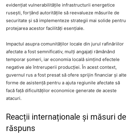
evidențiat vulnerabilitățile infrastructurii energetice
rusești, forțând autoritățile să reevalueze măsurile de
securitate și să implementeze strategii mai solide pentru
protejarea acestor facilități esențiale.
Impactul asupra comunităților locale din jurul rafinăriilor
afectate a fost semnificativ, mulți angajați rămânând
temporar șomeri, iar economia locală simțind efectele
negative ale întreruperii producției. În acest context,
guvernul rus a fost presat să ofere sprijin financiar și alte
forme de asistență pentru a ajuta regiunile afectate să
facă față dificultăților economice generate de aceste
atacuri.
Reacții internaționale și măsuri de
răspuns