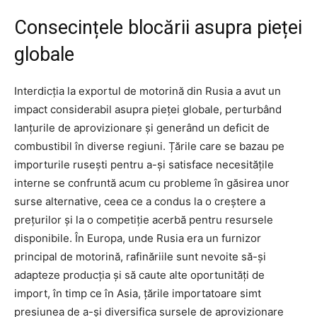
Consecințele blocării asupra pieței
globale
Interdicția la exportul de motorină din Rusia a avut un
impact considerabil asupra pieței globale, perturbând
lanțurile de aprovizionare și generând un deficit de
combustibil în diverse regiuni. Țările care se bazau pe
importurile rusești pentru a-și satisface necesitățile
interne se confruntă acum cu probleme în găsirea unor
surse alternative, ceea ce a condus la o creștere a
prețurilor și la o competiție acerbă pentru resursele
disponibile. În Europa, unde Rusia era un furnizor
principal de motorină, rafinăriile sunt nevoite să-și
adapteze producția și să caute alte oportunități de
import, în timp ce în Asia, țările importatoare simt
presiunea de a-și diversifica sursele de aprovizionare