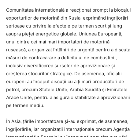
Comunitatea internațională a reacționat prompt la blocajul
exporturilor de motorină din Rusia, exprimând îngrijorări
serioase cu privire la efectele pe termen scurt și lung
asupra pieței energetice globale. Uniunea Europeană,
unul dintre cei mai mari importatori de motorină
rusească, a organizat întâlniri de urgență pentru a discuta
măsuri de contracarare a deficitului de combustibil,
inclusiv diversificarea surselor de aprovizionare și
creșterea stocurilor strategice. De asemenea, oficialii
europeni au început discuții cu alți mari producători de
petrol, precum Statele Unite, Arabia Saudită și Emiratele
Arabe Unite, pentru a asigura o stabilitate a aprovizionării
pe termen mediu.
În Asia, țările importatoare și-au exprimat, de asemenea,
îngrijorările, iar organizații internaționale precum Agenția