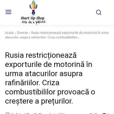
Acasă
Diverse
Rusia restricționează exporturile de motorină în urma
atacurilor asupra rafinăriilor. Criza combustibililor...
Diverse
Rusia restricționează
exporturile de motorină în
urma atacurilor asupra
rafinăriilor. Criza
combustibililor provoacă o
creștere a prețurilor.