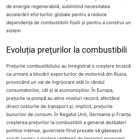
de energie regenerabilă, subliniind necesitatea
accelerării eforturilor globale pentru a reduce
dependența de combustibilii fosili și pentru a construi un
sistem
Evoluția prețurilor la combustibili
Prețurile combustibilului au înregistrat o creștere bruscă
ca urmare a blocării exporturilor de motorină din Rusia,
provocând un val de îngrijorare atât în rândul
consumatorilor, cât și al economiștilor. În Europa,
prețurile la pompă au atins niveluri record, afectând
direct costurile de transport și, implicit, prețurile
bunurilor de consum. În Regatul Unit, Germania și Franța,
creșterea prețurilor la combustibili a generat dezbateri
politice intense, guvernele fiind presate să găsească
soluții pentru a proteja cetățenii de impactul economic