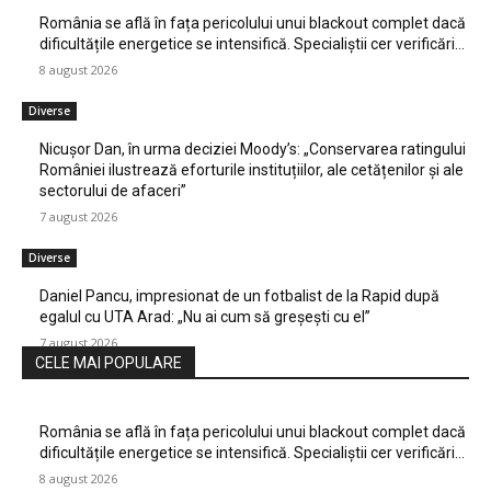
România se află în fața pericolului unui blackout complet dacă
dificultățile energetice se intensifică. Specialiștii cer verificări…
8 august 2026
Diverse
Nicușor Dan, în urma deciziei Moody’s: „Conservarea ratingului
României ilustrează eforturile instituțiilor, ale cetățenilor și ale
sectorului de afaceri”
7 august 2026
Diverse
Daniel Pancu, impresionat de un fotbalist de la Rapid după
egalul cu UTA Arad: „Nu ai cum să greșești cu el”
7 august 2026
CELE MAI POPULARE
România se află în fața pericolului unui blackout complet dacă
dificultățile energetice se intensifică. Specialiștii cer verificări…
8 august 2026