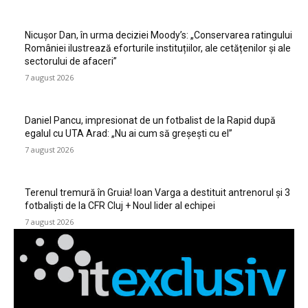
Nicușor Dan, în urma deciziei Moody’s: „Conservarea ratingului
României ilustrează eforturile instituțiilor, ale cetățenilor și ale
sectorului de afaceri”
7 august 2026
Daniel Pancu, impresionat de un fotbalist de la Rapid după
egalul cu UTA Arad: „Nu ai cum să greșești cu el”
7 august 2026
Terenul tremură în Gruia! Ioan Varga a destituit antrenorul și 3
fotbaliști de la CFR Cluj + Noul lider al echipei
7 august 2026