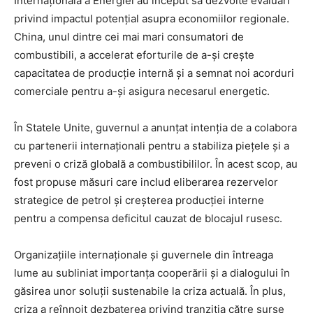
Internațională a Energiei au început să dezvolte evaluări
privind impactul potențial asupra economiilor regionale.
China, unul dintre cei mai mari consumatori de
combustibili, a accelerat eforturile de a-și crește
capacitatea de producție internă și a semnat noi acorduri
comerciale pentru a-și asigura necesarul energetic.
În Statele Unite, guvernul a anunțat intenția de a colabora
cu partenerii internaționali pentru a stabiliza piețele și a
preveni o criză globală a combustibililor. În acest scop, au
fost propuse măsuri care includ eliberarea rezervelor
strategice de petrol și creșterea producției interne
pentru a compensa deficitul cauzat de blocajul rusesc.
Organizațiile internaționale și guvernele din întreaga
lume au subliniat importanța cooperării și a dialogului în
găsirea unor soluții sustenabile la criza actuală. În plus,
criza a reînnoit dezbaterea privind tranziția către surse