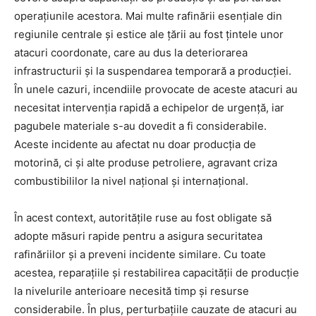
operațiunile acestora. Mai multe rafinării esențiale din
regiunile centrale și estice ale țării au fost țintele unor
atacuri coordonate, care au dus la deteriorarea
infrastructurii și la suspendarea temporară a producției.
În unele cazuri, incendiile provocate de aceste atacuri au
necesitat intervenția rapidă a echipelor de urgență, iar
pagubele materiale s-au dovedit a fi considerabile.
Aceste incidente au afectat nu doar producția de
motorină, ci și alte produse petroliere, agravant criza
combustibililor la nivel național și internațional.
În acest context, autoritățile ruse au fost obligate să
adopte măsuri rapide pentru a asigura securitatea
rafinăriilor și a preveni incidente similare. Cu toate
acestea, reparațiile și restabilirea capacității de producție
la nivelurile anterioare necesită timp și resurse
considerabile. În plus, perturbațiile cauzate de atacuri au