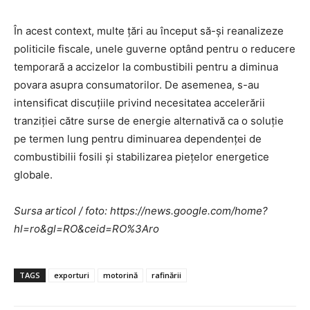
În acest context, multe țări au început să-și reanalizeze
politicile fiscale, unele guverne optând pentru o reducere
temporară a accizelor la combustibili pentru a diminua
povara asupra consumatorilor. De asemenea, s-au
intensificat discuțiile privind necesitatea accelerării
tranziției către surse de energie alternativă ca o soluție
pe termen lung pentru diminuarea dependenței de
combustibilii fosili și stabilizarea piețelor energetice
globale.
Sursa articol / foto: https://news.google.com/home?
hl=ro&gl=RO&ceid=RO%3Aro
TAGS
exporturi
motorină
rafinării