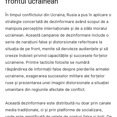
frontul ucrainean
În timpul conflictului din Ucraina, Rusia a pus în aplicare o
strategie concertată de dezinformare având scopul de a
manipula percepțiile internaționale și de a slăbi moralul
ucrainean. Această campanie de dezinformare include o
serie de narațiuni false și distorsionate referitoare la
situația de pe front, menite să deruteze audiențele și să
creeze îndoieli privind capacitățile și succesele forțelor
ucrainene. Printre tacticile folosite se numără
răspândirea de informații false despre pierderile armatei
ucrainene, exagerarea succeselor militare ale forțelor
ruse și prezentarea unei imagini distorsionate a situației
umanitare din regiunile afectate de conflict.
Această dezinformare este distribuită nu doar prin canale
media tradiționale, ci și prin platforme de socializare,
unde este amplificată de rețele de conturi false și boți. De