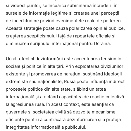
și videoclipurilor, se încearcă subminarea încrederii în
sursele de informație legitime și crearea unei percepții
de incertitudine privind evenimentele reale de pe teren.
Această strategie poate cauza polarizarea opiniei publice,
creșterea scepticismului față de rapoartele oficiale și
diminuarea sprijinului internațional pentru Ucraina.
Un alt efect al dezinformării este accentuarea tensiunilor
sociale și politice în alte țări. Prin exploatarea diviziunilor
existente și promovarea de narațiuni susținând ideologii
extremiste sau naționaliste, Rusia poate influența indirect
procesele politice din alte state, slăbind unitatea
internațională și afectând capacitatea de reacție colectivă
la agresiunea rusă. În acest context, este esențial ca
guvernele și societatea civilă să dezvolte mecanisme
eficiente pentru a contracara dezinformarea și a proteja
integritatea informațională a publicului.