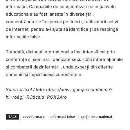
informație. Campaniile de conștientizare și inițiativele
educaționale au fost lansate în diverse țări,
concentrându-se în special pe tineri și utilizatorii activi
de internet, pentru a-i ajuta să identifice și să respingă
informațiile false.
Totodată, dialogul internațional a fost intensificat prin
conferințe și seminarii dedicate securității informaționale
și combaterii dezinformării, unde experți din diferite
domenii își împărtășesc cunoștințele.
Sursa articol / foto: https://news.google.com/home?
hl=ro&gl=RO&ceid=RO%3Aro
TAGS
dezinformare
informații false
sprijin internațional