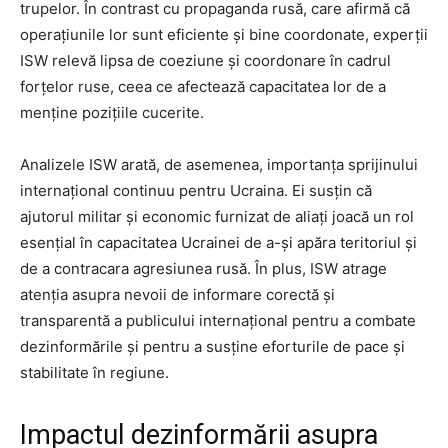
trupelor. În contrast cu propaganda rusă, care afirmă că
operațiunile lor sunt eficiente și bine coordonate, experții
ISW relevă lipsa de coeziune și coordonare în cadrul
forțelor ruse, ceea ce afectează capacitatea lor de a
menține pozițiile cucerite.
Analizele ISW arată, de asemenea, importanța sprijinului
internațional continuu pentru Ucraina. Ei susțin că
ajutorul militar și economic furnizat de aliați joacă un rol
esențial în capacitatea Ucrainei de a-și apăra teritoriul și
de a contracara agresiunea rusă. În plus, ISW atrage
atenția asupra nevoii de informare corectă și
transparentă a publicului internațional pentru a combate
dezinformările și pentru a susține eforturile de pace și
stabilitate în regiune.
Impactul dezinformării asupra