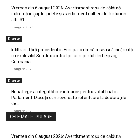
Vremea din 6 august 2026: Avertisment roșu de căldură
extremă în șapte județe și avertisment galben de furtuni în
alte 31.
5 august 2026
Diverse
Infiltrare fără precedent în Europa: o dronă rusească încărcată
cu explozibil Semtex a intrat pe aeroportul din Leipzig,
Germania
5 august 2026
Diverse
Noua Lege a Integrității se întoarce pentru votul final în
Parlament. Discuții controversate referitoare la declarațiile
de…
5 august 2026
CELE MAI POPULARE
Vremea din 6 august 2026: Avertisment roșu de căldură