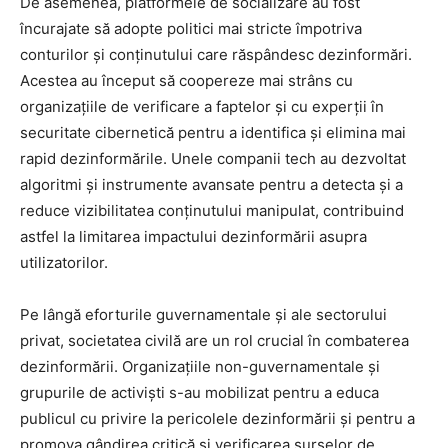
De asemenea, platformele de socializare au fost
încurajate să adopte politici mai stricte împotriva
conturilor și conținutului care răspândesc dezinformări.
Acestea au început să coopereze mai strâns cu
organizațiile de verificare a faptelor și cu experții în
securitate cibernetică pentru a identifica și elimina mai
rapid dezinformările. Unele companii tech au dezvoltat
algoritmi și instrumente avansate pentru a detecta și a
reduce vizibilitatea conținutului manipulat, contribuind
astfel la limitarea impactului dezinformării asupra
utilizatorilor.
Pe lângă eforturile guvernamentale și ale sectorului
privat, societatea civilă are un rol crucial în combaterea
dezinformării. Organizațiile non-guvernamentale și
grupurile de activiști s-au mobilizat pentru a educa
publicul cu privire la pericolele dezinformării și pentru a
promova gândirea critică și verificarea surselor de