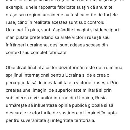
exemplu, unele rapoarte fabricate susțin că anumite
orașe sau regiuni ucrainene au fost cucerite de forțele
ruse, când în realitate acestea sunt sub controlul
Ucrainei. În plus, sunt răspândite imagini și videoclipuri
manipulate pretendând să arate victorii rusești sau
înfrângeri ucrainene, deși sunt adesea scoase din
context sau complet fabricate.
Obiectivul final al acestor dezinformări este de a diminua
sprijinul internațional pentru Ucraina și de a crea o
percepție falsă de inevitabilitate a victoriei rusești. Prin
crearea unei imagini de superioritate militară și prin
sublinierea diviziunilor interne din Ucraina, Rusia
urmărește să influențeze opinia publică globală și să
descurajeze eforturile de susținere a Ucrainei în lupta
pentru suveranitate și integritate teritorială.