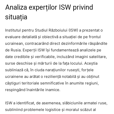
Analiza experților ISW privind
situația
Institutul pentru Studiul Războiului (ISW) a prezentat o
evaluare detaliată și obiectivă a situației de pe frontul
ucrainean, contracarând direct dezinformările răspândite
de Rusia. Experții ISW își fundamentează analizele pe
date credibile și verificabile, incluzând imagini satelitare,
surse deschise și mărturii de la fața locului. Aceștia
subliniază că, în ciuda narațiunilor rusești, forțele
ucrainene au arătat o reziliență notabilă și au obținut
câștiguri teritoriale semnificative în anumite regiuni,
respingând înaintările inamice.
ISW a identificat, de asemenea, slăbiciunile armatei ruse,
subliniind problemele logistice și moralul scăzut al