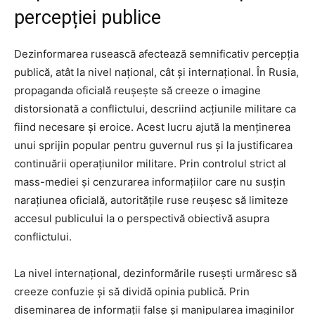
percepției publice
Dezinformarea rusească afectează semnificativ percepția
publică, atât la nivel național, cât și internațional. În Rusia,
propaganda oficială reușește să creeze o imagine
distorsionată a conflictului, descriind acțiunile militare ca
fiind necesare și eroice. Acest lucru ajută la menținerea
unui sprijin popular pentru guvernul rus și la justificarea
continuării operațiunilor militare. Prin controlul strict al
mass-mediei și cenzurarea informațiilor care nu susțin
narațiunea oficială, autoritățile ruse reușesc să limiteze
accesul publicului la o perspectivă obiectivă asupra
conflictului.
La nivel internațional, dezinformările rusești urmăresc să
creeze confuzie și să dividă opinia publică. Prin
diseminarea de informații false și manipularea imaginilor