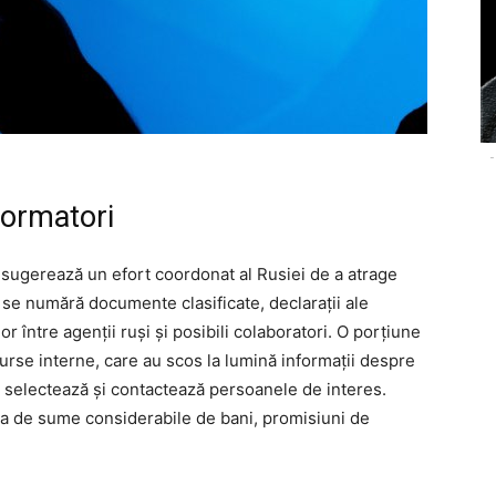
-
formatori
re sugerează un efort coordonat al Rusiei de a atrage
 se numără documente clasificate, declarații ale
or între agenții ruși și posibili colaboratori. O porțiune
urse interne, care au scos la lumină informații despre
ti selectează și contactează persoanele de interes.
irea de sume considerabile de bani, promisiuni de