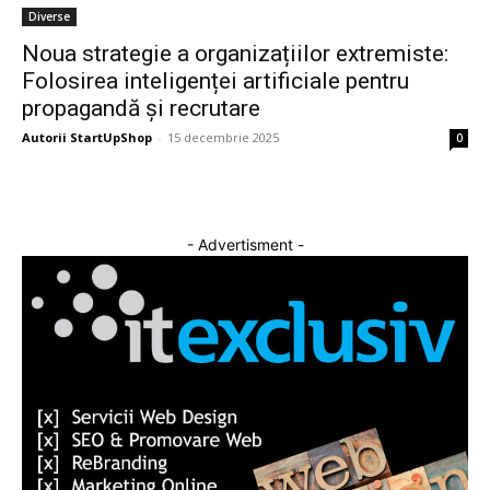
Diverse
Noua strategie a organizațiilor extremiste:
Folosirea inteligenței artificiale pentru
propagandă și recrutare
Autorii StartUpShop
-
15 decembrie 2025
0
- Advertisment -