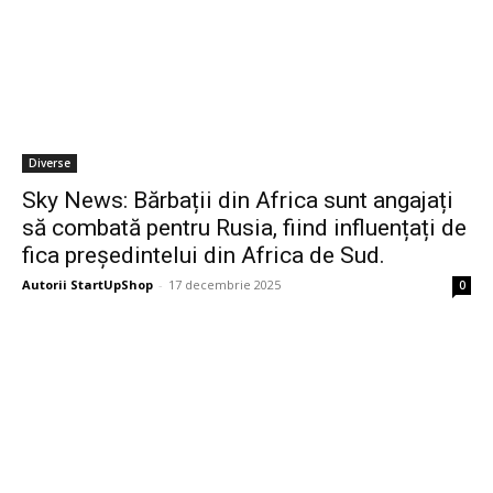
Diverse
Sky News: Bărbații din Africa sunt angajați
să combată pentru Rusia, fiind influențați de
fica președintelui din Africa de Sud.
Autorii StartUpShop
-
17 decembrie 2025
0