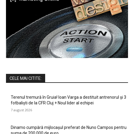
CELE MAI CITITE:
Terenul tremură în Gruia! Ioan Varga a destituit antrenorul și 3
fotbaliști de la CFR Cluj + Noul lider al echipei
7 august 2026
Dinamo cumpără mijlocașul preferat de Nuno Campos pentru
suma de 200.000 de euro