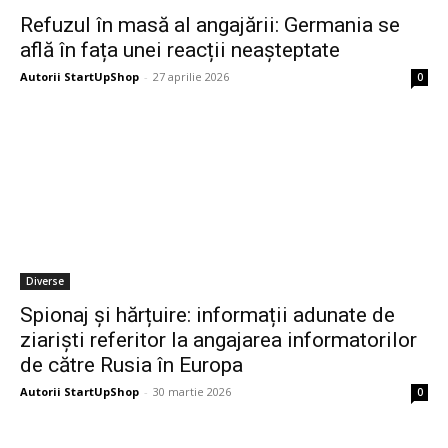
Refuzul în masă al angajării: Germania se
află în fața unei reacții neașteptate
Autorii StartUpShop
-
27 aprilie 2026
0
Diverse
Spionaj și hărțuire: informații adunate de
ziariști referitor la angajarea informatorilor
de către Rusia în Europa
Autorii StartUpShop
-
30 martie 2026
0