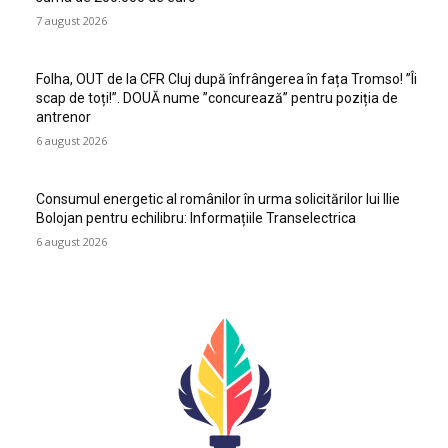
7 august 2026
Folha, OUT de la CFR Cluj după înfrângerea în fața Tromso! ”Îi
scap de toți!”. DOUĂ nume ”concurează” pentru poziția de
antrenor
6 august 2026
Consumul energetic al românilor în urma solicitărilor lui Ilie
Bolojan pentru echilibru: Informațiile Transelectrica
6 august 2026