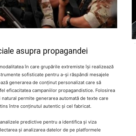
-
ficiale asupra propagandei
 modalitatea în care grupările extremiste își realizează
strumente sofisticate pentru a-și răspândi mesajele
litează generarea de conținut personalizat care să
fel eficacitatea campaniilor propagandistice. Folosirea
ui natural permite generarea automată de texte care
ins între conținutul autentic și cel fabricat.
alizele predictive pentru a identifica și viza
olectarea și analizarea datelor de pe platformele