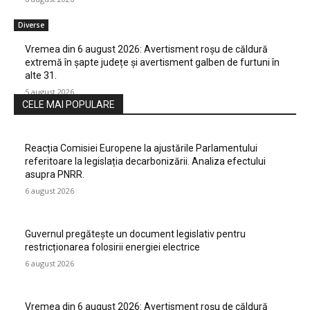
Diverse
Vremea din 6 august 2026: Avertisment roșu de căldură
extremă în șapte județe și avertisment galben de furtuni în
alte 31.
5 august 2026
CELE MAI POPULARE
Reacția Comisiei Europene la ajustările Parlamentului
referitoare la legislația decarbonizării. Analiza efectului
asupra PNRR.
6 august 2026
Guvernul pregătește un document legislativ pentru
restricționarea folosirii energiei electrice
6 august 2026
Vremea din 6 august 2026: Avertisment roșu de căldură