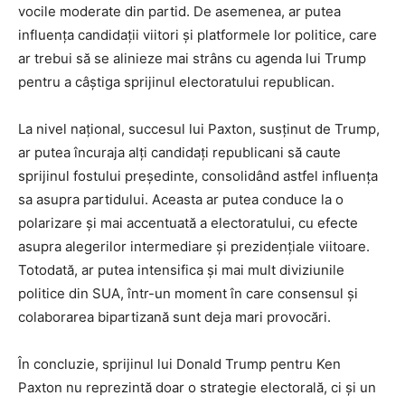
vocile moderate din partid. De asemenea, ar putea
influența candidații viitori și platformele lor politice, care
ar trebui să se alinieze mai strâns cu agenda lui Trump
pentru a câștiga sprijinul electoratului republican.
La nivel național, succesul lui Paxton, susținut de Trump,
ar putea încuraja alți candidați republicani să caute
sprijinul fostului președinte, consolidând astfel influența
sa asupra partidului. Aceasta ar putea conduce la o
polarizare și mai accentuată a electoratului, cu efecte
asupra alegerilor intermediare și prezidențiale viitoare.
Totodată, ar putea intensifica și mai mult diviziunile
politice din SUA, într-un moment în care consensul și
colaborarea bipartizană sunt deja mari provocări.
În concluzie, sprijinul lui Donald Trump pentru Ken
Paxton nu reprezintă doar o strategie electorală, ci și un