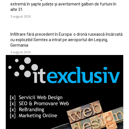
extremă în șapte județe și avertisment galben de furtuni în
alte 31.
5 august 2026
Infiltrare fără precedent în Europa: o dronă rusească încărcată
cu explozibil Semtex a intrat pe aeroportul din Leipzig,
Germania
5 august 2026