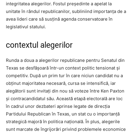
integritatea alegerilor. Fostul președinte a apelat la
unitate în rândul republicanilor, subliniind importanța de a
avea lideri care să susțină agenda conservatoare în
legislativul statului.
contextul alegerilor
Runda a doua a alegerilor republicane pentru Senatul din
Texas se desfășoară într-un context politic tensionat și
competitiv. După un prim tur în care niciun candidat nu a
obținut majoritatea necesară, cursa se intensifică, iar
alegătorii sunt invitați din nou să voteze între Ken Paxton
și contracandidatul său. Această etapă electorală are loc
în cadrul unor dezbateri aprinse legate de direcția
Partidului Republican în Texas, un stat cu o importanță
strategică majoră în politica națională. În plus, alegerile
sunt marcate de îngrijorări privind problemele economice