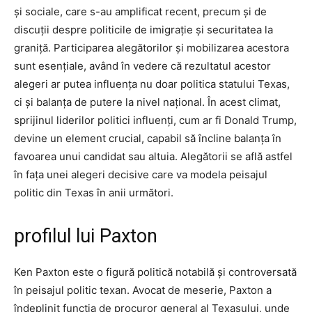
și sociale, care s-au amplificat recent, precum și de
discuții despre politicile de imigrație și securitatea la
graniță. Participarea alegătorilor și mobilizarea acestora
sunt esențiale, având în vedere că rezultatul acestor
alegeri ar putea influența nu doar politica statului Texas,
ci și balanța de putere la nivel național. În acest climat,
sprijinul liderilor politici influenți, cum ar fi Donald Trump,
devine un element crucial, capabil să încline balanța în
favoarea unui candidat sau altuia. Alegătorii se află astfel
în fața unei alegeri decisive care va modela peisajul
politic din Texas în anii următori.
profilul lui Paxton
Ken Paxton este o figură politică notabilă și controversată
în peisajul politic texan. Avocat de meserie, Paxton a
îndeplinit funcția de procuror general al Texasului, unde