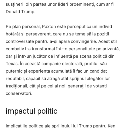
susținerii din partea unor lideri proeminenți, cum ar fi
Donald Trump.
Pe plan personal, Paxton este perceput ca un individ
hotărât și perseverent, care nu se teme să ia poziții
controversate pentru a-și apăra convingerile. Acest stil
combativ l-a transformat într-o personalitate polarizantă,
dar și într-un jucător de influență pe scena politică din
Texas. În această campanie electorală, profilul său
puternic și experiența acumulată îl fac un candidat
redutabil, capabil să atragă atât sprijinul alegătorilor
tradiționali, cât și pe cel al noii generații de votanți
conservatori.
impactul politic
Implicatiile politice ale sprijinului lui Trump pentru Ken