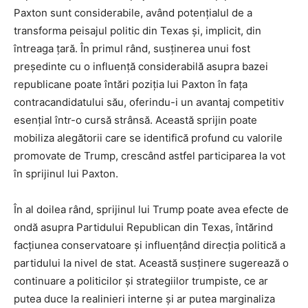
Paxton sunt considerabile, având potențialul de a
transforma peisajul politic din Texas și, implicit, din
întreaga țară. În primul rând, susținerea unui fost
președinte cu o influență considerabilă asupra bazei
republicane poate întări poziția lui Paxton în fața
contracandidatului său, oferindu-i un avantaj competitiv
esențial într-o cursă strânsă. Această sprijin poate
mobiliza alegătorii care se identifică profund cu valorile
promovate de Trump, crescând astfel participarea la vot
în sprijinul lui Paxton.
În al doilea rând, sprijinul lui Trump poate avea efecte de
ondă asupra Partidului Republican din Texas, întărind
facțiunea conservatoare și influențând direcția politică a
partidului la nivel de stat. Această susținere sugerează o
continuare a politicilor și strategiilor trumpiste, ce ar
putea duce la realinieri interne și ar putea marginaliza