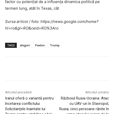
factor cu potențial de a influența dinamica politică pe
termen lung, atât în Texas, cât
Sursa articol / foto: https://news.google.com/home?
hl=ro&gl=RO&ceid=RO%3Aro
TAGS
alegeri
Paxton
Trump
Articolul precedent
Articolul următor
Iranul oferă o variantă pentru
Războiul Rusia-Ucraina: Atac
încetarea conflictului.
cu UAV-uri în Stavropol,
Solicitanțele înaintate lui
Rusia; cinci persoane rănite în