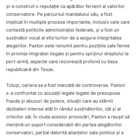
și-a construit o reputație ca apărător fervent al valorilor
conservatore. Pe parcursul mandatului său, a fost
implicat în multiple procese importante, inclusiv cele care
contestă politicile administrației federale, și a fost un
susținător vocal al eforturilor de a asigura integritatea
alegerilor. Paxton este renumit pentru pozițiile sale ferme
în privința imigrației ilegale și pentru sprijinul dreptului la
port-armă, aspecte care rezonează profund cu baza
republicană din Texas.
Totuși, cariera sa a fost marcată de controverse. Paxton
s-a confruntat cu acuzații legale legate de presupuse
fraude și abuzuri de putere, situații care au stârnit
dezbateri intense atât în rândul susținătorilor, cât și al
criticilor săi. În ciuda acestor provocări, Paxton a reușit să
mențină un suport considerabil din partea alegătorilor
conservatori, parțial datorită alianțelor sale politice și a