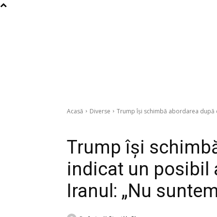
Acasă
Diverse
Trump își schimbă abordarea după ce
Diverse
Trump își schimb
indicat un posibil
Iranul: „Nu suntem