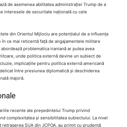
ează de asemenea abilitatea administrației Trump de a
e interesele de securitate națională cu cele
tele din Orientul Mijlociu are potențialul de a influența
 în ce mai reticentă față de angajamentele militare
a abordează problematica iraniană ar putea avea
 viitoare, unde politica externă devine un subiect de
cluzie, implicațiile pentru politica externă americană
delicat între presiunea diplomatică și deschiderea
onală majoră.
onale
tariile recente ale președintelui Trump privind
ând complexitatea și sensibilitatea subiectului. La nivel
icat retragerea SUA din JCPOA, au primit cu prudență