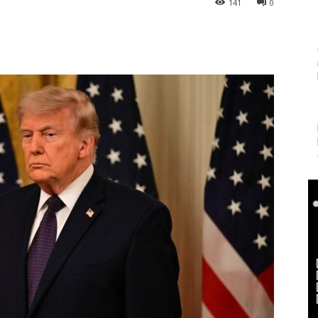
141
0