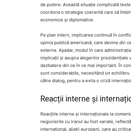
de putere. Această situație complicată test
coordona o strategie coerentă care să îmbin
economice și diplomatice.
Pe plan intern, implicarea continuă în conflic
opinia publică americană, care devine din ce
externe. Așadar, modul în care administrați
implicații și asupra alegerilor prezidențiale
dezbatere din ce în ce mai important. În con
sunt considerabile, necesitând un echilibru 
către dialog, pentru a evita o criză internați
Reacții interne și internați
Reacțiile interne și internaționale la comen
negocierile cu Iranul au fost variate, reflect
internațional, aliații europeni, care au crit