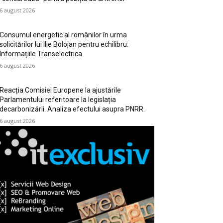
6 august 2026
Consumul energetic al românilor în urma
solicitărilor lui Ilie Bolojan pentru echilibru:
Informațiile Transelectrica
6 august 2026
Reacția Comisiei Europene la ajustările
Parlamentului referitoare la legislația
decarbonizării. Analiza efectului asupra PNRR.
6 august 2026