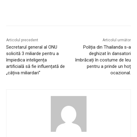
Articolul precedent
Articolul următor
Secretarul general al ONU
Poliția din Thailanda s-a
solicită 3 miliarde pentru a
deghizat în dansatori
împiedica inteligența
îmbrăcați în costume de leu
artificială să fie influențată de
pentru a prinde un hoț
„câțiva miliardari”
ocazional.