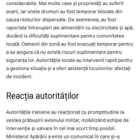
considerabile. Mai multe case și proprietăți au suferit
avarii, iar unele drumuri au fost temporar blocate din
cauza resturilor dispersate. De asemenea, au fost
raportate întreruperi ale alimentării cu electricitate și apă,
ducând la dificultăți suplimentare pentru comunitatea
locală. Oamenii din zonă au fost evacuați temporar pentru
a se asigura că nu există riscuri suplimentare pentru
siguranța lor. Autoritățile locale au intervenit rapid pentru
a gestiona situația și a oferi asistență locuitorilor afectați
de incident.
Reacția autorităților
Autoritățile iraniene au reacționat cu promptitudine la
vestea prăbușirii avionului militar, mobilizând echipe de
intervenție și salvare în cel mai scurt timp posibil.
Ministerul Apărării a emis un comunicat în care și-a