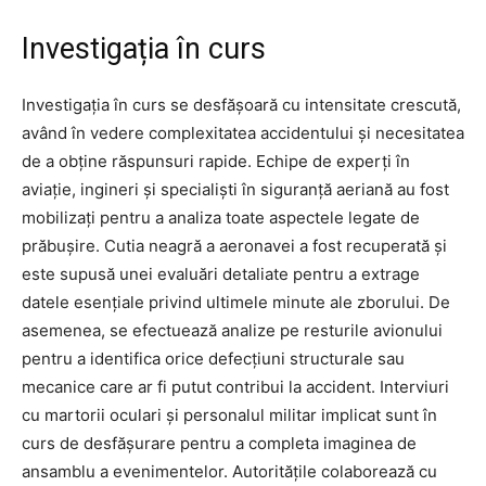
Investigația în curs
Investigația în curs se desfășoară cu intensitate crescută,
având în vedere complexitatea accidentului și necesitatea
de a obține răspunsuri rapide. Echipe de experți în
aviație, ingineri și specialiști în siguranță aeriană au fost
mobilizați pentru a analiza toate aspectele legate de
prăbușire. Cutia neagră a aeronavei a fost recuperată și
este supusă unei evaluări detaliate pentru a extrage
datele esențiale privind ultimele minute ale zborului. De
asemenea, se efectuează analize pe resturile avionului
pentru a identifica orice defecțiuni structurale sau
mecanice care ar fi putut contribui la accident. Interviuri
cu martorii oculari și personalul militar implicat sunt în
curs de desfășurare pentru a completa imaginea de
ansamblu a evenimentelor. Autoritățile colaborează cu