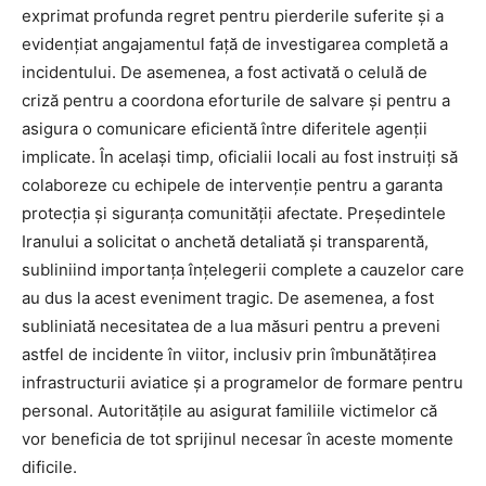
exprimat profunda regret pentru pierderile suferite și a
evidențiat angajamentul față de investigarea completă a
incidentului. De asemenea, a fost activată o celulă de
criză pentru a coordona eforturile de salvare și pentru a
asigura o comunicare eficientă între diferitele agenții
implicate. În același timp, oficialii locali au fost instruiți să
colaboreze cu echipele de intervenție pentru a garanta
protecția și siguranța comunității afectate. Președintele
Iranului a solicitat o anchetă detaliată și transparentă,
subliniind importanța înțelegerii complete a cauzelor care
au dus la acest eveniment tragic. De asemenea, a fost
subliniată necesitatea de a lua măsuri pentru a preveni
astfel de incidente în viitor, inclusiv prin îmbunătățirea
infrastructurii aviatice și a programelor de formare pentru
personal. Autoritățile au asigurat familiile victimelor că
vor beneficia de tot sprijinul necesar în aceste momente
dificile.