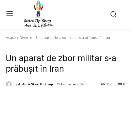
Acasă
Diverse
Un aparat de zbor militar s-a prăbușit în Iran
Diverse
Un aparat de zbor militar s-a
prăbușit în Iran
By
Autorii StartUpShop
19 februarie 2026
252
0