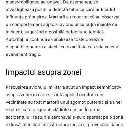
manevrabilitatea aeronavei. De asemenea, se
investighează posibile defecte tehnice care ar fi putut
influența prăbușirea. Martorii au raportat că au observat
un comportament atipic al avionului cu puțin înainte de
incident, sugerând o posibilă defectiune tehnică.
Autoritățile continuă să analizeze toate dovezile
disponibile pentru a stabili cu exactitate cauzele acestui
eveniment tragic.
Impactul asupra zonei
Prăbușirea avionului militar a avut un impact semnificativ
asupra zonei în care s-a întâmplat. Locuitorii din
vecinătate au fost martorii unui zgomot puternic și a unei
explozii care a zguduit clădirile din jur. În urma
accidentului, resturile aeronavei s-au dispersat pe o zonă
extinsă, afectând infrastructura locală și provocând daune