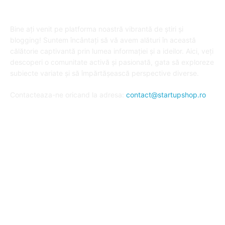
DESPRE "Arta de a publica" !
Bine ați venit pe platforma noastră vibrantă de știri și
blogging! Suntem încântați să vă avem alături în această
călătorie captivantă prin lumea informației și a ideilor. Aici, veți
descoperi o comunitate activă și pasionată, gata să exploreze
subiecte variate și să împărtășească perspective diverse.
Contacteaza-ne oricand la adresa:
contact@startupshop.ro
Cate stiri avem in ultima perioada?
Afaceri si Finante
Auto / Moto
Beauty
Constructii
Cursuri
Diverse