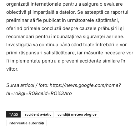
organizații internaționale pentru a asigura o evaluare
obiectivă și imparțială a datelor. Se așteaptă ca raportul
preliminar să fie publicat în următoarele săptămâni,
oferind primele concluzii despre cauzele prăbușirii și
recomandări pentru îmbunătățirea siguranței aeriene.
Investigația va continua până când toate întrebările vor
primi răspunsuri satisfăcătoare, iar măsurile necesare vor
fi implementate pentru a preveni accidente similare în
viitor.
Sursa articol / foto: https://news.google.com/home?
hl=ro&gl=RO&ceid=RO%3Aro
TAGS
accident aviatic
condiții meteorologice
intervenție autorități