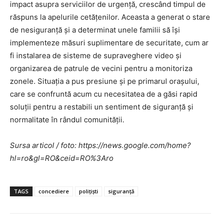
impact asupra serviciilor de urgență, crescând timpul de
răspuns la apelurile cetățenilor. Aceasta a generat o stare
de nesiguranță și a determinat unele familii să își
implementeze măsuri suplimentare de securitate, cum ar
fi instalarea de sisteme de supraveghere video și
organizarea de patrule de vecini pentru a monitoriza
zonele. Situația a pus presiune și pe primarul orașului,
care se confruntă acum cu necesitatea de a găsi rapid
soluții pentru a restabili un sentiment de siguranță și
normalitate în rândul comunității.
Sursa articol / foto: https://news.google.com/home?
hl=ro&gl=RO&ceid=RO%3Aro
TAGS
concediere
polițiști
siguranță