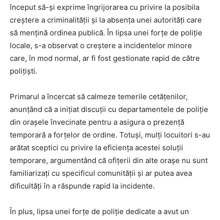
început să-și exprime îngrijorarea cu privire la posibila
creștere a criminalității și la absența unei autorități care
să mențină ordinea publică. În lipsa unei forțe de poliție
locale, s-a observat o creștere a incidentelor minore
care, în mod normal, ar fi fost gestionate rapid de către
polițiști.
Primarul a încercat să calmeze temerile cetățenilor,
anunțând că a inițiat discuții cu departamentele de poliție
din orașele învecinate pentru a asigura o prezență
temporară a forțelor de ordine. Totuși, mulți locuitori s-au
arătat sceptici cu privire la eficiența acestei soluții
temporare, argumentând că ofițerii din alte orașe nu sunt
familiarizați cu specificul comunității și ar putea avea
dificultăți în a răspunde rapid la incidente.
În plus, lipsa unei forțe de poliție dedicate a avut un