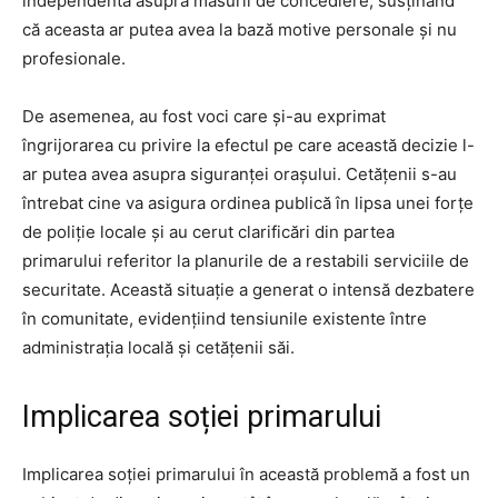
independentă asupra măsurii de concediere, susținând
că aceasta ar putea avea la bază motive personale și nu
profesionale.
De asemenea, au fost voci care și-au exprimat
îngrijorarea cu privire la efectul pe care această decizie l-
ar putea avea asupra siguranței orașului. Cetățenii s-au
întrebat cine va asigura ordinea publică în lipsa unei forțe
de poliție locale și au cerut clarificări din partea
primarului referitor la planurile de a restabili serviciile de
securitate. Această situație a generat o intensă dezbatere
în comunitate, evidențiind tensiunile existente între
administrația locală și cetățenii săi.
Implicarea soției primarului
Implicarea soției primarului în această problemă a fost un