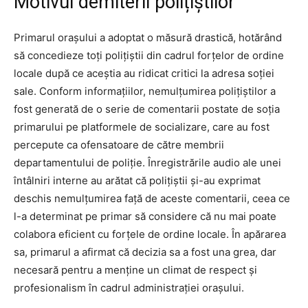
Motivul demiterii polițiștilor
Primarul orașului a adoptat o măsură drastică, hotărând
să concedieze toți polițiștii din cadrul forțelor de ordine
locale după ce aceștia au ridicat critici la adresa soției
sale. Conform informațiilor, nemulțumirea polițiștilor a
fost generată de o serie de comentarii postate de soția
primarului pe platformele de socializare, care au fost
percepute ca ofensatoare de către membrii
departamentului de poliție. Înregistrările audio ale unei
întâlniri interne au arătat că polițiștii și-au exprimat
deschis nemulțumirea față de aceste comentarii, ceea ce
l-a determinat pe primar să considere că nu mai poate
colabora eficient cu forțele de ordine locale. În apărarea
sa, primarul a afirmat că decizia sa a fost una grea, dar
necesară pentru a menține un climat de respect și
profesionalism în cadrul administrației orașului.