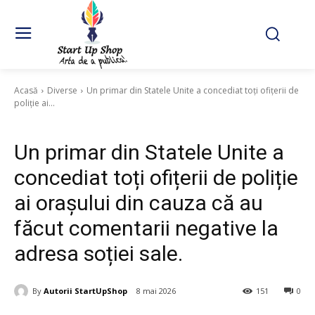
Acasă
Diverse
Un primar din Statele Unite a concediat toți ofițerii de
poliție ai...
Diverse
Un primar din Statele Unite a
concediat toți ofițerii de poliție
ai orașului din cauza că au
făcut comentarii negative la
adresa soției sale.
By
Autorii StartUpShop
8 mai 2026
151
0