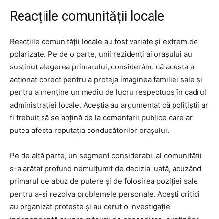
Reacțiile comunității locale
Reacțiile comunității locale au fost variate și extrem de
polarizate. Pe de o parte, unii rezidenți ai orașului au
susținut alegerea primarului, considerând că acesta a
acționat corect pentru a proteja imaginea familiei sale și
pentru a menține un mediu de lucru respectuos în cadrul
administrației locale. Aceștia au argumentat că polițiștii ar
fi trebuit să se abțină de la comentarii publice care ar
putea afecta reputația conducătorilor orașului.
Pe de altă parte, un segment considerabil al comunității
s-a arătat profund nemulțumit de decizia luată, acuzând
primarul de abuz de putere și de folosirea poziției sale
pentru a-și rezolva problemele personale. Acești critici
au organizat proteste și au cerut o investigație