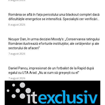
România se află în fața pericolului unui blackout complet dacă
dificultățile energetice se intensifică. Specialiștii cer verificări…
8 august 2026
Nicușor Dan, în urma deciziei Moody’s: „Conservarea ratingului
României ilustrează eforturile instituțiilor, ale cetățenilor și ale
sectorului de afaceri”
7 august 2026
Daniel Pancu, impresionat de un fotbalist de la Rapid după
egalul cu UTA Arad: „Nu ai cum să greșești cu el”
7 august 2026