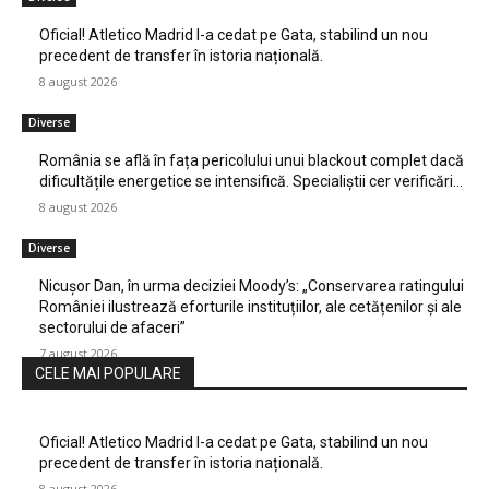
Oficial! Atletico Madrid l-a cedat pe Gata, stabilind un nou
precedent de transfer în istoria națională.
8 august 2026
Diverse
România se află în fața pericolului unui blackout complet dacă
dificultățile energetice se intensifică. Specialiștii cer verificări…
8 august 2026
Diverse
Nicușor Dan, în urma deciziei Moody’s: „Conservarea ratingului
României ilustrează eforturile instituțiilor, ale cetățenilor și ale
sectorului de afaceri”
7 august 2026
CELE MAI POPULARE
Oficial! Atletico Madrid l-a cedat pe Gata, stabilind un nou
precedent de transfer în istoria națională.
8 august 2026