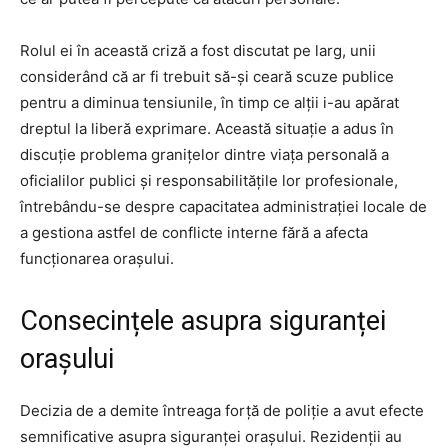
Rolul ei în această criză a fost discutat pe larg, unii
considerând că ar fi trebuit să-și ceară scuze publice
pentru a diminua tensiunile, în timp ce alții i-au apărat
dreptul la liberă exprimare. Această situație a adus în
discuție problema granițelor dintre viața personală a
oficialilor publici și responsabilitățile lor profesionale,
întrebându-se despre capacitatea administrației locale de
a gestiona astfel de conflicte interne fără a afecta
funcționarea orașului.
Consecințele asupra siguranței
orașului
Decizia de a demite întreaga forță de poliție a avut efecte
semnificative asupra siguranței orașului. Rezidenții au