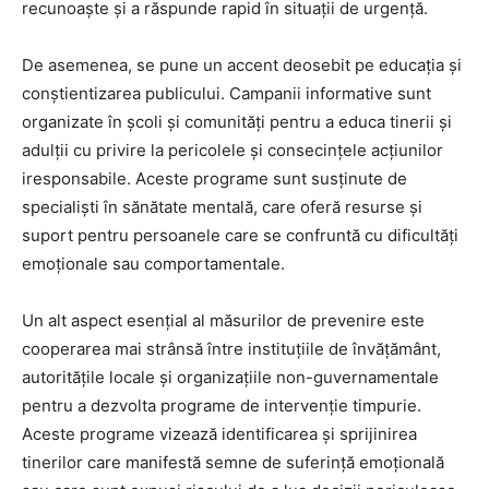
recunoaște și a răspunde rapid în situații de urgență.
De asemenea, se pune un accent deosebit pe educația și
conștientizarea publicului. Campanii informative sunt
organizate în școli și comunități pentru a educa tinerii și
adulții cu privire la pericolele și consecințele acțiunilor
iresponsabile. Aceste programe sunt susținute de
specialiști în sănătate mentală, care oferă resurse și
suport pentru persoanele care se confruntă cu dificultăți
emoționale sau comportamentale.
Un alt aspect esențial al măsurilor de prevenire este
cooperarea mai strânsă între instituțiile de învățământ,
autoritățile locale și organizațiile non-guvernamentale
pentru a dezvolta programe de intervenție timpurie.
Aceste programe vizează identificarea și sprijinirea
tinerilor care manifestă semne de suferință emoțională