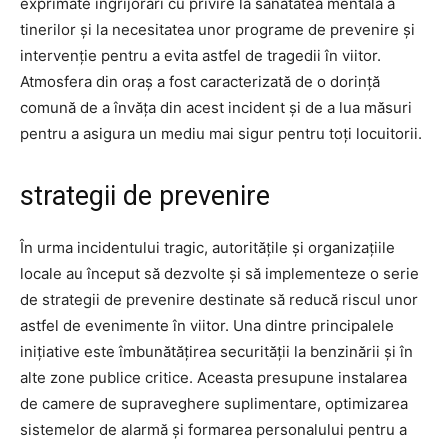
exprimate îngrijorări cu privire la sănătatea mentală a
tinerilor și la necesitatea unor programe de prevenire și
intervenție pentru a evita astfel de tragedii în viitor.
Atmosfera din oraș a fost caracterizată de o dorință
comună de a învăța din acest incident și de a lua măsuri
pentru a asigura un mediu mai sigur pentru toți locuitorii.
strategii de prevenire
În urma incidentului tragic, autoritățile și organizațiile
locale au început să dezvolte și să implementeze o serie
de strategii de prevenire destinate să reducă riscul unor
astfel de evenimente în viitor. Una dintre principalele
inițiative este îmbunătățirea securității la benzinării și în
alte zone publice critice. Aceasta presupune instalarea
de camere de supraveghere suplimentare, optimizarea
sistemelor de alarmă și formarea personalului pentru a