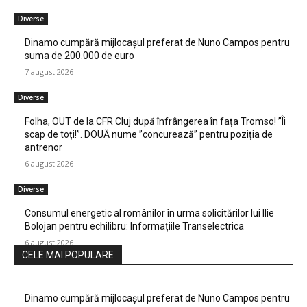
Diverse
Dinamo cumpără mijlocașul preferat de Nuno Campos pentru
suma de 200.000 de euro
7 august 2026
Diverse
Folha, OUT de la CFR Cluj după înfrângerea în fața Tromso! ”Îi
scap de toți!”. DOUĂ nume ”concurează” pentru poziția de
antrenor
6 august 2026
Diverse
Consumul energetic al românilor în urma solicitărilor lui Ilie
Bolojan pentru echilibru: Informațiile Transelectrica
6 august 2026
CELE MAI POPULARE
Dinamo cumpără mijlocașul preferat de Nuno Campos pentru