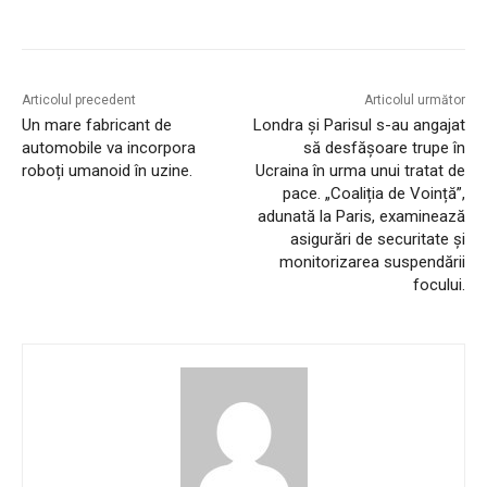
Articolul precedent
Articolul următor
Un mare fabricant de
Londra și Parisul s-au angajat
automobile va incorpora
să desfășoare trupe în
roboți umanoid în uzine.
Ucraina în urma unui tratat de
pace. „Coaliția de Voință”,
adunată la Paris, examinează
asigurări de securitate și
monitorizarea suspendării
focului.