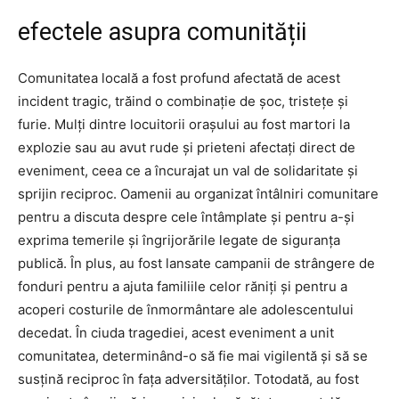
efectele asupra comunității
Comunitatea locală a fost profund afectată de acest
incident tragic, trăind o combinație de șoc, tristețe și
furie. Mulți dintre locuitorii orașului au fost martori la
explozie sau au avut rude și prieteni afectați direct de
eveniment, ceea ce a încurajat un val de solidaritate și
sprijin reciproc. Oamenii au organizat întâlniri comunitare
pentru a discuta despre cele întâmplate și pentru a-și
exprima temerile și îngrijorările legate de siguranța
publică. În plus, au fost lansate campanii de strângere de
fonduri pentru a ajuta familiile celor răniți și pentru a
acoperi costurile de înmormântare ale adolescentului
decedat. În ciuda tragediei, acest eveniment a unit
comunitatea, determinând-o să fie mai vigilentă și să se
susțină reciproc în fața adversităților. Totodată, au fost