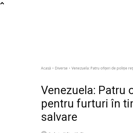
Acasă
Diverse
Venezuela: Patru ofițeri de poliție reț
Diverse
Venezuela: Patru of
pentru furturi în t
salvare