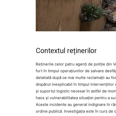
Contextul reținerilor
Reținerile celor patru agenți de poliție din
furt în timpul operațiunilor de salvare desfă
detaliată după ce mai multe reclamații au fos
dispărut inexplicabil în timpul intervențiilor 
și suportul logistic necesar în astfel de mom
haos și vulnerabilitatea situației pentru a s
Aceste incidente au generat indignare în rân
ordine publică. Investigația este în curs de d