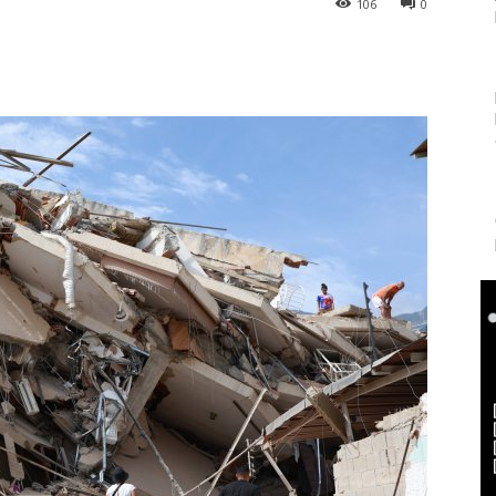
106
0