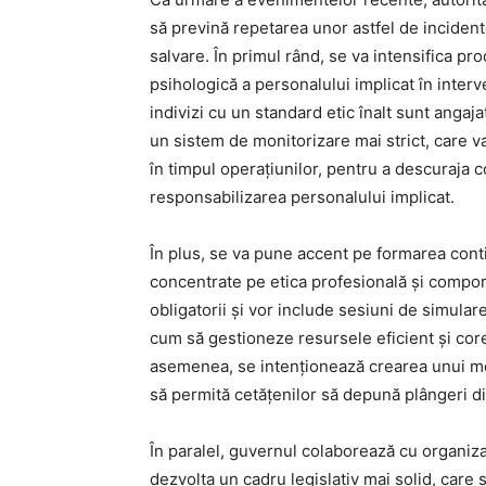
să prevină repetarea unor astfel de incident
salvare. În primul rând, se va intensifica pr
psihologică a personalului implicat în interv
indivizi cu un standard etic înalt sunt anga
un sistem de monitorizare mai strict, care v
în timpul operațiunilor, pentru a descuraja
responsabilizarea personalului implicat.
În plus, se va pune accent pe formarea cont
concentrate pe etica profesională și comporta
obligatorii și vor include sesiuni de simulare
cum să gestioneze resursele eficient și core
asemenea, se intenționează crearea unui m
să permită cetățenilor să depună plângeri dir
În paralel, guvernul colaborează cu organiza
dezvolta un cadru legislativ mai solid, care