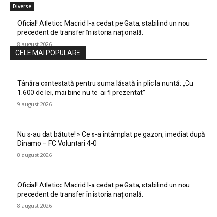
Diverse
Oficial! Atletico Madrid l-a cedat pe Gata, stabilind un nou
precedent de transfer în istoria națională.
8 august 2026
CELE MAI POPULARE
Tânăra contestată pentru suma lăsată în plic la nuntă: „Cu
1.600 de lei, mai bine nu te-ai fi prezentat”
9 august 2026
Nu s-au dat bătute! » Ce s-a întâmplat pe gazon, imediat după
Dinamo – FC Voluntari 4-0
8 august 2026
Oficial! Atletico Madrid l-a cedat pe Gata, stabilind un nou
precedent de transfer în istoria națională.
8 august 2026