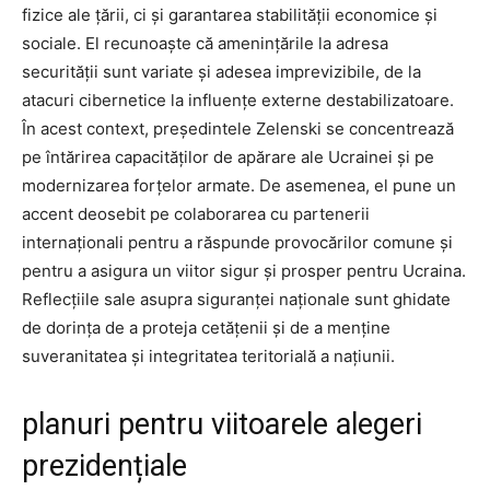
fizice ale țării, ci și garantarea stabilității economice și
sociale. El recunoaște că amenințările la adresa
securității sunt variate și adesea imprevizibile, de la
atacuri cibernetice la influențe externe destabilizatoare.
În acest context, președintele Zelenski se concentrează
pe întărirea capacităților de apărare ale Ucrainei și pe
modernizarea forțelor armate. De asemenea, el pune un
accent deosebit pe colaborarea cu partenerii
internaționali pentru a răspunde provocărilor comune și
pentru a asigura un viitor sigur și prosper pentru Ucraina.
Reflecțiile sale asupra siguranței naționale sunt ghidate
de dorința de a proteja cetățenii și de a menține
suveranitatea și integritatea teritorială a națiunii.
planuri pentru viitoarele alegeri
prezidențiale