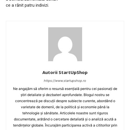
ce a rănit patru indivizi.
Autorii StartUpShop
https://www.startupshop.ro
Ne angajăm să oferim o resursă esențială pentru cei pasionați de
știri detaliate și dezbateri aprofundate. Blogul nostru se
concentrează pe discuții despre subiecte curente, abordând o
varietate de domenii, de la politică și economie până la
tehnologie și sănătate. Articolele noastre sunt riguros
documentate, arătând o cercetare detaliată și o analiză acută a
tendințelor globale. Încurajăm participarea activă a cititorilor prin