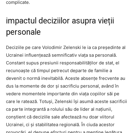
complicate.
impactul deciziilor asupra vieții
personale
Deciziile pe care Volodimir Zelenski le ia ca președinte al
Ucrainei influențează semnificativ viața sa personală.
Constant supus presiunii responsabilităților de stat, el
recunoaște că timpul petrecut departe de familie a
devenit o normă inevitabilă. Aceste absențe frecvente au
dus la momente de dor și sacrificiu personal, având în
vedere momentele importante din viața copiilor săi pe
care le ratează. Totuși, Zelenski își asumă aceste sacrificii
ca parte integrantă a rolului său de lider al națiunii,
conștient că deciziile sale afectează nu doar viitorul
Ucrainei, ci și stabilitatea regională. În ciuda acestor
provocări, el depune eforturi pentru a menține legătura