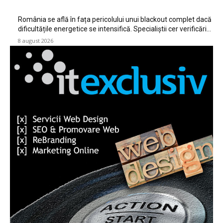
România se află în fața pericolului unui blackout complet dacă
dificultățile energetice se intensifică. Specialiștii cer verificări…
8 august 2026