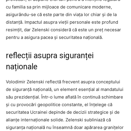
cu familia sa prin mijloace de comunicare moderne,
asigurându-se că este parte din viața lor chiar și de la
distanță. Impactul asupra vieții personale este profund
resimțit, dar Zelenski consideră că este un preț necesar
pentru a asigura pacea și securitatea națională.
reflecții asupra siguranței
naționale
Volodimir Zelenski reflectă frecvent asupra conceptului
de siguranță națională, un element esențial al mandatului
său prezidențial. Într-o lume aflată în continuă schimbare
și cu provocări geopolitice constante, el înțelege că
securitatea Ucrainei depinde de decizii strategice și de
alianțe internaționale solide. Zelenski subliniază că
siguranța națională nu înseamnă doar apărarea granițelor