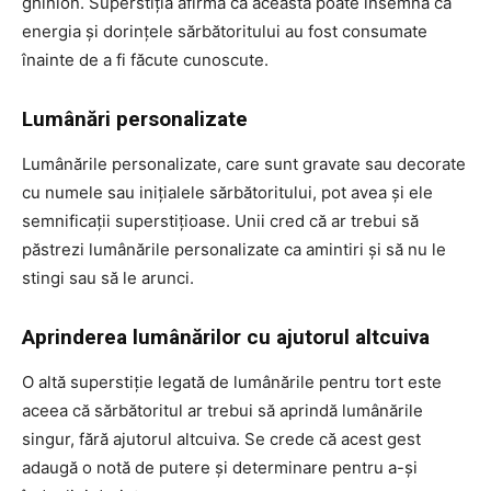
ghinion. Superstiția afirmă că aceasta poate însemna că
energia și dorințele sărbătoritului au fost consumate
înainte de a fi făcute cunoscute.
Lumânări personalizate
Lumânările personalizate, care sunt gravate sau decorate
cu numele sau inițialele sărbătoritului, pot avea și ele
semnificații superstițioase. Unii cred că ar trebui să
păstrezi lumânările personalizate ca amintiri și să nu le
stingi sau să le arunci.
Aprinderea lumânărilor cu ajutorul altcuiva
O altă superstiție legată de lumânările pentru tort este
aceea că sărbătoritul ar trebui să aprindă lumânările
singur, fără ajutorul altcuiva. Se crede că acest gest
adaugă o notă de putere și determinare pentru a-și