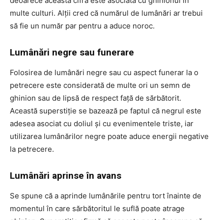
deoarece această cifră este asociată cu ghinionul în
multe culturi. Alții cred că numărul de lumânări ar trebui
să fie un număr par pentru a aduce noroc.
Lumânări negre sau funerare
Folosirea de lumânări negre sau cu aspect funerar la o
petrecere este considerată de multe ori un semn de
ghinion sau de lipsă de respect față de sărbătorit.
Această superstiție se bazează pe faptul că negrul este
adesea asociat cu doliul și cu evenimentele triste, iar
utilizarea lumânărilor negre poate aduce energii negative
la petrecere.
Lumânări aprinse în avans
Se spune că a aprinde lumânările pentru tort înainte de
momentul în care sărbătoritul le suflă poate atrage