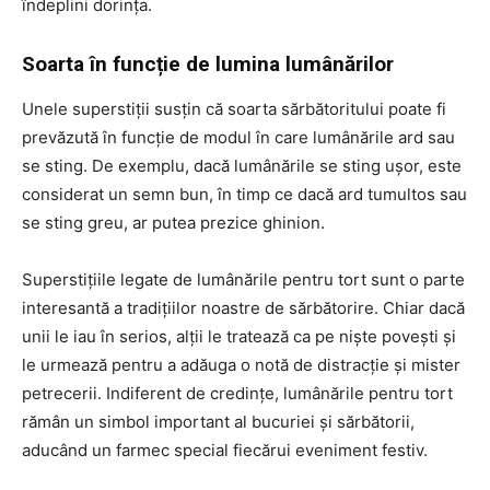
îndeplini dorința.
Soarta în funcție de lumina lumânărilor
Unele superstiții susțin că soarta sărbătoritului poate fi
prevăzută în funcție de modul în care lumânările ard sau
se sting. De exemplu, dacă lumânările se sting ușor, este
considerat un semn bun, în timp ce dacă ard tumultos sau
se sting greu, ar putea prezice ghinion.
Superstițiile legate de lumânările pentru tort sunt o parte
interesantă a tradițiilor noastre de sărbătorire. Chiar dacă
unii le iau în serios, alții le tratează ca pe niște povești și
le urmează pentru a adăuga o notă de distracție și mister
petrecerii. Indiferent de credințe, lumânările pentru tort
rămân un simbol important al bucuriei și sărbătorii,
aducând un farmec special fiecărui eveniment festiv.