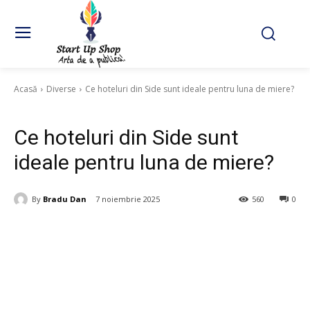
Acasă
Diverse
Ce hoteluri din Side sunt ideale pentru luna de miere?
Diverse
Relaxare si timp liber
Ce hoteluri din Side sunt
ideale pentru luna de miere?
By
Bradu Dan
7 noiembrie 2025
560
0