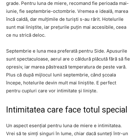
grade. Pentru luna de miere, recomand fie perioada mai-
iunie, fie septembrie-octombrie. Vremea e ideală, marea
încă caldă, dar mulțimile de turiști s-au rărit. Hotelurile
sunt mai liniștite, iar prețurile puțin mai accesibile, ceea
ce nu strică deloc.
Septembrie e luna mea preferată pentru Side. Apusurile
sunt spectaculoase, aerul are o căldură plăcută fără să fie
opresiv, iar marea păstrează temperatura de peste vară.
Plus că după mijlocul lunii septembrie, când școala
începe, hotelurile devin mult mai liniștite. E perfect
pentru cupluri care vor intimitate și liniște.
Intimitatea care face totul special
Un aspect esențial pentru luna de miere e intimitatea.
Vrei să te simți singuri în lume, chiar dacă sunteți într-un