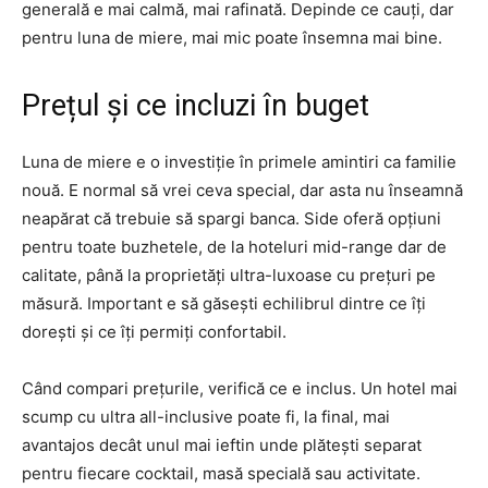
generală e mai calmă, mai rafinată. Depinde ce cauți, dar
pentru luna de miere, mai mic poate însemna mai bine.
Prețul și ce incluzi în buget
Luna de miere e o investiție în primele amintiri ca familie
nouă. E normal să vrei ceva special, dar asta nu înseamnă
neapărat că trebuie să spargi banca. Side oferă opțiuni
pentru toate buzhetele, de la hoteluri mid-range dar de
calitate, până la proprietăți ultra-luxoase cu prețuri pe
măsură. Important e să găsești echilibrul dintre ce îți
dorești și ce îți permiți confortabil.
Când compari prețurile, verifică ce e inclus. Un hotel mai
scump cu ultra all-inclusive poate fi, la final, mai
avantajos decât unul mai ieftin unde plătești separat
pentru fiecare cocktail, masă specială sau activitate.