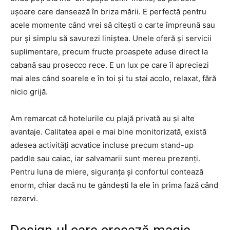
ușoare care dansează în briza mării. E perfectă pentru
acele momente când vrei să citești o carte împreună sau
pur și simplu să savurezi liniștea. Unele oferă și servicii
suplimentare, precum fructe proaspete aduse direct la
cabană sau prosecco rece. E un lux pe care îl apreciezi
mai ales când soarele e în toi și tu stai acolo, relaxat, fără
nicio grijă.
Am remarcat că hotelurile cu plajă privată au și alte
avantaje. Calitatea apei e mai bine monitorizată, există
adesea activități acvatice incluse precum stand-up
paddle sau caiac, iar salvamarii sunt mereu prezenți.
Pentru luna de miere, siguranța și confortul contează
enorm, chiar dacă nu te gândești la ele în prima fază când
rezervi.