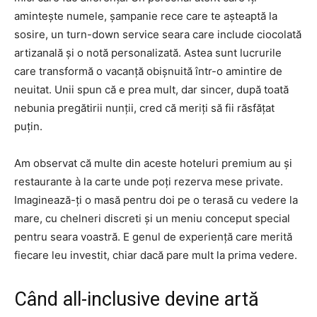
amintește numele, șampanie rece care te așteaptă la
sosire, un turn-down service seara care include ciocolată
artizanală și o notă personalizată. Astea sunt lucrurile
care transformă o vacanță obișnuită într-o amintire de
neuitat. Unii spun că e prea mult, dar sincer, după toată
nebunia pregătirii nunții, cred că meriți să fii răsfățat
puțin.
Am observat că multe din aceste hoteluri premium au și
restaurante à la carte unde poți rezerva mese private.
Imaginează-ți o masă pentru doi pe o terasă cu vedere la
mare, cu chelneri discreti și un meniu conceput special
pentru seara voastră. E genul de experiență care merită
fiecare leu investit, chiar dacă pare mult la prima vedere.
Când all-inclusive devine artă