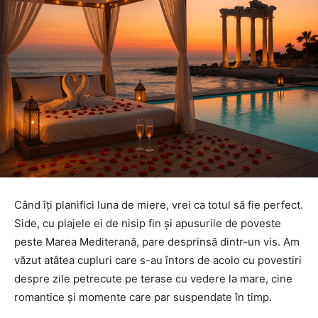
Când îți planifici luna de miere, vrei ca totul să fie perfect.
Side, cu plajele ei de nisip fin și apusurile de poveste
peste Marea Mediterană, pare desprinsă dintr-un vis. Am
văzut atâtea cupluri care s-au întors de acolo cu povestiri
despre zile petrecute pe terase cu vedere la mare, cine
romantice și momente care par suspendate în timp.