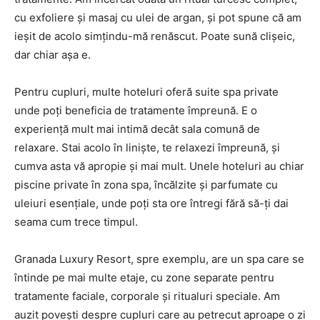
cu exfoliere și masaj cu ulei de argan, și pot spune că am
ieșit de acolo simțindu-mă renăscut. Poate sună clișeic,
dar chiar așa e.
Pentru cupluri, multe hoteluri oferă suite spa private
unde poți beneficia de tratamente împreună. E o
experiență mult mai intimă decât sala comună de
relaxare. Stai acolo în liniște, te relaxezi împreună, și
cumva asta vă apropie și mai mult. Unele hoteluri au chiar
piscine private în zona spa, încălzite și parfumate cu
uleiuri esențiale, unde poți sta ore întregi fără să-ți dai
seama cum trece timpul.
Granada Luxury Resort, spre exemplu, are un spa care se
întinde pe mai multe etaje, cu zone separate pentru
tratamente faciale, corporale și ritualuri speciale. Am
auzit povești despre cupluri care au petrecut aproape o zi