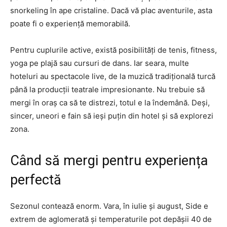
snorkeling în ape cristaline. Dacă vă plac aventurile, asta
poate fi o experiență memorabilă.
Pentru cuplurile active, există posibilități de tenis, fitness,
yoga pe plajă sau cursuri de dans. Iar seara, multe
hoteluri au spectacole live, de la muzică tradițională turcă
până la producții teatrale impresionante. Nu trebuie să
mergi în oraș ca să te distrezi, totul e la îndemână. Deși,
sincer, uneori e fain să ieși puțin din hotel și să explorezi
zona.
Când să mergi pentru experiența
perfectă
Sezonul contează enorm. Vara, în iulie și august, Side e
extrem de aglomerată și temperaturile pot depășii 40 de