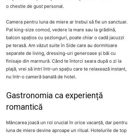
o chestie de gust personal.
Camera pentru luna de miere ar trebui să fie un sanctuar.
Pat king-size comod, vedere la mare sau la grădină,
balcon spațios cu șezlonguri, poate chiar o cadă jacuzzi
pe terasă. Am văzut suite în Side care au dormitoare
separate de living, dressing-uri generoase și băi cu
finisaje din marmură. Când te întorci seara după o zi la
plajă, vrei să intri într-un spațiu care te relaxează instant,
nu într-o cameră banală de hotel.
Gastronomia ca experiență
romantică
Mâncarea joacă un rol crucial în orice vacanță, dar pentru
luna de miere devine aproape un ritual. Hotelurile de top