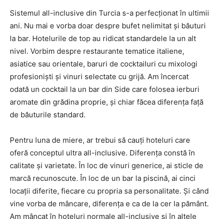
Sistemul all-inclusive din Turcia s-a perfecționat în ultimii
ani. Nu mai e vorba doar despre bufet nelimitat și băuturi
la bar. Hotelurile de top au ridicat standardele la un alt
nivel. Vorbim despre restaurante tematice italiene,
asiatice sau orientale, baruri de cocktailuri cu mixologi
profesioniști și vinuri selectate cu grijă. Am încercat
odată un cocktail la un bar din Side care folosea ierburi
aromate din grădina proprie, și chiar făcea diferența față
de băuturile standard.
Pentru luna de miere, ar trebui să cauți hoteluri care
oferă conceptul ultra all-inclusive. Diferența constă în
calitate și varietate. În loc de vinuri generice, ai sticle de
marcă recunoscute. În loc de un bar la piscină, ai cinci
locații diferite, fiecare cu propria sa personalitate. Și când
vine vorba de mâncare, diferența e ca de la cer la pământ.
Am mâncat în hoteluri normale all-inclusive și în altele