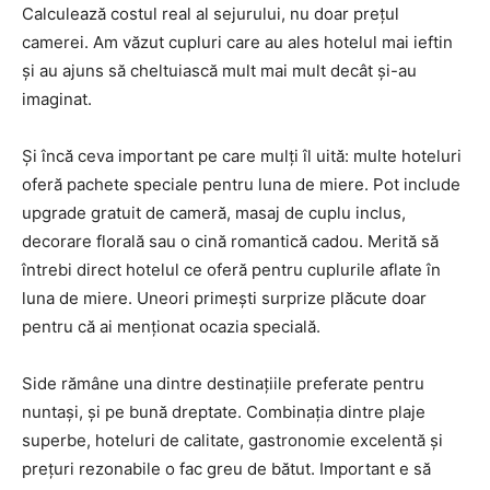
Calculează costul real al sejurului, nu doar prețul
camerei. Am văzut cupluri care au ales hotelul mai ieftin
și au ajuns să cheltuiască mult mai mult decât și-au
imaginat.
Și încă ceva important pe care mulți îl uită: multe hoteluri
oferă pachete speciale pentru luna de miere. Pot include
upgrade gratuit de cameră, masaj de cuplu inclus,
decorare florală sau o cină romantică cadou. Merită să
întrebi direct hotelul ce oferă pentru cuplurile aflate în
luna de miere. Uneori primești surprize plăcute doar
pentru că ai menționat ocazia specială.
Side rămâne una dintre destinațiile preferate pentru
nuntași, și pe bună dreptate. Combinația dintre plaje
superbe, hoteluri de calitate, gastronomie excelentă și
prețuri rezonabile o fac greu de bătut. Important e să