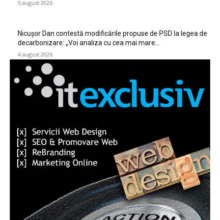
5 august 2026
Nicușor Dan contestă modificările propuse de PSD la legea de
decarbonizare: „Voi analiza cu cea mai mare…
4 august 2026