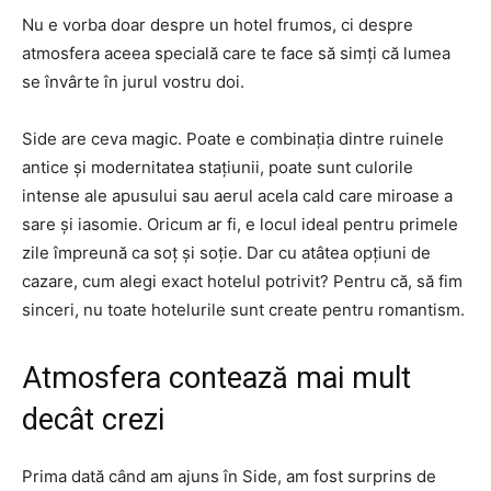
Nu e vorba doar despre un hotel frumos, ci despre
atmosfera aceea specială care te face să simți că lumea
se învârte în jurul vostru doi.
Side are ceva magic. Poate e combinația dintre ruinele
antice și modernitatea stațiunii, poate sunt culorile
intense ale apusului sau aerul acela cald care miroase a
sare și iasomie. Oricum ar fi, e locul ideal pentru primele
zile împreună ca soț și soție. Dar cu atâtea opțiuni de
cazare, cum alegi exact hotelul potrivit? Pentru că, să fim
sinceri, nu toate hotelurile sunt create pentru romantism.
Atmosfera contează mai mult
decât crezi
Prima dată când am ajuns în Side, am fost surprins de