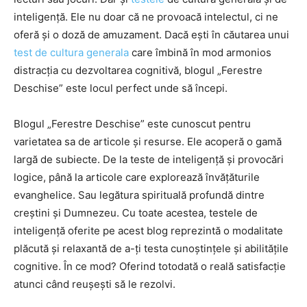
inteligență. Ele nu doar că ne provoacă intelectul, ci ne
oferă și o doză de amuzament. Dacă ești în căutarea unui
test de cultura generala
care îmbină în mod armonios
distracția cu dezvoltarea cognitivă, blogul „Ferestre
Deschise” este locul perfect unde să începi.
Blogul „Ferestre Deschise” este cunoscut pentru
varietatea sa de articole și resurse. Ele acoperă o gamă
largă de subiecte. De la teste de inteligență și provocări
logice, până la articole care explorează învățăturile
evanghelice. Sau legătura spirituală profundă dintre
creștini și Dumnezeu. Cu toate acestea, testele de
inteligență oferite pe acest blog reprezintă o modalitate
plăcută și relaxantă de a-ți testa cunoștințele și abilitățile
cognitive. În ce mod? Oferind totodată o reală satisfacție
atunci când reușești să le rezolvi.