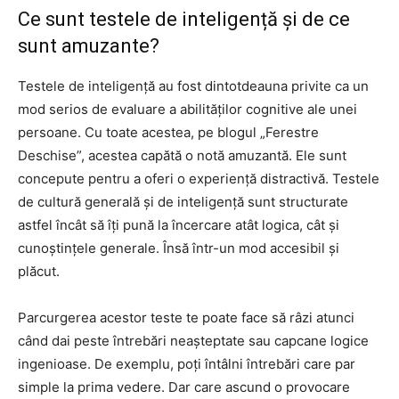
Ce sunt testele de inteligență și de ce
sunt amuzante?
Testele de inteligență au fost dintotdeauna privite ca un
mod serios de evaluare a abilităților cognitive ale unei
persoane. Cu toate acestea, pe blogul „Ferestre
Deschise”, acestea capătă o notă amuzantă. Ele sunt
concepute pentru a oferi o experiență distractivă. Testele
de cultură generală și de inteligență sunt structurate
astfel încât să îți pună la încercare atât logica, cât și
cunoștințele generale. Însă într-un mod accesibil și
plăcut.
Parcurgerea acestor teste te poate face să râzi atunci
când dai peste întrebări neașteptate sau capcane logice
ingenioase. De exemplu, poți întâlni întrebări care par
simple la prima vedere. Dar care ascund o provocare