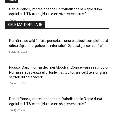
Diverse
Daniel Pancu, impresionat de un fotbalist de la Rapid după
egalul cu UTA Arad: „Nu ai cum să greșești cu el”
7 august 2026
CELE MAI POPULARE
România se află în fața pericolului unui blackout complet dacă
dificultățile energetice se intensifică. Specialiștii cer verificări…
8 august 2026
Nicușor Dan, în urma deciziei Moody’s: „Conservarea ratingului
României ilustrează eforturile instituțiilor, ale cetățenilor și ale
sectorului de afaceri”
7 august 2026
Daniel Pancu, impresionat de un fotbalist de la Rapid după
egalul cu UTA Arad: „Nu ai cum să greșești cu el”
7 august 2026