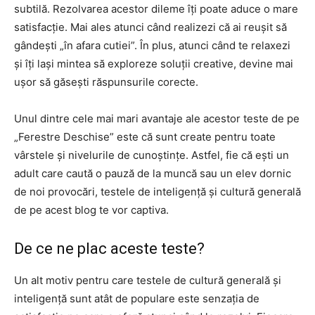
subtilă. Rezolvarea acestor dileme îți poate aduce o mare
satisfacție. Mai ales atunci când realizezi că ai reușit să
gândești „în afara cutiei”. În plus, atunci când te relaxezi
și îți lași mintea să exploreze soluții creative, devine mai
ușor să găsești răspunsurile corecte.
Unul dintre cele mai mari avantaje ale acestor teste de pe
„Ferestre Deschise” este că sunt create pentru toate
vârstele și nivelurile de cunoștințe. Astfel, fie că ești un
adult care caută o pauză de la muncă sau un elev dornic
de noi provocări, testele de inteligență și cultură generală
de pe acest blog te vor captiva.
De ce ne plac aceste teste?
Un alt motiv pentru care testele de cultură generală și
inteligență sunt atât de populare este senzația de