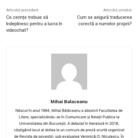
Articolul precedent
Articolul următor
Ce cerințe trebuie să
Cum se asigură traducerea
îndeplinesc pentru a lucra în
corectă a numelor proprii?
videochat?
Mihai Balaceanu
Născut în anul 1994, Mihai Bălăceanu a absolvit Facultatea de
Litere, specializându-se în Comunicare și Relații Publice la
Universitatea din București. A debutat în literatură în 2018,
câștigând locul al doilea la un concurs de proză scurtă organizat
de Revista de povestiri, sub evaluarea Veronicăi D. Niculescu. În