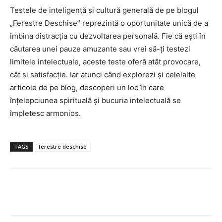
Testele de inteligență și cultură generală de pe blogul
„Ferestre Deschise” reprezintă o oportunitate unică de a
îmbina distracția cu dezvoltarea personală. Fie că ești în
căutarea unei pauze amuzante sau vrei să-ți testezi
limitele intelectuale, aceste teste oferă atât provocare,
cât și satisfacție. Iar atunci când explorezi și celelalte
articole de pe blog, descoperi un loc în care
înțelepciunea spirituală și bucuria intelectuală se
împletesc armonios.
TAGS
ferestre deschise