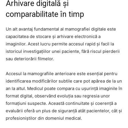
Arhivare digitală și
comparabilitate în timp
Un alt avantaj fundamental al mamografiei digitale este
capacitatea de stocare și arhivare electronică a
imaginilor. Acest lucru permite accesul rapid și facil la
istoricul investigațiilor unei paciente, fără riscul pierderii
sau deteriorării filmelor.
Accesul la mamografiile anterioare este esențial pentru
identificarea modificărilor subtile care pot apărea de la un
an la altul. Medicul poate compara cu ușurință imaginile în
format digital, observând evoluția sau regresia unor
formațiuni suspecte. Această continuitate și coerență a
evaluării oferă un plus de siguranță atât pacientelor, cât și
profesioniștilor din domeniul medical.