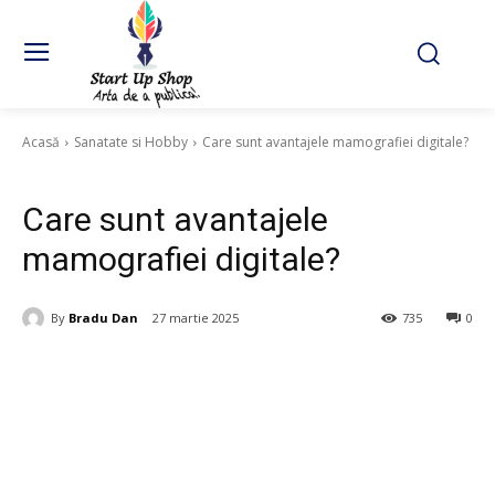
Acasă
Sanatate si Hobby
Care sunt avantajele mamografiei digitale?
Sanatate si Hobby
Care sunt avantajele
mamografiei digitale?
By
Bradu Dan
27 martie 2025
735
0