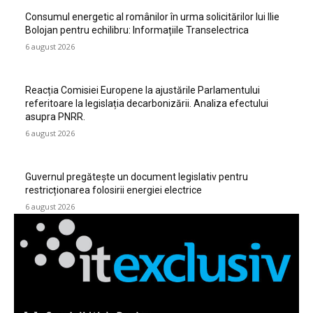
Consumul energetic al românilor în urma solicitărilor lui Ilie
Bolojan pentru echilibru: Informațiile Transelectrica
6 august 2026
Reacția Comisiei Europene la ajustările Parlamentului
referitoare la legislația decarbonizării. Analiza efectului
asupra PNRR.
6 august 2026
Guvernul pregătește un document legislativ pentru
restricționarea folosirii energiei electrice
6 august 2026