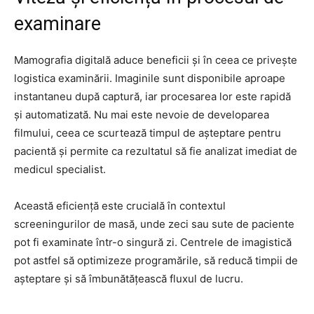
examinare
Mamografia digitală aduce beneficii și în ceea ce privește
logistica examinării. Imaginile sunt disponibile aproape
instantaneu după captură, iar procesarea lor este rapidă
și automatizată. Nu mai este nevoie de developarea
filmului, ceea ce scurtează timpul de așteptare pentru
pacientă și permite ca rezultatul să fie analizat imediat de
medicul specialist.
Această eficiență este crucială în contextul
screeningurilor de masă, unde zeci sau sute de paciente
pot fi examinate într-o singură zi. Centrele de imagistică
pot astfel să optimizeze programările, să reducă timpii de
așteptare și să îmbunătățească fluxul de lucru.