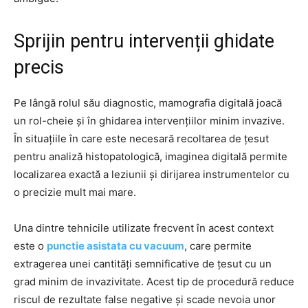
Sprijin pentru intervenții ghidate
precis
Pe lângă rolul său diagnostic, mamografia digitală joacă
un rol-cheie și în ghidarea intervențiilor minim invazive.
În situațiile în care este necesară recoltarea de țesut
pentru analiză histopatologică, imaginea digitală permite
localizarea exactă a leziunii și dirijarea instrumentelor cu
o precizie mult mai mare.
Una dintre tehnicile utilizate frecvent în acest context
este o
punctie asistata cu vacuum
, care permite
extragerea unei cantități semnificative de țesut cu un
grad minim de invazivitate. Acest tip de procedură reduce
riscul de rezultate false negative și scade nevoia unor