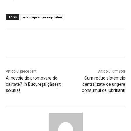
TAGS
avantajele mamografiei
Articolul precedent
Articolul următor
Ai nevoie de promovare de
Cum reduc sistemele
calitate? În București găsești
centralizate de ungere
soluția!
consumul de lubrifianti