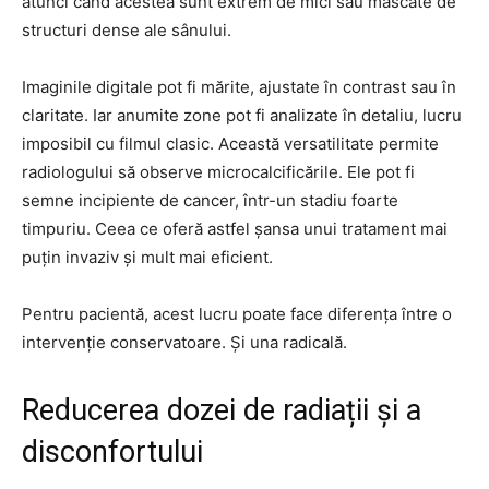
atunci când acestea sunt extrem de mici sau mascate de
structuri dense ale sânului.
Imaginile digitale pot fi mărite, ajustate în contrast sau în
claritate. Iar anumite zone pot fi analizate în detaliu, lucru
imposibil cu filmul clasic. Această versatilitate permite
radiologului să observe microcalcificările. Ele pot fi
semne incipiente de cancer, într-un stadiu foarte
timpuriu. Ceea ce oferă astfel șansa unui tratament mai
puțin invaziv și mult mai eficient.
Pentru pacientă, acest lucru poate face diferența între o
intervenție conservatoare. Și una radicală.
Reducerea dozei de radiații și a
disconfortului