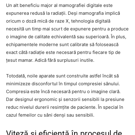
Un alt beneficiu major al mamografiei digitale este
expunerea redusă la radiații. Deși mamografia implică
oricum o doză mică de raze X, tehnologia digitală
necesită un timp mai scurt de expunere pentru a produce
o imagine de calitate echivalentă sau superioară. În plus,
echipamentele moderne sunt calibrate să folosească
exact câtă radiație este necesară pentru fiecare tip de
țesut mamar. Adică fără surplusuri inutile.
Totodată, noile aparate sunt construite astfel încât să
minimizeze disconfortul în timpul compresiei sânului.
Compresia este încă necesară pentru o imagine clară.
Dar designul ergonomic și senzorii sensibili la presiune
reduc nivelul durerii resimțite de paciente. În special în
cazul femeilor cu sâni denși sau sensibili.
Viteză și eficiență în procesul de