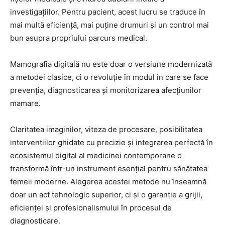
investigațiilor. Pentru pacient, acest lucru se traduce în
mai multă eficiență, mai puține drumuri și un control mai
bun asupra propriului parcurs medical.
Mamografia digitală nu este doar o versiune modernizată
a metodei clasice, ci o revoluție în modul în care se face
prevenția, diagnosticarea și monitorizarea afecțiunilor
mamare.
Claritatea imaginilor, viteza de procesare, posibilitatea
intervențiilor ghidate cu precizie și integrarea perfectă în
ecosistemul digital al medicinei contemporane o
transformă într-un instrument esențial pentru sănătatea
femeii moderne. Alegerea acestei metode nu înseamnă
doar un act tehnologic superior, ci și o garanție a grijii,
eficienței și profesionalismului în procesul de
diagnosticare.