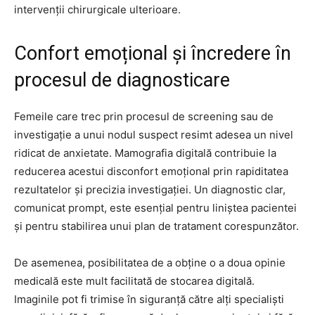
intervenții chirurgicale ulterioare.
Confort emoțional și încredere în
procesul de diagnosticare
Femeile care trec prin procesul de screening sau de
investigație a unui nodul suspect resimt adesea un nivel
ridicat de anxietate. Mamografia digitală contribuie la
reducerea acestui disconfort emoțional prin rapiditatea
rezultatelor și precizia investigației. Un diagnostic clar,
comunicat prompt, este esențial pentru liniștea pacientei
și pentru stabilirea unui plan de tratament corespunzător.
De asemenea, posibilitatea de a obține o a doua opinie
medicală este mult facilitată de stocarea digitală.
Imaginile pot fi trimise în siguranță către alți specialiști