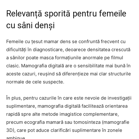
Relevanță sporită pentru femeile
cu sâni denși
Femeile cu țesut mamar dens se confruntă frecvent cu
dificultăți în diagnosticare, deoarece densitatea crescută
a sânilor poate masca formațiunile anormale pe filmul
clasic. Mamografia digitală are o sensibilitate mai bună în
aceste cazuri, reușind să diferențieze mai clar structurile
normale de cele suspecte.
În plus, pentru cazurile în care este nevoie de investigații
suplimentare, mamografia digitală facilitează orientarea
rapidă spre alte metode imagistice complementare,
precum ecografia mamară sau tomosinteza (mamografie
3D), care pot aduce clarificări suplimentare în zonele
ambigue.