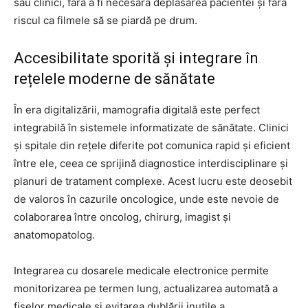
sau clinici, fără a fi necesară deplasarea pacientei și fără
riscul ca filmele să se piardă pe drum.
Accesibilitate sporită și integrare în
rețelele moderne de sănătate
În era digitalizării, mamografia digitală este perfect
integrabilă în sistemele informatizate de sănătate. Clinici
și spitale din rețele diferite pot comunica rapid și eficient
între ele, ceea ce sprijină diagnostice interdisciplinare și
planuri de tratament complexe. Acest lucru este deosebit
de valoros în cazurile oncologice, unde este nevoie de
colaborarea între oncolog, chirurg, imagist și
anatomopatolog.
Integrarea cu dosarele medicale electronice permite
monitorizarea pe termen lung, actualizarea automată a
fișelor medicale și evitarea dublării inutile a