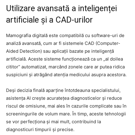
Utilizare avansată a inteligenței
artificiale și a CAD-urilor
Mamografia digitală este compatibilă cu software-uri de
analiză avansată, cum ar fi sistemele CAD (Computer-
Aided Detection) sau aplicații bazate pe inteligență
artificială. Aceste sisteme funcționează ca un „al doilea
cititor” automatizat, marcând zonele care ar putea ridica
suspiciuni și atrăgând atenția medicului asupra acestora.
Deși decizia finală aparține întotdeauna specialistului,
asistența AI crește acuratețea diagnosticelor și reduce
riscul de omisiune, mai ales în cazurile complicate sau în
screeningurile de volum mare. În timp, aceste tehnologii
se vor perfecționa și mai mult, contribuind la
diagnosticuri timpurii și precise.