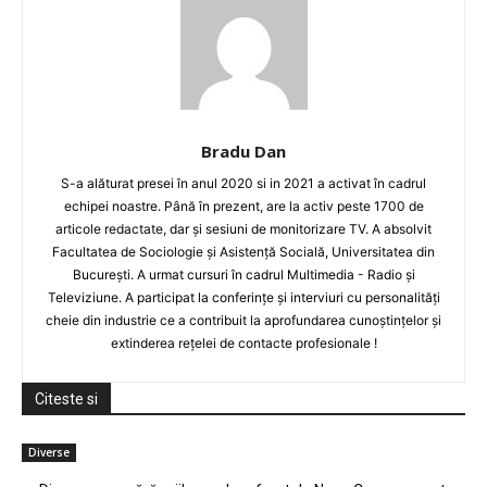
Bradu Dan
S-a alăturat presei în anul 2020 si in 2021 a activat în cadrul
echipei noastre. Până în prezent, are la activ peste 1700 de
articole redactate, dar și sesiuni de monitorizare TV. A absolvit
Facultatea de Sociologie și Asistență Socială, Universitatea din
București. A urmat cursuri în cadrul Multimedia - Radio și
Televiziune. A participat la conferințe și interviuri cu personalități
cheie din industrie ce a contribuit la aprofundarea cunoștințelor și
extinderea rețelei de contacte profesionale !
Citeste si
Diverse