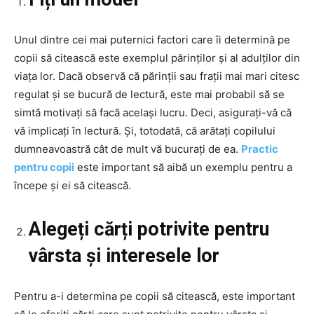
Unul dintre cei mai puternici factori care îi determină pe
copii să citească este exemplul părinților și al adulților din
viața lor. Dacă observă că părinții sau frații mai mari citesc
regulat și se bucură de lectură, este mai probabil să se
simtă motivați să facă același lucru. Deci, asigurați-vă că
vă implicați în lectură. Și, totodată, că arătați copilului
dumneavoastră cât de mult vă bucurați de ea.
Practic
pentru copii
este important să aibă un exemplu pentru a
începe și ei să citească.
Alegeți cărți potrivite pentru
vârsta și interesele lor
Pentru a-i determina pe copii să citească, este important