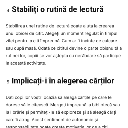
Stabiliți o rutină de lectură
Stabilirea unei rutine de lectură poate ajuta la crearea
unui obicei de citit. Alegeți un moment regulat în timpul
zilei pentru a citi împreună. Cum ar fi înainte de culcare
sau după masă. Odată ce cititul devine o parte obișnuită a
rutinei lor, copiii se vor aștepta cu nerăbdare să participe
la această activitate.
Implicați-i în alegerea cărților
Dați copiilor voștri ocazia să aleagă cărțile pe care le
doresc să le citească. Mergeți împreună la bibliotecă sau
la librărie și permiteți-le să exploreze și să aleagă cărți
care îi atrag. Acest sentiment de autonomie și
responsabilitate poate crește motivația lor de a citi.