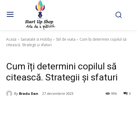
Acasă
Sanatate si Hobby
Stil de viata
Cum îți determini copilul să
citească. Strategii și sfaturi
Stil de viata
Cum îți determini copilul să
citească. Strategii și sfaturi
By
Bradu Dan
27 decembrie 2023
996
0