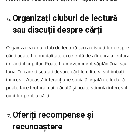
Organizați cluburi de lectură
sau discuții despre cărți
Organizarea unui club de lectură sau a discuțiilor despre
cărți poate fi o modalitate excelentă de a încuraja lectura
în rândul copiilor. Poate fi un eveniment săptămânal sau
lunar în care discutați despre cărțile citite și schimbați
impresii. Această interacțiune socială legată de lectură
poate face lectura mai plăcută și poate stimula interesul
copiilor pentru cărți.
Oferiți recompense și
recunoaștere