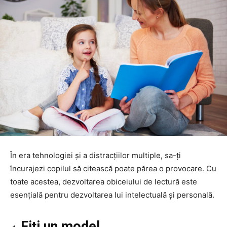
În era tehnologiei și a distracțiilor multiple, sa-ți
încurajezi copilul să citească poate părea o provocare. Cu
toate acestea, dezvoltarea obiceiului de lectură este
esențială pentru dezvoltarea lui intelectuală și personală.
Fiți un model