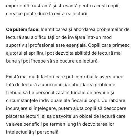
experiență frustrantă și stresantă pentru acești copii,
ceea ce poate duce la evitarea lecturii.
Ce putem face:
Identificarea și abordarea problemelor de
lectură sau a dificultăților de învățare într-un mod
suportiv și profesional este esențială. Copiii care primesc
ajutorul și sprijinul pot dezvolta abilități de lectură mai
bune și pot începe să se bucure de lectură.
Există mai mulți factori care pot contribui la aversiunea
față de lectură a unui copil, iar abordarea problemei
trebuie să fie personalizată în funcție de nevoile și
circumstanțele individuale ale fiecărui copil. Cu răbdare,
încurajare și înțelegere, putem ajuta copiii să descopere
plăcerea lecturii și să dezvolte un obicei de lectură care
va avea beneficii pe termen lung în dezvoltarea lor
intelectuală și personală.