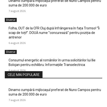
Dinamo cumpără mijlocașul preferat de Nuno Campos pentru
suma de 200.000 de euro
7 august 2026
Diverse
Folha, OUT de la CFR Cluj după înfrângerea în fața Tromso! ”Îi
scap de toți!”. DOUĂ nume ”concurează” pentru poziția de
antrenor
6 august 2026
Diverse
Consumul energetic al românilor în urma solicitărilor lui Ilie
Bolojan pentru echilibru: Informațiile Transelectrica
6 august 2026
CELE MAI POPULARE
Dinamo cumpără mijlocașul preferat de Nuno Campos pentru
suma de 200.000 de euro
7 august 2026