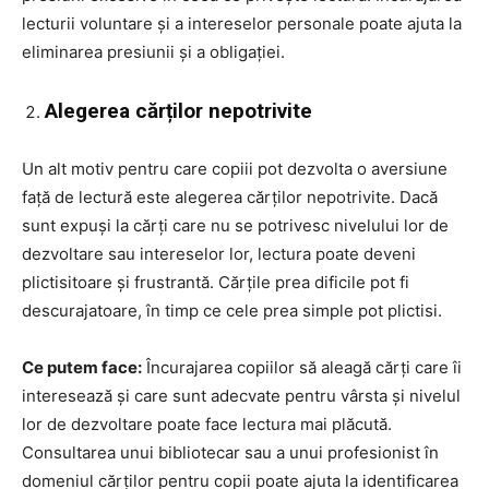
lecturii voluntare și a intereselor personale poate ajuta la
eliminarea presiunii și a obligației.
Alegerea cărților nepotrivite
Un alt motiv pentru care copiii pot dezvolta o aversiune
față de lectură este alegerea cărților nepotrivite. Dacă
sunt expuși la cărți care nu se potrivesc nivelului lor de
dezvoltare sau intereselor lor, lectura poate deveni
plictisitoare și frustrantă. Cărțile prea dificile pot fi
descurajatoare, în timp ce cele prea simple pot plictisi.
Ce putem face:
Încurajarea copiilor să aleagă cărți care îi
interesează și care sunt adecvate pentru vârsta și nivelul
lor de dezvoltare poate face lectura mai plăcută.
Consultarea unui bibliotecar sau a unui profesionist în
domeniul cărților pentru copii poate ajuta la identificarea