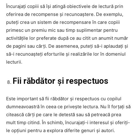
Încurajați copiii să își atingă obiectivele de lectură prin
oferirea de recompense și recunoaștere. De exemplu,
puteți crea un sistem de recompensare în care copiii
primesc un premiu mic sau timp suplimentar pentru
activitățile lor preferate după ce au citit un anumit număr
de pagini sau cărți. De asemenea, puteți să-i aplaudați și
să-i recunoașteți eforturile și realizările lor în domeniul
lecturii.
Fii răbdător și respectuos
Este important să fii răbdător și respectuos cu copilul
dumneavoastră în ceea ce privește lectura. Nu îl forțați să
citească cărți pe care le detestă sau să petreacă prea
mult timp citind. În schimb, încurajați-i interesul și oferiți-
le opțiuni pentru a explora diferite genuri și autori.