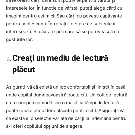
să le oferiți cărți care sunt potrivite pentru vârsta și
interesele lor. În funcție de vârstă, puteți alege cărți cu
imagini pentru cei mici. Sau cărți cu povești captivante
pentru adolescenți. Întrebați-i despre ce subiecte îi
interesează. Și căutați cărți care să se potrivească cu
gusturile lor.
Creați un mediu de lectură
plăcut
Asigurați-vă că există un loc confortabil și liniștit în casă
unde copilul dumneavoastră poate citi. Un colț de lectură
cu o canapea comodă sau o masă cu lămpi de lectură
poate crea o atmosferă plăcută pentru citit. Asigurați-vă
că există și o selecție variată de cărți la îndemână pentru
a-i oferi copilului opțiuni de alegere.