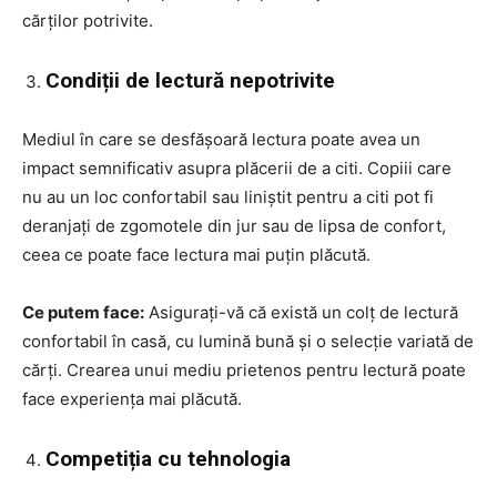
cărților potrivite.
Condiții de lectură nepotrivite
Mediul în care se desfășoară lectura poate avea un
impact semnificativ asupra plăcerii de a citi. Copiii care
nu au un loc confortabil sau liniștit pentru a citi pot fi
deranjați de zgomotele din jur sau de lipsa de confort,
ceea ce poate face lectura mai puțin plăcută.
Ce putem face:
Asigurați-vă că există un colț de lectură
confortabil în casă, cu lumină bună și o selecție variată de
cărți. Crearea unui mediu prietenos pentru lectură poate
face experiența mai plăcută.
Competiția cu tehnologia