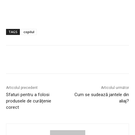
TAGS
copilul
Articolul precedent
Articolul următor
Sfaturi pentru a folosi
Cum se sudează jantele din
produsele de curățenie
aliaj?
corect