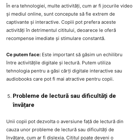
În era tehnologiei, multe activități, cum ar fi jocurile video
și mediul online, sunt concepute să fie extrem de
captivante și interactive. Copiii pot prefera aceste
activități în detrimentul cititului, deoarece le oferă
recompense imediate și stimulare constantă.
Ce putem face:
Este important să găsim un echilibru
între activitățile digitale și lectură. Putem utiliza
tehnologia pentru a găsi cărți digitale interactive sau
audiobooks care pot fi mai atractive pentru copii.
Probleme de lectură sau dificultăți de
învățare
Unii copii pot dezvolta o aversiune față de lectură din
cauza unor probleme de lectură sau dificultăți de
învățare, cum ar fi dislexia. Cititul poate deveni o