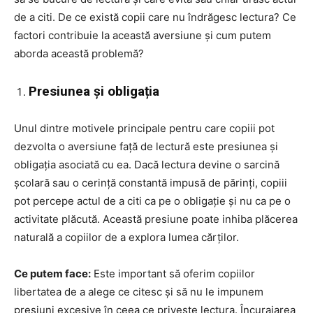
de a citi. De ce există copii care nu îndrăgesc lectura? Ce
factori contribuie la această aversiune și cum putem
aborda această problemă?
Presiunea și obligația
Unul dintre motivele principale pentru care copiii pot
dezvolta o aversiune față de lectură este presiunea și
obligația asociată cu ea. Dacă lectura devine o sarcină
școlară sau o cerință constantă impusă de părinți, copiii
pot percepe actul de a citi ca pe o obligație și nu ca pe o
activitate plăcută. Această presiune poate inhiba plăcerea
naturală a copiilor de a explora lumea cărților.
Ce putem face:
Este important să oferim copiilor
libertatea de a alege ce citesc și să nu le impunem
presiuni excesive în ceea ce privește lectura. Încurajarea