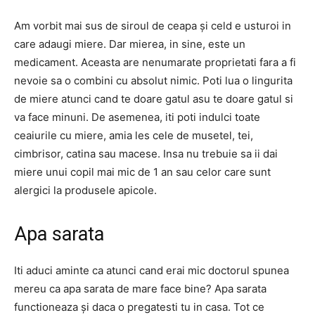
Am vorbit mai sus de siroul de ceapa și celd e usturoi in
care adaugi miere. Dar mierea, in sine, este un
medicament. Aceasta are nenumarate proprietati fara a fi
nevoie sa o combini cu absolut nimic. Poti lua o lingurita
de miere atunci cand te doare gatul asu te doare gatul si
va face minuni. De asemenea, iti poti indulci toate
ceaiurile cu miere, amia les cele de musetel, tei,
cimbrisor, catina sau macese. Insa nu trebuie sa ii dai
miere unui copil mai mic de 1 an sau celor care sunt
alergici la produsele apicole.
Apa sarata
Iti aduci aminte ca atunci cand erai mic doctorul spunea
mereu ca apa sarata de mare face bine? Apa sarata
functioneaza și daca o pregatesti tu in casa. Tot ce