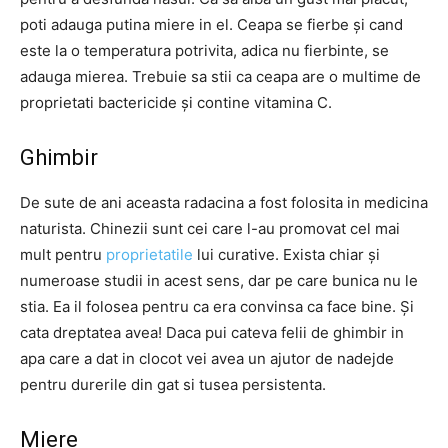
poti adauga putina miere in el. Ceapa se fierbe și cand
este la o temperatura potrivita, adica nu fierbinte, se
adauga mierea. Trebuie sa stii ca ceapa are o multime de
proprietati bactericide și contine vitamina C.
Ghimbir
De sute de ani aceasta radacina a fost folosita in medicina
naturista. Chinezii sunt cei care l-au promovat cel mai
mult pentru
proprietatile
lui curative. Exista chiar și
numeroase studii in acest sens, dar pe care bunica nu le
stia. Ea il folosea pentru ca era convinsa ca face bine. Și
cata dreptatea avea! Daca pui cateva felii de ghimbir in
apa care a dat in clocot vei avea un ajutor de nadejde
pentru durerile din gat si tusea persistenta.
Miere