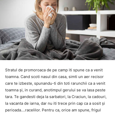
Stratul de promoroaca de pe camp iti spune ca a venit
toamna. Cand scoti nasul din casa, simti un aer recisor
care te izbeste, spunandu-ti din toti rarunchii ca a venit
toamna și, in curand, anotimpul gerului se va lasa peste
tara. Te gandesti deja la sarbatori, la Craciun, la cadouri,
la vacanta de iarna, dar nu iti trece prin cap ca a sosit și
perioada….racelilor. Pentru ca, orice am spune, frigul