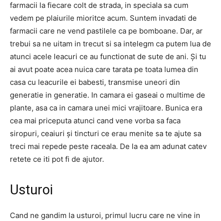
farmacii la fiecare colt de strada, in speciala sa cum
vedem pe plaiurile mioritce acum. Suntem invadati de
farmacii care ne vend pastilele ca pe bomboane. Dar, ar
trebui sa ne uitam in trecut si sa intelegm ca putem lua de
atunci acele leacuri ce au functionat de sute de ani. Și tu
ai avut poate acea nuica care tarata pe toata lumea din
casa cu leacurile ei babesti, transmise uneori din
generatie in generatie. In camara ei gaseai o multime de
plante, asa ca in camara unei mici vrajitoare. Bunica era
cea mai priceputa atunci cand vene vorba sa faca
siropuri, ceaiuri și tincturi ce erau menite sa te ajute sa
treci mai repede peste raceala. De la ea am adunat catev
retete ce iti pot fi de ajutor.
Usturoi
Cand ne gandim la usturoi, primul lucru care ne vine in