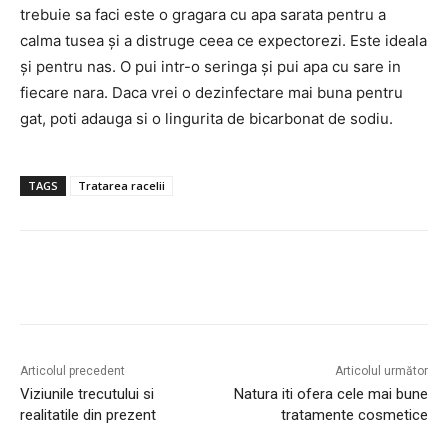
trebuie sa faci este o gragara cu apa sarata pentru a
calma tusea și a distruge ceea ce expectorezi. Este ideala
și pentru nas. O pui intr-o seringa și pui apa cu sare in
fiecare nara. Daca vrei o dezinfectare mai buna pentru
gat, poti adauga si o lingurita de bicarbonat de sodiu.
TAGS
Tratarea racelii
Articolul precedent
Articolul următor
Viziunile trecutului si
Natura iti ofera cele mai bune
realitatile din prezent
tratamente cosmetice