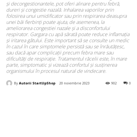
și decongestionantele, pot oferi alinare pentru febră,
dureri și congestie nazală. Inhalarea vaporilor prin
folosirea unui umidificator sau prin respirarea deasupra
unei băi fierbinți poate ajuta, de asemenea, la
ameliorarea congestiei nazale și a disconfortului
respirator. Gargara cu apă sărată poate reduce inflamația
și iritarea gâtului. Este important să se consulte un medic
în cazul în care simptomele persistă sau se înrăutățesc,
sau dacă apar complicații precum febra mare sau
dificultăți de respirație. Tratamentul răcelii este, în mare
parte, simptomatic și vizează confortul și susținerea
organismului în procesul natural de vindecare.
By
Autorii StartUpShop
20 noiembrie 2023
902
0