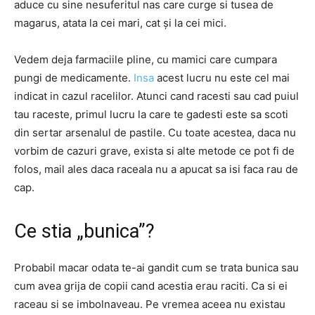
aduce cu sine nesuferitul nas care curge si tusea de
magarus, atata la cei mari, cat și la cei mici.
Vedem deja farmaciile pline, cu mamici care cumpara
pungi de medicamente.
Insa
acest lucru nu este cel mai
indicat in cazul racelilor. Atunci cand racesti sau cad puiul
tau raceste, primul lucru la care te gadesti este sa scoti
din sertar arsenalul de pastile. Cu toate acestea, daca nu
vorbim de cazuri grave, exista si alte metode ce pot fi de
folos, mail ales daca raceala nu a apucat sa isi faca rau de
cap.
Ce stia „bunica”?
Probabil macar odata te-ai gandit cum se trata bunica sau
cum avea grija de copii cand acestia erau raciti. Ca si ei
raceau si se imbolnaveau. Pe vremea aceea nu existau