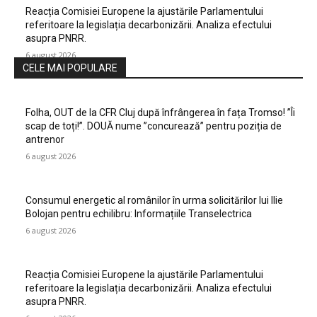
Reacția Comisiei Europene la ajustările Parlamentului
referitoare la legislația decarbonizării. Analiza efectului
asupra PNRR.
6 august 2026
CELE MAI POPULARE
Folha, OUT de la CFR Cluj după înfrângerea în fața Tromso! ”Îi
scap de toți!”. DOUĂ nume ”concurează” pentru poziția de
antrenor
6 august 2026
Consumul energetic al românilor în urma solicitărilor lui Ilie
Bolojan pentru echilibru: Informațiile Transelectrica
6 august 2026
Reacția Comisiei Europene la ajustările Parlamentului
referitoare la legislația decarbonizării. Analiza efectului
asupra PNRR.