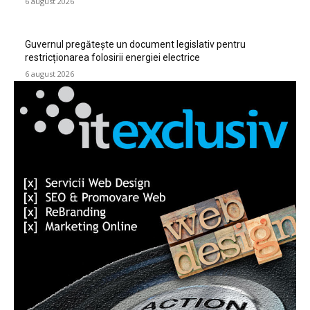
6 august 2026
Guvernul pregătește un document legislativ pentru
restricționarea folosirii energiei electrice
6 august 2026