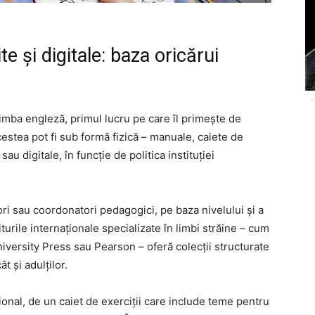
te și digitale: baza oricărui
-
limba engleză, primul lucru pe care îl primește de
cestea pot fi sub formă fizică – manuale, caiete de
sau digitale, în funcție de politica instituției
ri sau coordonatori pedagogici, pe baza nivelului și a
urile internaționale specializate în limbi străine – cum
versity Press sau Pearson – oferă colecții structurate
ât și adulților.
țional, de un caiet de exerciții care include teme pentru