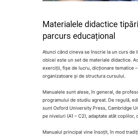
Materialele didactice tipări
parcurs educațional
Atunci când cineva se înscrie la un curs de 
obicei este un set de materiale didactice. A
exerciții, fișe de lucru, dicționare tematice – 
organizatoare și de structura cursului.
Manualele sunt alese, în general, de profeso
programului de studiu agreat. De regulă, edit
sunt Oxford University Press, Cambridge Uni
pe niveluri (A1 – C2), adaptate atât copiilor, c
Manualul principal vine însoțit, în mod tradi