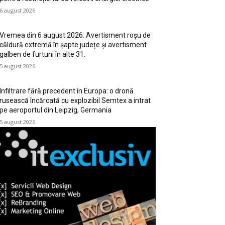
6 august 2026
Vremea din 6 august 2026: Avertisment roșu de
căldură extremă în șapte județe și avertisment
galben de furtuni în alte 31.
5 august 2026
Infiltrare fără precedent în Europa: o dronă
rusească încărcată cu explozibil Semtex a intrat
pe aeroportul din Leipzig, Germania
5 august 2026