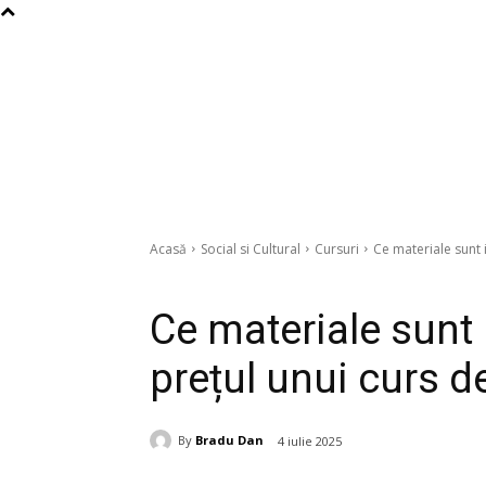
Acasă
Social si Cultural
Cursuri
Ce materiale sunt i
Cursuri
Diverse
Ce materiale sunt i
prețul unui curs d
By
Bradu Dan
4 iulie 2025