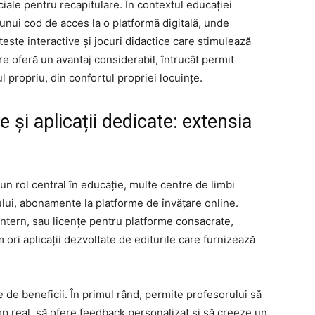
ciale pentru recapitulare. În contextul educației
unui cod de acces la o platformă digitală, unde
teste interactive și jocuri didactice care stimulează
e oferă un avantaj considerabil, întrucât permit
l propriu, din confortul propriei locuințe.
 și aplicații dedicate: extensia
n rol central în educație, multe centre de limbi
sului, abonamente la platforme de învățare online.
 intern, sau licențe pentru platforme consacrate,
i aplicații dezvoltate de editurile care furnizează
 de beneficii. În primul rând, permite profesorului să
p real, să ofere feedback personalizat și să creeze un