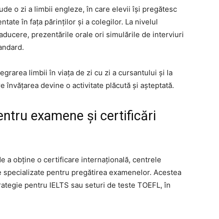
e o zi a limbii engleze, în care elevii își pregătesc
ate în fața părinților și a colegilor. La nivelul
aducere, prezentările orale ori simulările de interviuri
andard.
rarea limbii în viața de zi cu zi a cursantului și la
 învățarea devine o activitate plăcută și așteptată.
entru examene și certificări
 a obține o certificare internațională, centrele
e specializate pentru pregătirea examenelor. Acestea
trategie pentru IELTS sau seturi de teste TOEFL, în