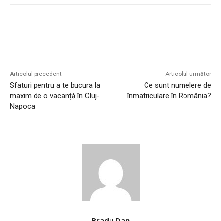
Articolul precedent
Articolul următor
Sfaturi pentru a te bucura la
Ce sunt numelere de
maxim de o vacanță în Cluj-
înmatriculare în România?
Napoca
Bradu Dan