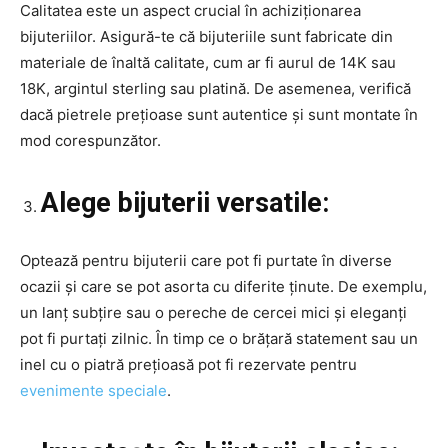
Calitatea este un aspect crucial în achiziționarea
bijuteriilor. Asigură-te că bijuteriile sunt fabricate din
materiale de înaltă calitate, cum ar fi aurul de 14K sau
18K, argintul sterling sau platină. De asemenea, verifică
dacă pietrele prețioase sunt autentice și sunt montate în
mod corespunzător.
Alege bijuterii versatile:
Optează pentru bijuterii care pot fi purtate în diverse
ocazii și care se pot asorta cu diferite ținute. De exemplu,
un lanț subțire sau o pereche de cercei mici și eleganți
pot fi purtați zilnic. În timp ce o brățară statement sau un
inel cu o piatră prețioasă pot fi rezervate pentru
evenimente speciale
.