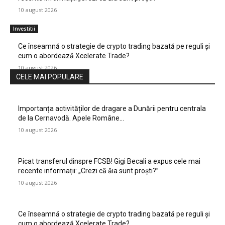
10 august 2026
Investitii
Ce înseamnă o strategie de crypto trading bazată pe reguli și
cum o abordează Xcelerate Trade?
10 august 2026
CELE MAI POPULARE
Importanța activităților de dragare a Dunării pentru centrala
de la Cernavodă. Apele Române…
10 august 2026
Picat transferul dinspre FCSB! Gigi Becali a expus cele mai
recente informații: „Crezi că ăia sunt proști?”
10 august 2026
Ce înseamnă o strategie de crypto trading bazată pe reguli și
cum o abordează Xcelerate Trade?