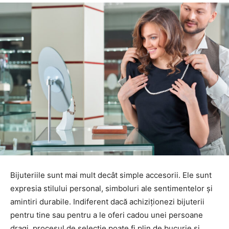
Bijuteriile sunt mai mult decât simple accesorii. Ele sunt
expresia stilului personal, simboluri ale sentimentelor și
amintiri durabile. Indiferent dacă achiziționezi bijuterii
pentru tine sau pentru a le oferi cadou unei persoane
dragi, procesul de selecție poate fi plin de bucurie și