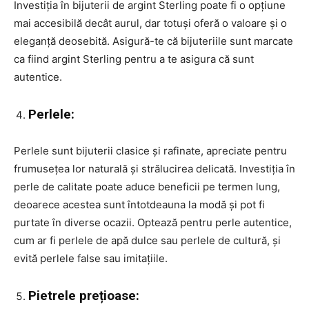
Investiția în bijuterii de argint Sterling poate fi o opțiune
mai accesibilă decât aurul, dar totuși oferă o valoare și o
eleganță deosebită. Asigură-te că bijuteriile sunt marcate
ca fiind argint Sterling pentru a te asigura că sunt
autentice.
Perlele:
Perlele sunt bijuterii clasice și rafinate, apreciate pentru
frumusețea lor naturală și strălucirea delicată. Investiția în
perle de calitate poate aduce beneficii pe termen lung,
deoarece acestea sunt întotdeauna la modă și pot fi
purtate în diverse ocazii. Optează pentru perle autentice,
cum ar fi perlele de apă dulce sau perlele de cultură, și
evită perlele false sau imitațiile.
Pietrele prețioase: