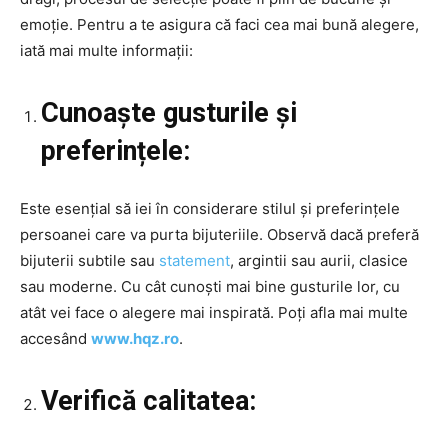
emoție. Pentru a te asigura că faci cea mai bună alegere,
iată mai multe informații:
Cunoaște gusturile și
preferințele:
Este esențial să iei în considerare stilul și preferințele
persoanei care va purta bijuteriile. Observă dacă preferă
bijuterii subtile sau
statement
, argintii sau aurii, clasice
sau moderne. Cu cât cunoști mai bine gusturile lor, cu
atât vei face o alegere mai inspirată. Poți afla mai multe
accesând
www.hqz.ro
.
Verifică calitatea: