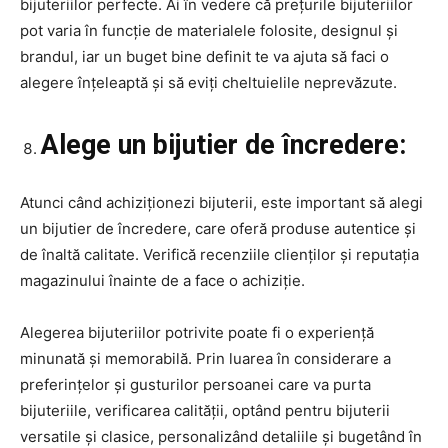
bijuteriilor perfecte. Ai în vedere că prețurile bijuteriilor
pot varia în funcție de materialele folosite, designul și
brandul, iar un buget bine definit te va ajuta să faci o
alegere înțeleaptă și să eviți cheltuielile neprevăzute.
Alege un bijutier de încredere:
Atunci când achiziționezi bijuterii, este important să alegi
un bijutier de încredere, care oferă produse autentice și
de înaltă calitate. Verifică recenziile clienților și reputația
magazinului înainte de a face o achiziție.
Alegerea bijuteriilor potrivite poate fi o experiență
minunată și memorabilă. Prin luarea în considerare a
preferințelor și gusturilor persoanei care va purta
bijuteriile, verificarea calității, optând pentru bijuterii
versatile și clasice, personalizând detaliile și bugetând în