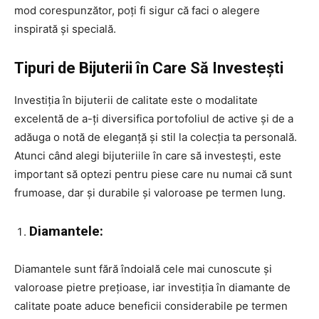
mod corespunzător, poți fi sigur că faci o alegere
inspirată și specială.
Tipuri de Bijuterii în Care Să Investești
Investiția în bijuterii de calitate este o modalitate
excelentă de a-ți diversifica portofoliul de active și de a
adăuga o notă de eleganță și stil la colecția ta personală.
Atunci când alegi bijuteriile în care să investești, este
important să optezi pentru piese care nu numai că sunt
frumoase, dar și durabile și valoroase pe termen lung.
Diamantele:
Diamantele sunt fără îndoială cele mai cunoscute și
valoroase pietre prețioase, iar investiția în diamante de
calitate poate aduce beneficii considerabile pe termen