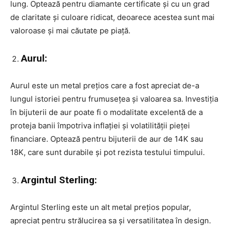
lung. Optează pentru diamante certificate și cu un grad
de claritate și culoare ridicat, deoarece acestea sunt mai
valoroase și mai căutate pe piață.
Aurul:
Aurul este un metal prețios care a fost apreciat de-a
lungul istoriei pentru frumusețea și valoarea sa. Investiția
în bijuterii de aur poate fi o modalitate excelentă de a
proteja banii împotriva inflației și volatilității pieței
financiare. Optează pentru bijuterii de aur de 14K sau
18K, care sunt durabile și pot rezista testului timpului.
Argintul Sterling:
Argintul Sterling este un alt metal prețios popular,
apreciat pentru strălucirea sa și versatilitatea în design.