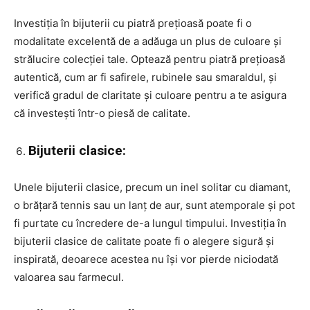
Investiția în bijuterii cu piatră prețioasă poate fi o
modalitate excelentă de a adăuga un plus de culoare și
strălucire colecției tale. Optează pentru piatră prețioasă
autentică, cum ar fi safirele, rubinele sau smaraldul, și
verifică gradul de claritate și culoare pentru a te asigura
că investești într-o piesă de calitate.
Bijuterii clasice:
Unele bijuterii clasice, precum un inel solitar cu diamant,
o brățară tennis sau un lanț de aur, sunt atemporale și pot
fi purtate cu încredere de-a lungul timpului. Investiția în
bijuterii clasice de calitate poate fi o alegere sigură și
inspirată, deoarece acestea nu își vor pierde niciodată
valoarea sau farmecul.