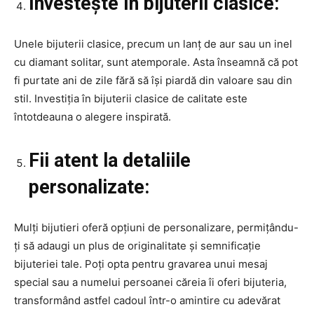
Investește în bijuterii clasice:
Unele bijuterii clasice, precum un lanț de aur sau un inel
cu diamant solitar, sunt atemporale. Asta înseamnă că pot
fi purtate ani de zile fără să își piardă din valoare sau din
stil. Investiția în bijuterii clasice de calitate este
întotdeauna o alegere inspirată.
Fii atent la detaliile
personalizate:
Mulți bijutieri oferă opțiuni de personalizare, permițându-
ți să adaugi un plus de originalitate și semnificație
bijuteriei tale. Poți opta pentru gravarea unui mesaj
special sau a numelui persoanei căreia îi oferi bijuteria,
transformând astfel cadoul într-o amintire cu adevărat