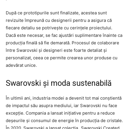
După ce prototipurile sunt finalizate, acestea sunt
revizuite împreună cu designerii pentru a asigura că
fiecare detaliu se potrivește cu cerințele proiectului.
Dacă este necesar, se fac ajustări suplimentare înainte ca
producția finală să fie demarată. Procesul de colaborare
între Swarovski și designeri este foarte detaliat și
personalizat, ceea ce permite crearea unor produse cu
adevărat unice.
Swarovski și moda sustenabilă
În ultimii ani, industria modei a devenit tot mai conștientă
de impactul său asupra mediului, iar Swarovski nu face
excepție. Compania a lansat inițiative pentru a reduce
deșeurile și consumul de energie în producția de cristale.
În 2020, Swarovski a lansat colecția „Swarovski Created