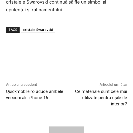
cristalele Swarovski continuă să fie un simbol al
opulenței și rafinamentului.
TAGS
cristale Swarovski
Articolul precedent
Articolul următor
Quickmobile.ro aduce ambele
Ce materiale sunt cele mai
versiuni ale iPhone 16
utilizate pentru ușile de
interior?