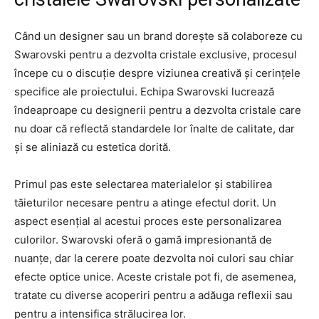
Când un designer sau un brand dorește să colaboreze cu
Swarovski pentru a dezvolta cristale exclusive, procesul
începe cu o discuție despre viziunea creativă și cerințele
specifice ale proiectului. Echipa Swarovski lucrează
îndeaproape cu designerii pentru a dezvolta cristale care
nu doar că reflectă standardele lor înalte de calitate, dar
și se aliniază cu estetica dorită.
Primul pas este selectarea materialelor și stabilirea
tăieturilor necesare pentru a atinge efectul dorit. Un
aspect esențial al acestui proces este personalizarea
culorilor. Swarovski oferă o gamă impresionantă de
nuanțe, dar la cerere poate dezvolta noi culori sau chiar
efecte optice unice. Aceste cristale pot fi, de asemenea,
tratate cu diverse acoperiri pentru a adăuga reflexii sau
pentru a intensifica strălucirea lor.