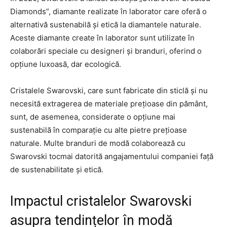
Diamonds”, diamante realizate în laborator care oferă o
alternativă sustenabilă și etică la diamantele naturale.
Aceste diamante create în laborator sunt utilizate în
colaborări speciale cu designeri și branduri, oferind o
opțiune luxoasă, dar ecologică.
Cristalele Swarovski, care sunt fabricate din sticlă și nu
necesită extragerea de materiale prețioase din pământ,
sunt, de asemenea, considerate o opțiune mai
sustenabilă în comparație cu alte pietre prețioase
naturale. Multe branduri de modă colaborează cu
Swarovski tocmai datorită angajamentului companiei față
de sustenabilitate și etică.
Impactul cristalelor Swarovski
asupra tendințelor în modă