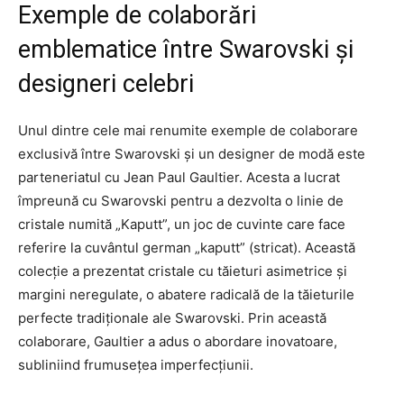
Exemple de colaborări
emblematice între Swarovski și
designeri celebri
Unul dintre cele mai renumite exemple de colaborare
exclusivă între Swarovski și un designer de modă este
parteneriatul cu Jean Paul Gaultier. Acesta a lucrat
împreună cu Swarovski pentru a dezvolta o linie de
cristale numită „Kaputt”, un joc de cuvinte care face
referire la cuvântul german „kaputt” (stricat). Această
colecție a prezentat cristale cu tăieturi asimetrice și
margini neregulate, o abatere radicală de la tăieturile
perfecte tradiționale ale Swarovski. Prin această
colaborare, Gaultier a adus o abordare inovatoare,
subliniind frumusețea imperfecțiunii.