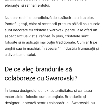
eleganței și rafinamentului.
Nu doar rochiile beneficiază de strălucirea cristalelor.
Pantofi, genți, chiar și accesorii precum pălării sau curele
sunt decorate cu cristale Swarovski pentru a le oferi un
aspect exclusivist și rafinat. În plus, cristalele sunt
folosite și în aplicații mai puțin tradiționale. Cum ar fi pe
unghii sau în machiaj. În special în industria frumuseții și
a divertismentului.
De ce aleg brandurile să
colaboreze cu Swarovski?
În lumea designului de lux, autenticitatea și calitatea
materialelor folosite sunt esențiale. Brandurile și
designerii optează pentru colaborări cu Swarovski. nu