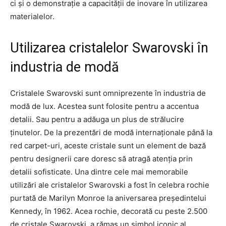
ci și o demonstrație a capacității de inovare în utilizarea
materialelor.
Utilizarea cristalelor Swarovski în
industria de modă
Cristalele Swarovski sunt omniprezente în industria de
modă de lux. Acestea sunt folosite pentru a accentua
detalii. Sau pentru a adăuga un plus de strălucire
ținutelor. De la prezentări de modă internaționale până la
red carpet-uri, aceste cristale sunt un element de bază
pentru designerii care doresc să atragă atenția prin
detalii sofisticate. Una dintre cele mai memorabile
utilizări ale cristalelor Swarovski a fost în celebra rochie
purtată de Marilyn Monroe la aniversarea președintelui
Kennedy, în 1962. Acea rochie, decorată cu peste 2.500
de cristale Swarovski, a rămas un simbol iconic al