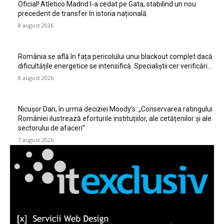
Oficial! Atletico Madrid l-a cedat pe Gata, stabilind un nou
precedent de transfer în istoria națională.
8 august 2026
România se află în fața pericolului unui blackout complet dacă
dificultățile energetice se intensifică. Specialiștii cer verificări…
8 august 2026
Nicușor Dan, în urma deciziei Moody’s: „Conservarea ratingului
României ilustrează eforturile instituțiilor, ale cetățenilor și ale
sectorului de afaceri”
7 august 2026