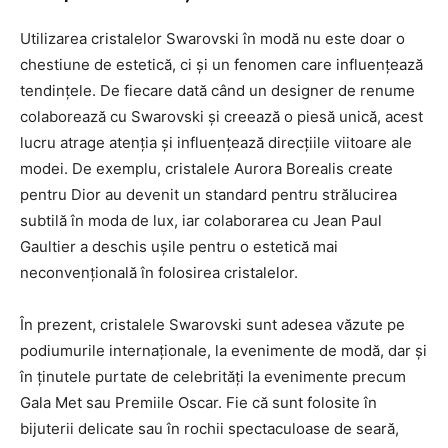
Utilizarea cristalelor Swarovski în modă nu este doar o
chestiune de estetică, ci și un fenomen care influențează
tendințele. De fiecare dată când un designer de renume
colaborează cu Swarovski și creează o piesă unică, acest
lucru atrage atenția și influențează direcțiile viitoare ale
modei. De exemplu, cristalele Aurora Borealis create
pentru Dior au devenit un standard pentru strălucirea
subtilă în moda de lux, iar colaborarea cu Jean Paul
Gaultier a deschis ușile pentru o estetică mai
neconvențională în folosirea cristalelor.
În prezent, cristalele Swarovski sunt adesea văzute pe
podiumurile internaționale, la evenimente de modă, dar și
în ținutele purtate de celebrități la evenimente precum
Gala Met sau Premiile Oscar. Fie că sunt folosite în
bijuterii delicate sau în rochii spectaculoase de seară,