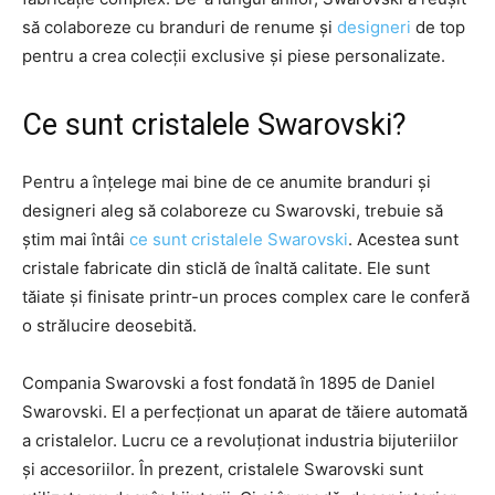
să colaboreze cu branduri de renume și
designeri
de top
pentru a crea colecții exclusive și piese personalizate.
Ce sunt cristalele Swarovski?
Pentru a înțelege mai bine de ce anumite branduri și
designeri aleg să colaboreze cu Swarovski, trebuie să
știm mai întâi
ce sunt cristalele Swarovski
. Acestea sunt
cristale fabricate din sticlă de înaltă calitate. Ele sunt
tăiate și finisate printr-un proces complex care le conferă
o strălucire deosebită.
Compania Swarovski a fost fondată în 1895 de Daniel
Swarovski. El a perfecționat un aparat de tăiere automată
a cristalelor. Lucru ce a revoluționat industria bijuteriilor
și accesoriilor. În prezent, cristalele Swarovski sunt