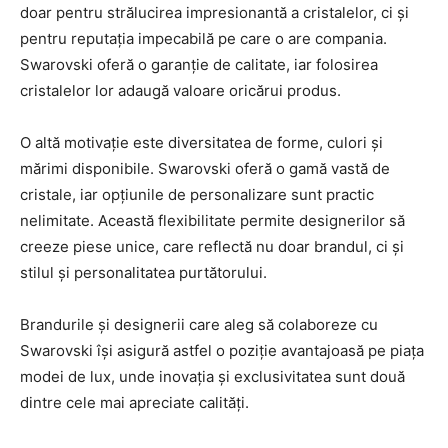
doar pentru strălucirea impresionantă a cristalelor, ci și
pentru reputația impecabilă pe care o are compania.
Swarovski oferă o garanție de calitate, iar folosirea
cristalelor lor adaugă valoare oricărui produs.
O altă motivație este diversitatea de forme, culori și
mărimi disponibile. Swarovski oferă o gamă vastă de
cristale, iar opțiunile de personalizare sunt practic
nelimitate. Această flexibilitate permite designerilor să
creeze piese unice, care reflectă nu doar brandul, ci și
stilul și personalitatea purtătorului.
Brandurile și designerii care aleg să colaboreze cu
Swarovski își asigură astfel o poziție avantajoasă pe piața
modei de lux, unde inovația și exclusivitatea sunt două
dintre cele mai apreciate calități.