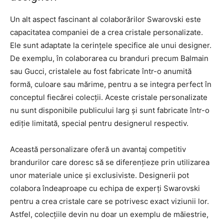
Un alt aspect fascinant al colaborărilor Swarovski este
capacitatea companiei de a crea cristale personalizate.
Ele sunt adaptate la cerințele specifice ale unui designer.
De exemplu, în colaborarea cu branduri precum Balmain
sau Gucci, cristalele au fost fabricate într-o anumită
formă, culoare sau mărime, pentru a se integra perfect în
conceptul fiecărei colecții. Aceste cristale personalizate
nu sunt disponibile publicului larg și sunt fabricate într-o
ediție limitată, special pentru designerul respectiv.
Această personalizare oferă un avantaj competitiv
brandurilor care doresc să se diferențieze prin utilizarea
unor materiale unice și exclusiviste. Designerii pot
colabora îndeaproape cu echipa de experți Swarovski
pentru a crea cristale care se potrivesc exact viziunii lor.
Astfel, colecțiile devin nu doar un exemplu de măiestrie,