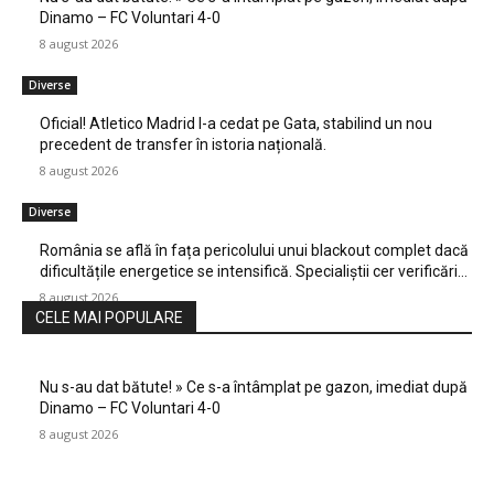
Dinamo – FC Voluntari 4-0
8 august 2026
Diverse
Oficial! Atletico Madrid l-a cedat pe Gata, stabilind un nou
precedent de transfer în istoria națională.
8 august 2026
Diverse
România se află în fața pericolului unui blackout complet dacă
dificultățile energetice se intensifică. Specialiștii cer verificări…
8 august 2026
CELE MAI POPULARE
Nu s-au dat bătute! » Ce s-a întâmplat pe gazon, imediat după
Dinamo – FC Voluntari 4-0
8 august 2026