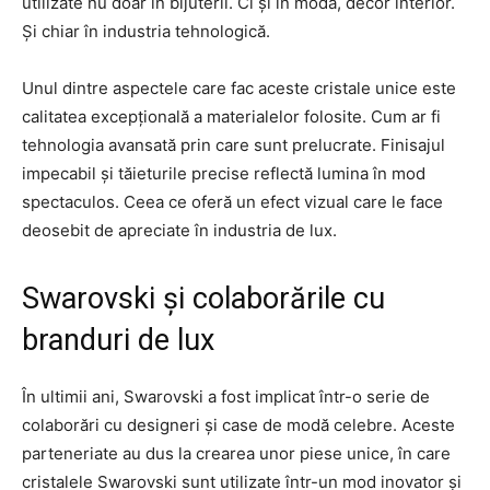
utilizate nu doar în bijuterii. Ci și în modă, decor interior.
Și chiar în industria tehnologică.
Unul dintre aspectele care fac aceste cristale unice este
calitatea excepțională a materialelor folosite. Cum ar fi
tehnologia avansată prin care sunt prelucrate. Finisajul
impecabil și tăieturile precise reflectă lumina în mod
spectaculos. Ceea ce oferă un efect vizual care le face
deosebit de apreciate în industria de lux.
Swarovski și colaborările cu
branduri de lux
În ultimii ani, Swarovski a fost implicat într-o serie de
colaborări cu designeri și case de modă celebre. Aceste
parteneriate au dus la crearea unor piese unice, în care
cristalele Swarovski sunt utilizate într-un mod inovator și