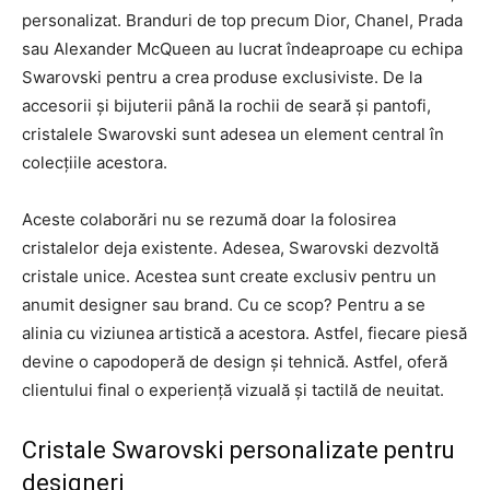
personalizat. Branduri de top precum Dior, Chanel, Prada
sau Alexander McQueen au lucrat îndeaproape cu echipa
Swarovski pentru a crea produse exclusiviste. De la
accesorii și bijuterii până la rochii de seară și pantofi,
cristalele Swarovski sunt adesea un element central în
colecțiile acestora.
Aceste colaborări nu se rezumă doar la folosirea
cristalelor deja existente. Adesea, Swarovski dezvoltă
cristale unice. Acestea sunt create exclusiv pentru un
anumit designer sau brand. Cu ce scop? Pentru a se
alinia cu viziunea artistică a acestora. Astfel, fiecare piesă
devine o capodoperă de design și tehnică. Astfel, oferă
clientului final o experiență vizuală și tactilă de neuitat.
Cristale Swarovski personalizate pentru
designeri