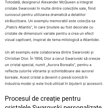
Totodată, designerul Alexander McQueen a integrat
cristale Swarovski în multe dintre colecțiile sale, fiind
cunoscut pentru utilizarea dramatică a detaliilor
strălucitoare. Un exemplu memorabil este colecția sa
„Plato’s Atlantis”, în care ținutele au fost decorate cu
cristale de dimensiuni variate pentru a crea un efect
vizual captivant, inspirat de tema mitologică a Atlantidei.
Un alt exemplu este colaborarea dintre Swarovski și
Christian Dior. În 1956, Dior a cerut Swarovski să creeze
un cristal special, numit „Aurora Borealis”, pentru a
reflecta culorile vibrante și schimbătoare ale aurorei
boreale. Acest cristal a devenit o piesă iconică în
industria modei și este încă utilizat în bijuterii și accesorii.
Procesul de creație pentru
cristalele Swarovski personalizate